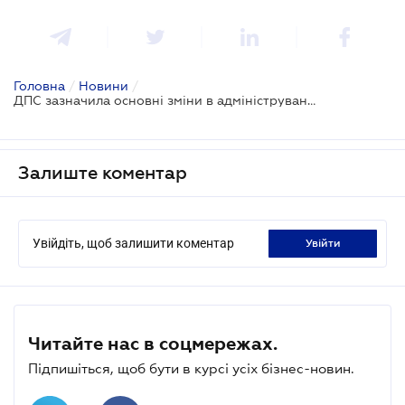
Головна
/
Новини
/
ДПС зазначила основні зміни в адмініструванні частини чистого прибутку (доходу)
Залиште коментар
Увійдіть, щоб залишити коментар
увійти
Читайте нас в соцмережах.
Підпишіться, щоб бути в курсі усіх бізнес-новин.