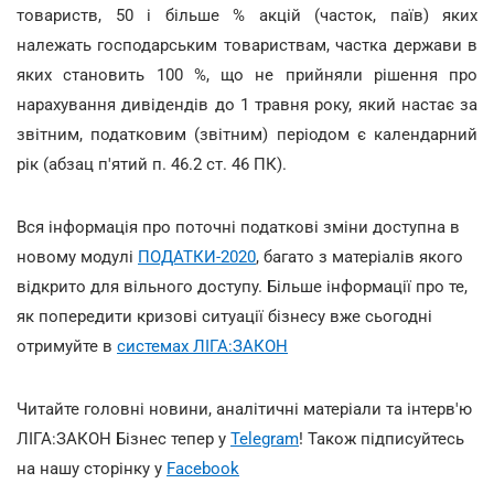
товариств, 50 і більше % акцій (часток, паїв) яких
належать господарським товариствам, частка держави в
яких становить 100 %, що не прийняли рішення про
нарахування дивідендів до 1 травня року, який настає за
звітним, податковим (звітним) періодом є календарний
рік (абзац п'ятий п. 46.2 ст. 46 ПК).
Вся інформація про поточні податкові зміни доступна в
новому модулі
ПОДАТКИ-2020
, багато з матеріалів якого
відкрито для вільного доступу. Більше інформації про те,
як попередити кризові ситуації бізнесу вже сьогодні
отримуйте в
системах ЛІГА:ЗАКОН
Читайте головні новини, аналітичні матеріали та інтерв'ю
ЛІГА:ЗАКОН Бізнес тепер у
Telegram
! Також підписуйтесь
на нашу сторінку у
Facebook