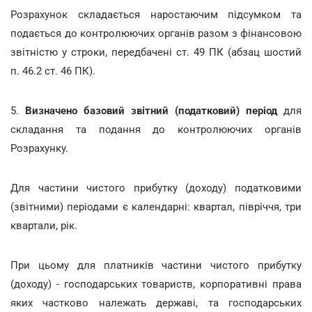
Розрахунок складається наростаючим підсумком та
подається до контролюючих органів разом з фінансовою
звітністю у строки, передбачені ст. 49 ПК (абзац шостий
п. 46.2 ст. 46 ПК).
5.
Визначено базовий звітний (податковий) період
для
складання та подання до контролюючих органів
Розрахунку.
Для частини чистого прибутку (доходу) податковими
(звітними) періодами є календарні: квартал, півріччя, три
квартали, рік.
При цьому для платників частини чистого прибутку
(доходу) - господарських товариств, корпоративні права
яких частково належать державі, та господарських