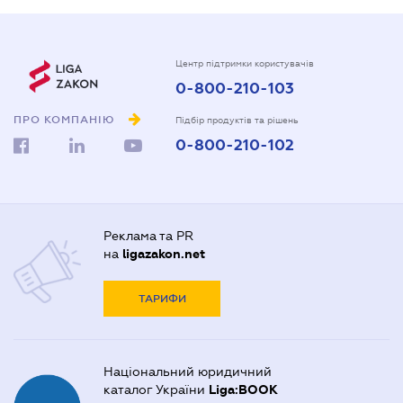
Центр підтримки користувачів
0-800-210-103
ПРО КОМПАНІЮ
Підбір продуктів та рішень
0-800-210-102
Реклама та PR
на
ligazakon.net
ТАРИФИ
Національний юридичний
каталог України
Liga:BOOK