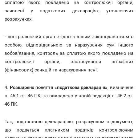
сплатою якого покладено на контролюючі органи,
заявлені у податкових деклараціях, уточнюючих
розрахунках;
- контролюючий орган згідно з іншим законодавством є
особою, відповідальною за нарахування сум іншого
зобов'язання, контроль за сплатою якого покладено на
контролюючі органи, застосування штрафних
(фінансових) санкцій та нарахування пені.
4.
Розширено поняття «податкова декларація»
, визначене
п. 46.1 ст. 46 ПК, та викладено у новій редакції п. 46.2 ст.
46 ПК.
Так, податковою декларацією, розрахунком є документ,
що подається платником податків контролюючим