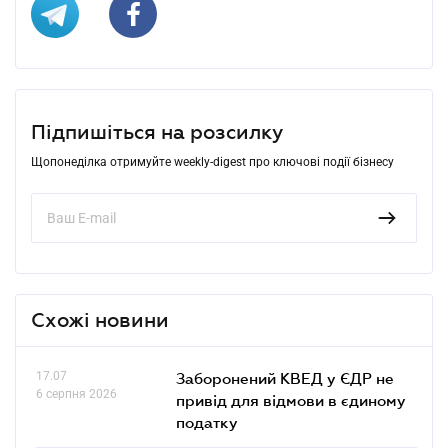
Підпишіться на розсилку
Щопонеділка отримуйте weekly-digest про ключові події бізнесу
Схожі новини
17.07
Заборонений КВЕД у ЄДР не
6 серпня 2026
привід для відмови в єдиному
податку