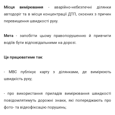
Місця вимірювання
- аварійно-небезпечні ділянки
автодоріг та в місця концентрації ДТП, скоєних з причин
перевищення швидкості руху.
Мета
- запобігти цьому правопорушенню й привчити
водіїв бути відповідальними на дорозі.
Це працюватиме так
:
- МВС публікує карту з ділянками, де вимірюють
швидкість руху;
- про використання приладів вимірювання швидкості
повідомлятимуть дорожні знаки, які попереджають про
фото- та відеофіксацію порушень;