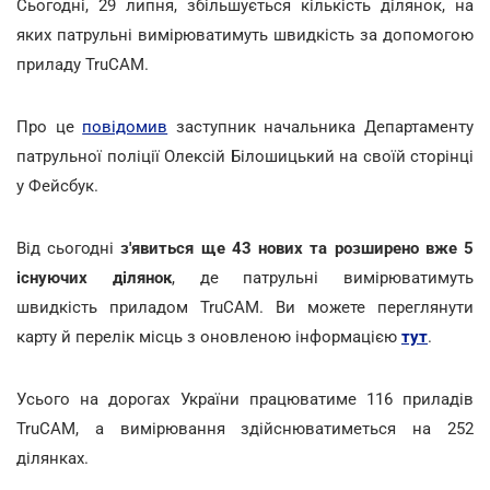
Сьогодні, 29 липня, збільшується кількість ділянок, на
яких патрульні вимірюватимуть швидкість за допомогою
приладу TruCAM.
Про це
повідомив
заступник начальника Департаменту
патрульної поліції Олексій Білошицький на своїй сторінці
у Фейсбук.
Від сьогодні
з'явиться ще 43 нових та розширено вже 5
існуючих ділянок
, де патрульні вимірюватимуть
швидкість приладом TruCAM. Ви можете переглянути
карту й перелік місць з оновленою інформацією
тут
.
Усього на дорогах України працюватиме 116 приладів
TruCAM, а вимірювання здійснюватиметься на 252
ділянках.