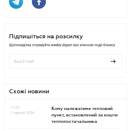
Підпишіться на розсилку
Щопонеділка отримуйте weekly-digest про ключові події бізнесу
Схожі новини
17.05
Кому належатиме тепловий
7 серпня 2026
пункт, встановлений за кошти
теплопостачальника