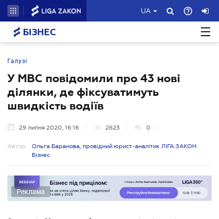
UA
БІЗНЕС
Галузі
У МВС повідомили про 43 нові
ділянки, де фіксуватимуть
швидкість водіїв
29 липня 2020, 16:16
2623
0
Автор:
Ольга Баранова, провідний юрист-аналітик ЛІГА:ЗАКОН
Бізнес
Реклама