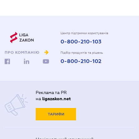
Центр підтримки користувачів
0-800-210-103
ПРО КОМПАНІЮ
Підбір продуктів та рішень
0-800-210-102
Реклама та PR
на
ligazakon.net
ТАРИФИ