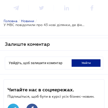
Головна
/
Новини
/
У МВС повідомили про 43 нові ділянки, де фіксуватимуть швидкість водіїв
Залиште коментар
Увійдіть, щоб залишити коментар
увійти
Читайте нас в соцмережах.
Підпишіться, щоб бути в курсі усіх бізнес-новин.