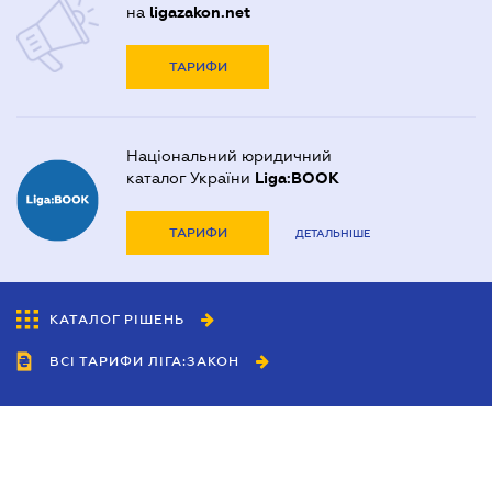
на
ligazakon.net
ТАРИФИ
Національний юридичний
каталог України
Liga:BOOK
ТАРИФИ
ДЕТАЛЬНІШЕ
КАТАЛОГ РІШЕНЬ
ВСІ ТАРИФИ ЛІГА:ЗАКОН
Співробітництво
Агенти
Дилери