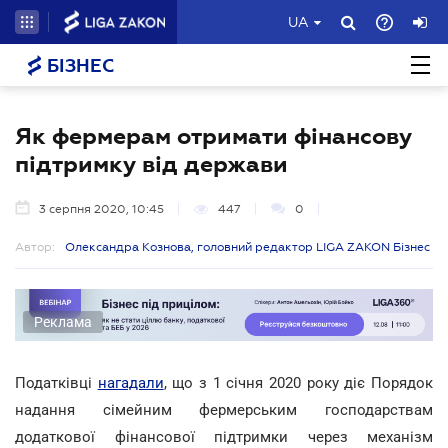
UA
БІЗНЕС
Як фермерам отримати фінансову
підтримку від держави
3 серпня 2020, 10:45
447
0
Автор:
Олександра Кознова, головний редактор LIGA ZAKON Бізнес
Реклама
Податківці
нагадали
, що з 1 січня 2020 року діє Порядок
надання сімейним фермерським господарствам
додаткової фінансової підтримки через механізм