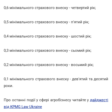
0,6 мінімального страхового внеску - четвертий рік;
0,5 мінімального страхового внеску - п'ятий рік;
0,4 мінімального страхового внеску - шостий рік;
0,3 мінімального страхового внеску - сьомий рік;
0,2 мінімального страхового внеску - восьмий рік;
0,1 мінімального страхового внеску - дев'ятий та десятий
роки.
Про останні події у сфері агробізнесу читайте у
дайджесті
від KPMG Law Ukraine