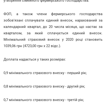
утворення сімейного фермерського господарства.
ФОП, а також члени фермерського господарства
зобов'язані сплачувати єдиний внесок, нарахований за
календарний квартал, до 20 числа місяця, що настає за
кварталом, за який сплачується єдиний внесок.
Мінімальний страховий внесок у 2020 році становить
1039,06 грн (4723,00 грн х 22 відс.).
Доплата надається у таких розмірах:
0,9 мінімального страхового внеску - перший рік;
0,8 мінімального страхового внеску - другий рік;
0,7 мінімального страхового внеску - третій рік;