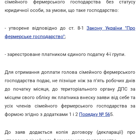
сімейного фермерського господарства без статусу
юридичної особи, за умови, що таке господарство:
- утворене відповідно до ст. 8-1
Закону України "Про
фермерське господарство"
;
- зареєстроване платником єдиного податку 4-ї групи.
Для отримання доплати голова сімейного фермерського
господарства подає, не пізніше ніж за п'ять робочих днів
до початку місяця, до територіального органу ДПС за
місцем свого обліку як платника внеску заяви від себе та
усіх членів сімейного фермерського господарства за
формою згідно з додатками 1 і 2
Порядку № 56
5.
До заяв додається копія договору (декларації) про