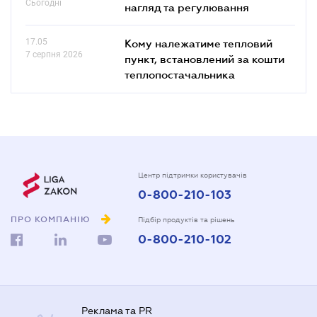
Сьогодні
нагляд та регулювання
17.05
Кому належатиме тепловий
7 серпня 2026
пункт, встановлений за кошти
теплопостачальника
Центр підтримки користувачів
0-800-210-103
ПРО КОМПАНІЮ
Підбір продуктів та рішень
0-800-210-102
Реклама та PR