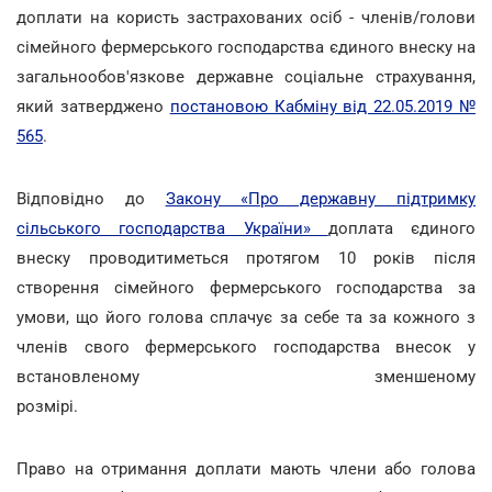
доплати на користь застрахованих осіб - членів/голови
сімейного фермерського господарства єдиного внеску на
загальнообов'язкове державне соціальне страхування,
який затверджено
постановою Кабміну від 22.05.2019 №
565
.
Відповідно до
Закону «Про державну підтримку
сільського господарства України»
доплата єдиного
внеску проводитиметься протягом 10 років після
створення сімейного фермерського господарства за
умови, що його голова сплачує за себе та за кожного з
членів свого фермерського господарства внесок у
встановленому зменшеному
розмі
Право на отримання доплати мають члени або голова