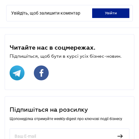
Увійдіть, щоб залишити коментар
увійти
Читайте нас в соцмережах.
Підпишіться, щоб бути в курсі усіх бізнес-новин.
Підпишіться на розсилку
Щопонеділка отримуйте weekly-digest про ключові події бізнесу