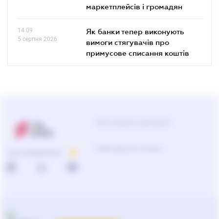
маркетплейсів і громадян
14.09
Як банки тепер виконують
5 серпня 2026
вимоги стягувачів про
примусове списання коштів
Центр підтримки користувачів
Підбір продуктів та рішень
ПРО КОМПАНІЮ