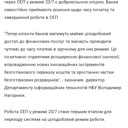
через СЕП у режимі 23/7 є добровільною опцією. Банки
самостійно приймають рішення щодо часу початку та
завершення роботи в СЕП.
"Тепер клієнти банків матимуть майже цілодобовий
доступ до фінансових послуг та зможуть проводити
чутливі до часу платежі в зручному для них режимі. Це
позитивно сприятиме розширенню фінансової інклюзії,
впровадженню нових інноваційних інструментів
безготівкового переказу коштів та зростанню частки
безготівкових розрахунків", - зазначив директор
Департаменту інформаційних технологій НБУ Володимир
Нагорнюк.
Робота СЕП у режимі 23/7 стане першим етапом для
переходу системи на цілодобовий режим роботи.