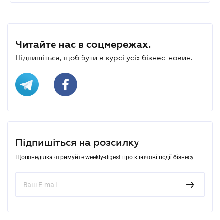
Читайте нас в соцмережах.
Підпишіться, щоб бути в курсі усіх бізнес-новин.
Підпишіться на розсилку
Щопонеділка отримуйте weekly-digest про ключові події бізнесу