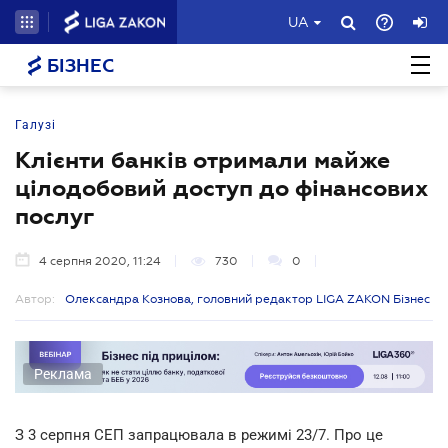
UA
БІЗНЕС
Галузі
Клієнти банків отримали майже
цілодобовий доступ до фінансових
послуг
4 серпня 2020, 11:24
730
0
Автор:
Олександра Кознова, головний редактор LIGA ZAKON Бізнес
Реклама
З 3 серпня СЕП запрацювала в режимі 23/7. Про це