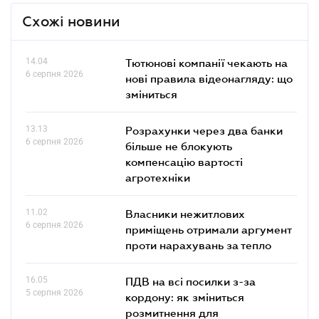
Схожі новини
14.04
Тютюнові компанії чекають на
6 серпня 2026
нові правила відеонагляду: що
зміниться
13.13
Розрахунки через два банки
6 серпня 2026
більше не блокують
компенсацію вартості
агротехніки
11.02
Власники нежитлових
6 серпня 2026
приміщень отримали аргумент
проти нарахувань за тепло
16.05
ПДВ на всі посилки з-за
5 серпня 2026
кордону: як зміниться
розмитнення для