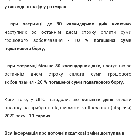
у вигляді штрафу у розмірах
:
-
при затримці до 30 календарних днів включно
,
наступних за останнім днем строку сплати суми
грошового зобов'язання -
10 % погашеної суми
податкового боргу
;
-
при затримці більше 30 календарних днів
, наступних за
останнім днем строку сплати суми грошового
зобов'язання -
20 % погашеної суми податкового боргу.
Крім того, у ДПС нагадали, що
останній день
сплати
податку на прибуток підприємств за ІІ квартал (півріччя)
2020 року -
19 серпня
.
Вся інформація про поточні податкові зміни доступна в