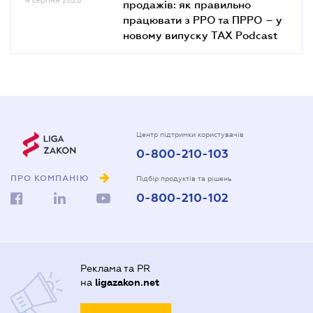
продажів: як правильно
працювати з РРО та ПРРО – у
новому випуску TAX Podcast
Центр підтримки користувачів
0-800-210-103
ПРО КОМПАНІЮ
Підбір продуктів та рішень
0-800-210-102
Реклама та PR
на
ligazakon.net