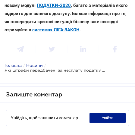
новому модулі
ПОДАТКИ-2020
, багато з матеріалів якого
відкрито для вільного доступу. Більше інформації про те,
як попередити кризові ситуації бізнесу вже сьогодні
отримуйте в
системах ЛІГА:ЗАКОН
.
Головна
/
Новини
/
Які штрафи передбачені за несплату податку на прибуток: ДПС
Залиште коментар
Увійдіть, щоб залишити коментар
увійти