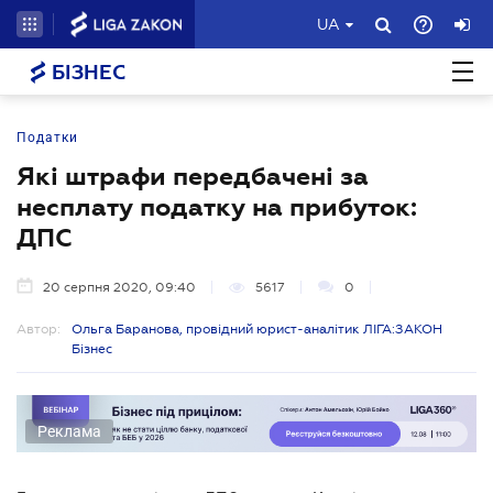
UA
БІЗНЕС
Податки
Які штрафи передбачені за
несплату податку на прибуток:
ДПС
20 серпня 2020, 09:40
5617
0
Автор:
Ольга Баранова, провідний юрист-аналітик ЛІГА:ЗАКОН
Бізнес
Реклама