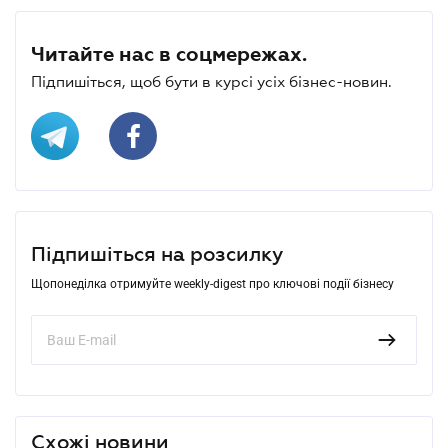
Читайте нас в соцмережах.
Підпишіться, щоб бути в курсі усіх бізнес-новин.
Підпишіться на розсилку
Щопонеділка отримуйте weekly-digest про ключові події бізнесу
Схожі новини