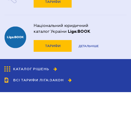
ТАРИФИ
Національний юридичний
каталог України
Liga:BOOK
ТАРИФИ
ДЕТАЛЬНІШЕ
КАТАЛОГ РІШЕНЬ
ВСІ ТАРИФИ ЛІГА:ЗАКОН
Співробітництво
Агенти
Дилери
Політика конфіденційності
Умови використання сайту