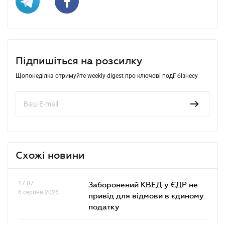
Підпишіться на розсилку
Щопонеділка отримуйте weekly-digest про ключові події бізнесу
Схожі новини
17.07
Заборонений КВЕД у ЄДР не
6 серпня 2026
привід для відмови в єдиному
податку