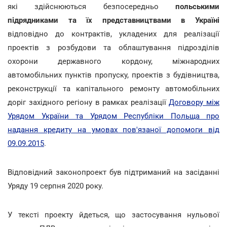
які здійснюються безпосередньо
польськими
підрядниками та їх представництвами в Україні
відповідно до контрактів, укладених для реалізації
проектів з розбудови та облаштування підрозділів
охорони державного кордону, міжнародних
автомобільних пунктів пропуску, проектів з будівництва,
реконструкції та капітального ремонту автомобільних
доріг західного регіону в рамках реалізації
Договору між
Урядом України та Урядом Республіки Польща про
надання кредиту на умовах пов'язаної допомоги від
09.09.2015
.
Відповідний законопроект був підтриманий на засіданні
Уряду 19 серпня 2020 року.
У тексті проекту йдеться, що застосування нульової