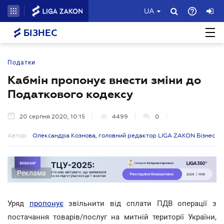
UA
БІЗНЕС
Податки
Кабмін пропонує внести зміни до
Податкового кодексу
20 серпня 2020, 10:15
4499
0
Автор:
Олександра Кознова, головний редактор LIGA ZAKON Бізнес
Реклама
Уряд
пропонує
звільнити від сплати ПДВ операції з
постачання товарів/послуг на митній території України,