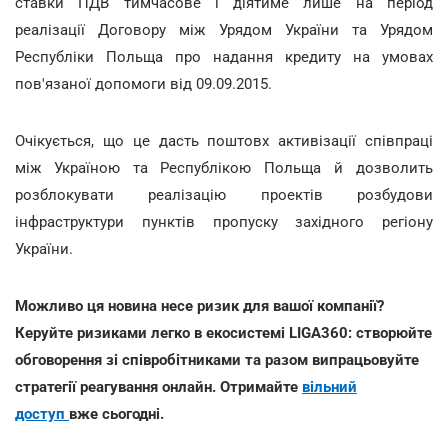
ставки ПДВ тимчасове і діятиме лише на період
реалізації Договору між Урядом України та Урядом
Республіки Польща про надання кредиту на умовах
пов'язаної допомоги від 09.09.2015.
Очікується, що це дасть поштовх активізації співпраці
між Україною та Республікою Польща й дозволить
розблокувати реалізацію проектів розбудови
інфраструктури пунктів пропуску західного регіону
України.
Можливо ця новина несе ризик для вашої компанії?
Керуйте ризиками легко в екосистемі LIGA360: створюйте
обговорення зі співробітниками та разом випрацьовуйте
стратегії реагування онлайн. Отримайте
вільний
доступ
вже сьогодні.