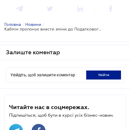
Головна
/
Новини
/
Кабмін пропонує внести зміни до Податкового кодексу
Залиште коментар
Увійдіть, щоб залишити коментар
увійти
Читайте нас в соцмережах.
Підпишіться, щоб бути в курсі усіх бізнес-новин.