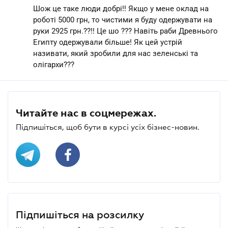
Шож це таке люди добрі!! Якщо у мене оклад на
роботі 5000 грн, то чистими я буду одержувати на
руки 2925 грн.??!! Це шо ??? Навіть раби Древнього
Египту одержували більше! Як цей устрій
називати, який зробили для нас зеленські та
олігархи???
Читайте нас в соцмережах.
Підпишіться, щоб бути в курсі усіх бізнес-новин.
Підпишіться на розсилку