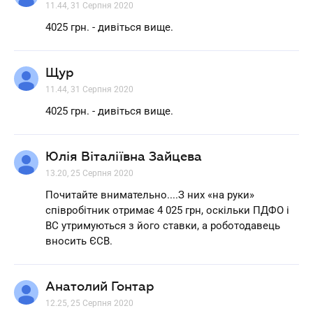
11.44, 31 Серпня 2020
4025 грн. - дивіться вище.
Щур
11.44, 31 Серпня 2020
4025 грн. - дивіться вище.
Юлія Віталіївна Зайцева
13.20, 25 Серпня 2020
Почитайте внимательно....З них «на руки»
співробітник отримає 4 025 грн, оскільки ПДФО і
ВС утримуються з його ставки, а роботодавець
вносить ЄСВ.
Анатолий Гонтар
12.25, 25 Серпня 2020