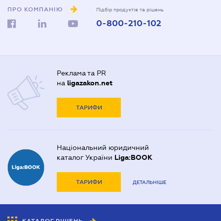
ПРО КОМПАНІЮ
Підбір продуктів та рішень
0-800-210-102
Реклама та PR
на
ligazakon.net
ТАРИФИ
Національний юридичний
каталог України
Liga:BOOK
ТАРИФИ
ДЕТАЛЬНІШЕ