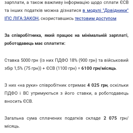
зарплати, а також важливу інформацію щодо сплати ЄСВ
та інших податків можна дізнатися
в модулі "Довідники"
ІПС ЛІГА:ЗАКОН
, скориставшись
тестовим доступом
За співробітника, який працює на мінімальній зарплаті,
роботодавець має сплатити:
Ставка 5000 грн (із них ПДФО 18% (900 грн) та військовий
збір 1,5% (75 грн)) + ЄСВ (1100 грн) =
6100 грн/місяць
.
З них «на руки» співробітник отримає
4 025 грн
, оскільки
ПДФО і ВС утримуються з його ставки, а роботодавець
вносить ЄСВ.
Загальна сума сплачених податків складе
2 075
грн/
місяць.