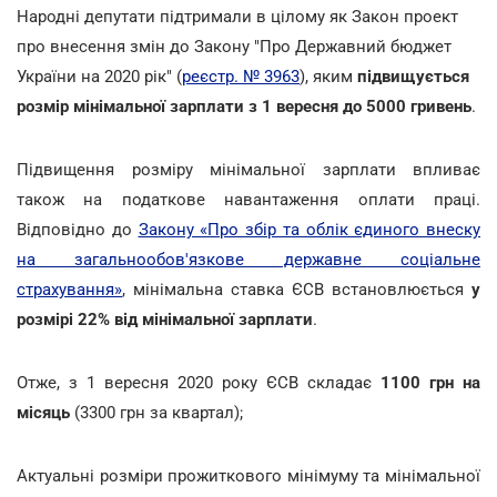
Народні депутати підтримали в цілому як Закон проект
про внесення змін до Закону "Про Державний бюджет
України на 2020 рік" (
реєстр. № 3963
), яким
підвищується
розмір мінімальної зарплати з 1 вересня до 5000 гривень
.
Підвищення розміру мінімальної зарплати впливає
також на податкове навантаження оплати праці.
Відповідно до
Закону «Про збір та облік єдиного внеску
на загальнообов'язкове державне соціальне
страхування»
, мінімальна ставка ЄСВ встановлюється
у
розмірі 22% від мінімальної зарплати
.
Отже, з 1 вересня 2020 року ЄСВ складає
1100 грн на
місяць
(3300 грн за квартал);
Актуальні розміри прожиткового мінімуму та мінімальної