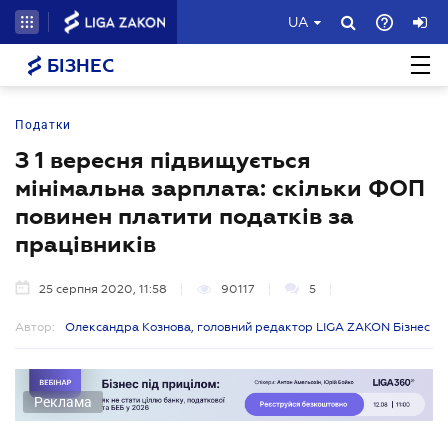
UA
БІЗНЕС
Податки
З 1 вересня підвищується
мінімальна зарплата: скільки ФОП
повинен платити податків за
працівників
25 серпня 2020, 11:58
90117
5
Автор:
Олександра Кознова, головний редактор LIGA ZAKON Бізнес
Реклама