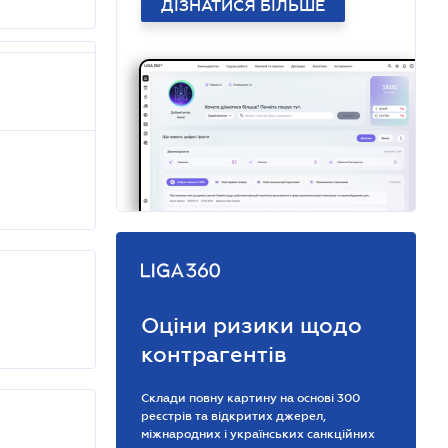
ДІЗНАТИСЯ БІЛЬШЕ
Оціни ризики щодо
контрагентів
Склади повну картину на основі 300
реєстрів та відкритих джерел,
міжнародних і українських санкційних