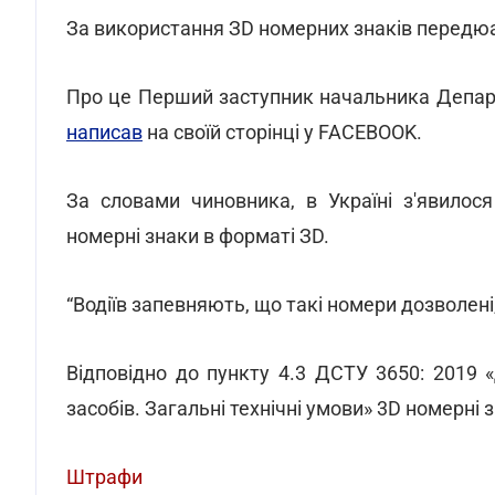
За використання ЗD номерних знаків передюа
Про це Перший заступник начальника Департ
написав
на своїй сторінці у FACEBOOK.
За словами чиновника, в Україні з'явилос
номерні знаки в форматі ЗD.
“Водіїв запевняють, що такі номери дозволені,
Відповідно до пункту 4.3 ДСТУ 3650: 2019 
засобів. Загальні технічні умови» 3D номерн
Штрафи