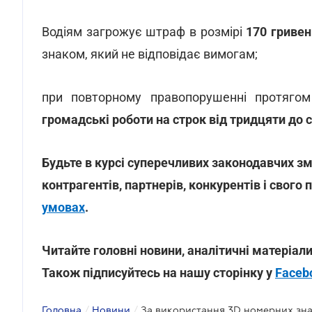
Водіям загрожує штраф в розмірі
170 гриве
знаком, який не відповідає вимогам;
при повторному правопорушенні протяго
громадські роботи на строк від тридцяти до 
Будьте в курсі суперечливих законодавчих змі
контрагентів, партнерів, конкурентів і свого 
умовах
.
Читайте головні новини, аналітичні матеріали
Також підписуйтесь на нашу сторінку у
Faceb
Головна
/
Новини
/