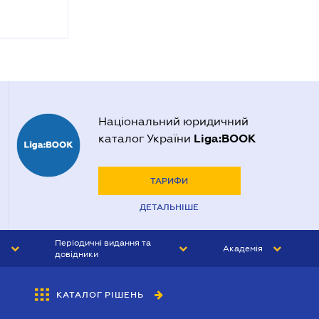
Національний юридичний
Liga:BOOK
каталог України
ТАРИФИ
ДЕТАЛЬНІШЕ
Періодичні видання та
Академія
довідники
ЮРИСТ&ЗАКОН
АКАДЕМІЯ ЛІГА:ЗАКОН
КАТАЛОГ РІШЕНЬ
БУХГАЛТЕР&ЗАКОН