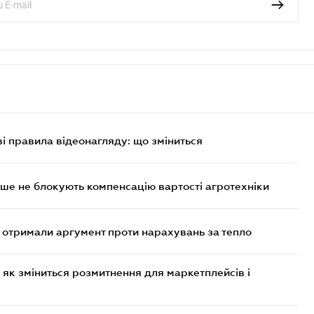
ві правила відеонагляду: що зміниться
ше не блокують компенсацію вартості агротехніки
отримали аргумент проти нарахувань за тепло
 як зміниться розмитнення для маркетплейсів і