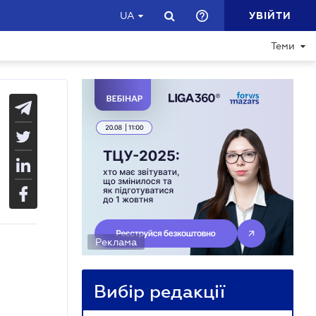
УВІЙТИ
UA
Теми
Реклама
Вибір редакції