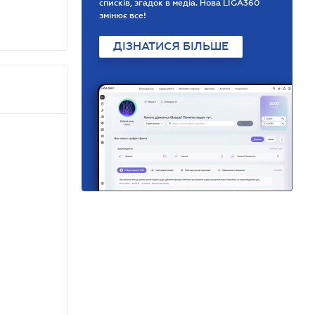
списків, згадок в медіа. Нова LIGA360
змінює все!
ДІЗНАТИСЯ БІЛЬШЕ