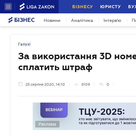
БІЗНЕСУ
ЮРИСТУ
БУ
БІЗНЕС
Новини
Аналітика
Інтерв'ю
П
Галузі
За використання 3D номе
сплатить штраф
25 серпня 2020, 14:10
5109
0
Реклама