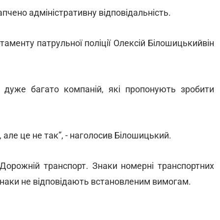
пчено адміністративну відповідальність.
аменту патрульної поліції Олексій Білошицькийвін
я дуже багато компаній, які пропонують зробити
 але це не так”, - наголосив Білошицький.
«Дорожній транспорт. Знаки номерні транспортних
і знаки не відповідають встановленим вимогам.