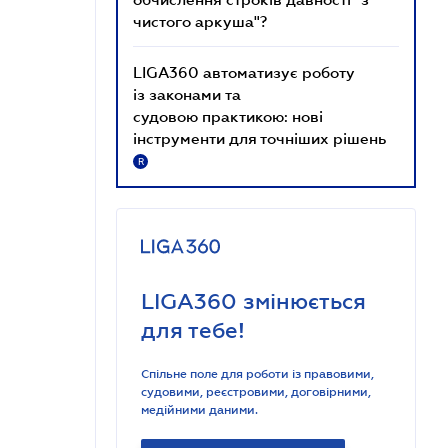
чистого аркуша"?
LIGA360 автоматизує роботу
із законами та
судовою практикою: нові
інструменти для точніших рішень
R
LIGA360 змінюється
для тебе!
Спільне поле для роботи із правовими,
судовими, реєстровими, договірними,
медійними даними.