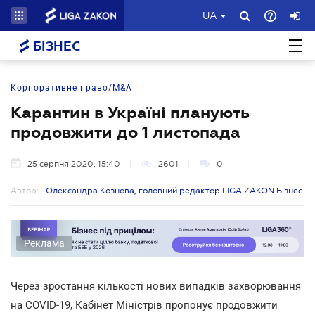
UA
БІЗНЕС
Корпоративне право/M&A
Карантин в Україні планують
продовжити до 1 листопада
25 серпня 2020, 15:40
2601
0
Автор:
Олександра Кознова, головний редактор LIGA ZAKON Бізнес
Реклама
Через зростання кількості нових випадків захворювання
на COVID-19, Кабінет Міністрів пропонує продовжити