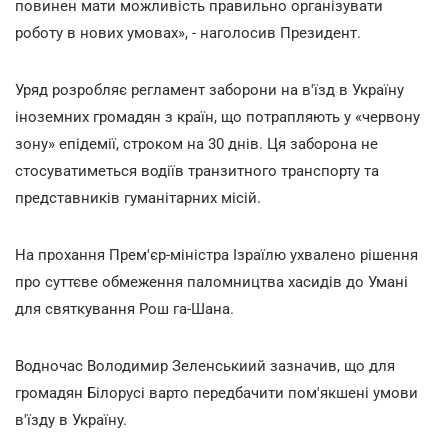
повинен мати можливість правильно організувати
роботу в нових умовах», - наголосив Президент.
Уряд розробляє регламент заборони на в'їзд в Україну
іноземних громадян з країн, що потрапляють у «червону
зону» епідемії, строком на 30 днів. Ця заборона не
стосуватиметься водіїв транзитного транспорту та
представників гуманітарних місій.
На прохання Прем'єр-міністра Ізраїлю ухвалено рішення
про суттєве обмеження паломництва хасидів до Умані
для святкування Рош га-Шана.
Водночас Володимир Зеленськиий зазначив, що для
громадян Білорусі варто передбачити пом'якшені умови
в'їзду в Україну.