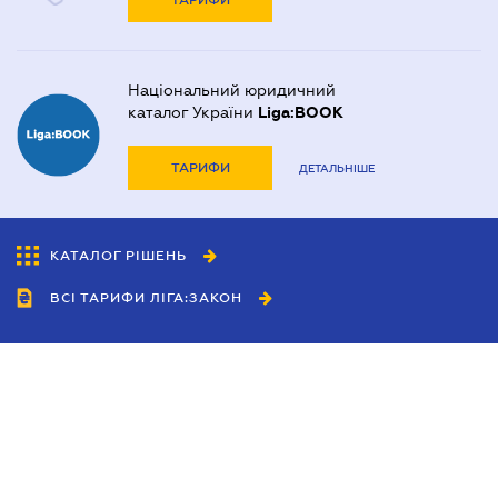
ТАРИФИ
Національний юридичний
каталог України
Liga:BOOK
ТАРИФИ
ДЕТАЛЬНІШЕ
КАТАЛОГ РІШЕНЬ
ВСІ ТАРИФИ ЛІГА:ЗАКОН
Співробітництво
Агенти
Дилери
Політика конфіденційності
Умови використання сайту