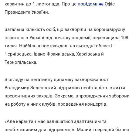
карантин до 1 листопада. Про це
повідомляє
Офіс
Президента України.
Загальна кількість осіб, що захворіли на коронавірусну
інфекцію в Україні від початку пандемії, перевищила 108
тисяч. Найбільш постраждалі на сьогодні області -
Чернівецька, Івано-Франківська, Харківська й
Тернопільська.
З огляду на негативну динаміку захворюваності
Володимир Зеленський підтримав необхідність вжиття
превентивних заходів. Зокрема, впровадження заборони
на роботу нічних клубів, проведення концертів.
«Але карантин має залишатися адаптивним та
необтяжливим для підприємців. Малий і середній бізнес