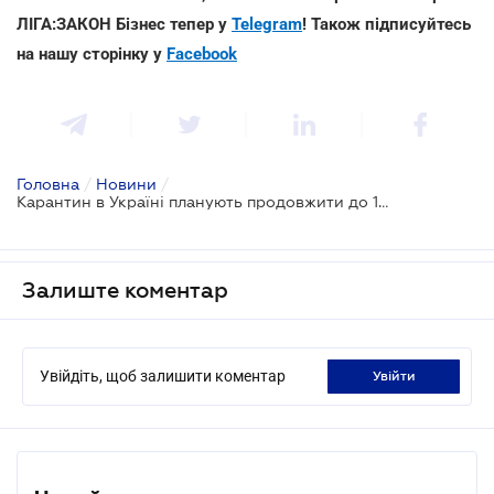
ЛІГА:ЗАКОН Бізнес тепер у
Telegram
! Також підписуйтесь
на нашу сторінку у
Facebook
Головна
/
Новини
/
Карантин в Україні планують продовжити до 1 листопада
Залиште коментар
Увійдіть, щоб залишити коментар
увійти