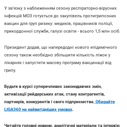
У зв'язку з наближенням сезону респіраторно-вірусних
інфекцій МОЗ готується до закупівель протигрипозних
вакцин для груп ризику: медиків, працівників поліції,
прикордонної служби, галузі освіти - всього 1,5 млн осіб.
Президент додав, що напередодні нового епідемічного
сезону також необхідно збільшити кількість ліжок у
лікарнях і запустити масову програму вакцинації від
грипу.
Будьте в курсі суперечливих законодавчих змін,
активізації рейдерських атак, стану контрагентів,
партнерів, конкурентів і свого підприємства.
Обирайте
LIGA360 на найвигідніших умовах
.
Читайте головні новини, аналітичні матеріали та інтерв'ю