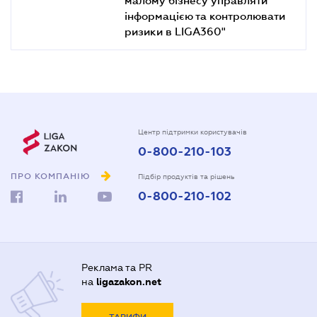
інформацією та контролювати
ризики в LIGA360"
Центр підтримки користувачів
0-800-210-103
ПРО КОМПАНІЮ
Підбір продуктів та рішень
0-800-210-102
Реклама та PR
на
ligazakon.net