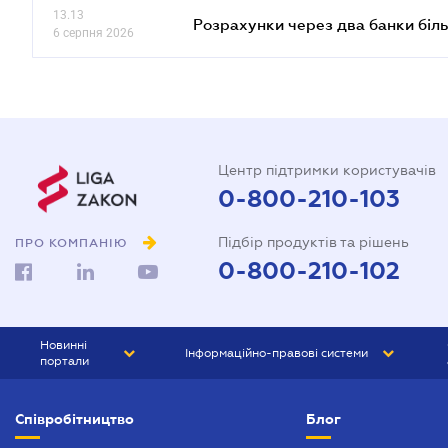
13.13
Розрахунки через два банки біль
6 серпня 2026
Центр підтримки користувачів
0-800-210-103
Підбір продуктів та рішень
ПРО КОМПАНІЮ
0-800-210-102
Новинні
Інформаційно-правові системи
портали
ЮРЛІГА
Право України
Співробітництво
Блог
БІЗНЕС
ГРАНД