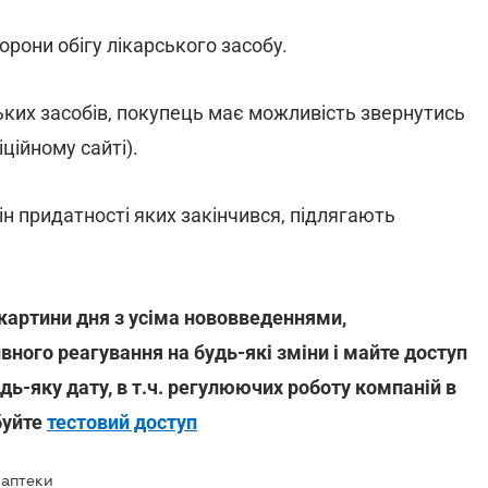
они обігу лікарського засобу.
ських засобів, покупець має можливість звернутись
ційному сайті).
мін придатності яких закінчився, підлягають
 картини дня з усіма нововведеннями,
вного реагування на будь-які зміни і майте доступ
дь-яку дату, в т.ч. регулюючих роботу компаній в
буйте
тестовий доступ
 аптеки