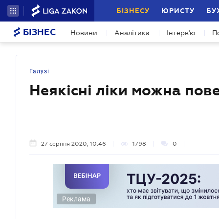
БІЗНЕСУ
ЮРИСТУ
БУ
БІЗНЕС
Новини
Аналітика
Інтерв'ю
П
Галузі
Неякісні ліки можна пов
27 серпня 2020, 10:46
1798
0
Реклама