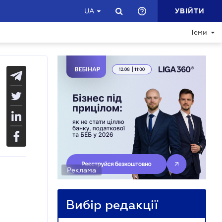
УВІЙТИ
UA
Теми
Реклама
Вибір редакції