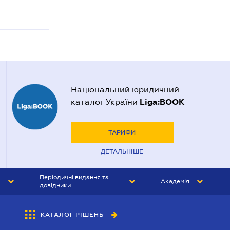
Національний юридичний
Liga:BOOK
каталог України
ТАРИФИ
ДЕТАЛЬНІШЕ
Періодичні видання та
Академія
довідники
ЮРИСТ&ЗАКОН
АКАДЕМІЯ ЛІГА:ЗАКОН
КАТАЛОГ РІШЕНЬ
БУХГАЛТЕР&ЗАКОН