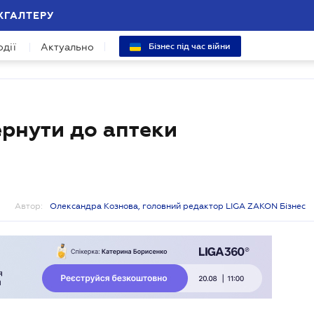
ХГАЛТЕРУ
одії
Актуально
Бізнес під час війни
ернути до аптеки
Автор:
Олександра Кознова, головний редактор LIGA ZAKON Бізнес