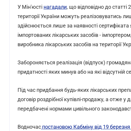
У Мін'юсті
нагадали
, що відповідно до статті 
території України можуть реалізовуватись лише
здійснюється лише за наявності сертифіката 
імпортованих лікарських засобів - імпортеро
виробника лікарських засобів на території Укр
Забороняється реалізація (відпуск) громадяна
придатності яких минув або на які відсутній 
Під час придбання будь-яких лікарських преп
договір роздрібної купівлі-продажу, а отже у
передбачені нормами цивільного законодавст
Водночас
постановою Кабміну від 19 березня