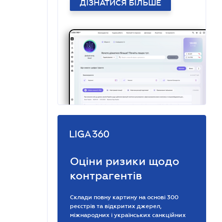
ДІЗНАТИСЯ БІЛЬШЕ
Оціни ризики щодо
контрагентів
Склади повну картину на основі 300
реєстрів та відкритих джерел,
міжнародних і українських санкційних