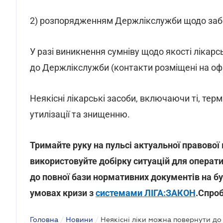
2) розпорядженням Держлікслужби щодо забор
У разі виникнення сумніву щодо якості лікар
до Держлікслужби (контакти розміщені на офі
Неякісні лікарські засоби, включаючи ті, тер
утилізації та знищенню.
Тримайте руку на пульсі актуальної правової
використовуйте добірку ситуацій для операти
до повної бази нормативних документів на бу
умовах кризи з
системами ЛІГА:ЗАКОН
.Спро
Головна
/
Новини
/
Неякісні ліки можна повернути до