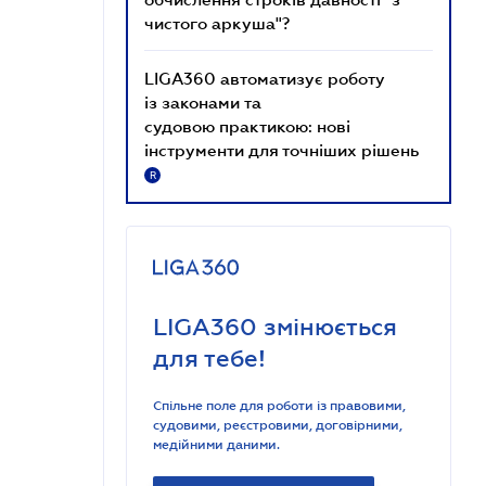
чистого аркуша"?
LIGA360 автоматизує роботу
із законами та
судовою практикою: нові
інструменти для точніших рішень
R
LIGA360 змінюється
для тебе!
Спільне поле для роботи із правовими,
судовими, реєстровими, договірними,
медійними даними.