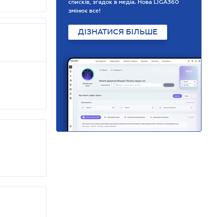
списків, згадок в медіа. Нова LIGA360
змінює все!
ДІЗНАТИСЯ БІЛЬШЕ