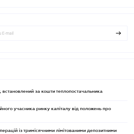
, встановлений за кошти теплопостачальника
ійного учасника ринку капіталу від положень про
операцій із тримісячними лімітованими депозитними