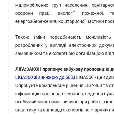
маломобільних груп населення, санітарног
охорони праці, екології, пожежної, те
енергозбереження, кошторисної частини прое
Також зміни передбачають можливість п
розроблених у вигляді електронних докум
замовником та експертною організацією відп
ЛІГА:ЗАКОН пропонує вибухову пропозицію д
LIGA360 зі знижкою до 50%!
LIGA360 - це єдини
Спробуйте комплексне рішення LIGA360 та от
інформацію про оподаткування, ведення бухга
всебічний моніторинг ризиків при роботі з ко
аналітику та відповіді експертів на «гарячі» 