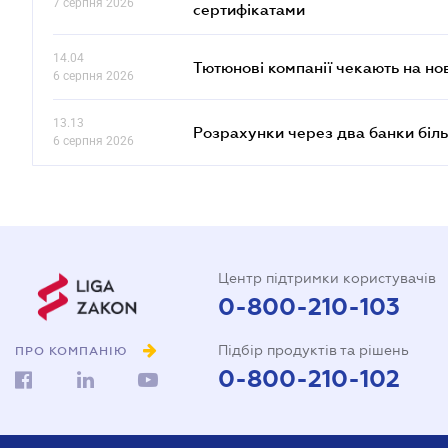
7 серпня 2026
сертифікатами
14.04
Тютюнові компанії чекають на но
6 серпня 2026
13.13
Розрахунки через два банки біль
6 серпня 2026
Центр підтримки користувачів
0-800-210-103
Підбір продуктів та рішень
ПРО КОМПАНІЮ
0-800-210-102