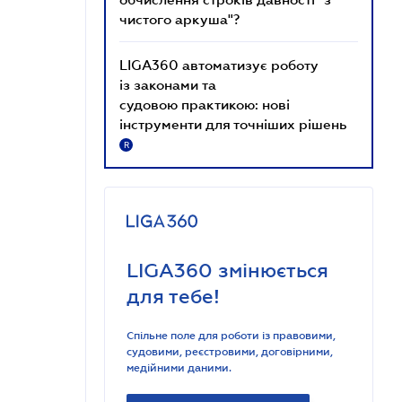
чистого аркуша"?
LIGA360 автоматизує роботу
із законами та
судовою практикою: нові
інструменти для точніших рішень
R
LIGA360 змінюється
для тебе!
Спільне поле для роботи із правовими,
судовими, реєстровими, договірними,
медійними даними.