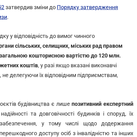
52
затвердив зміни до
Порядку затвердження
изи
.
у у відповідність до вимог чинного
ргани сільських, селищних, міських рад правом
 загальною кошторисною вартістю до 120 млн.
джетних коштів
, у разі якщо вказані виконавчі
не делегуючи їх відповідним підприємствам,
оєктів будівництва є лише
позитивний експертний
дійності та довговічності будинків і споруд, їх
 забезпечення, у тому числі щодо додержання
перешкодного доступу осіб з інвалідністю та інших