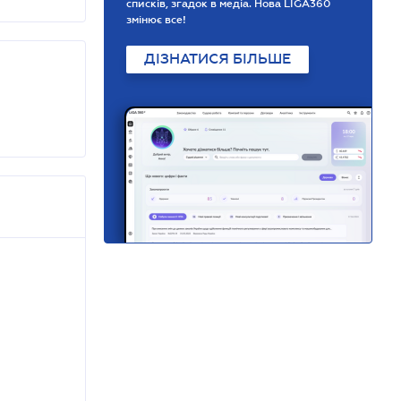
списків, згадок в медіа. Нова LIGA360
змінює все!
ДІЗНАТИСЯ БІЛЬШЕ