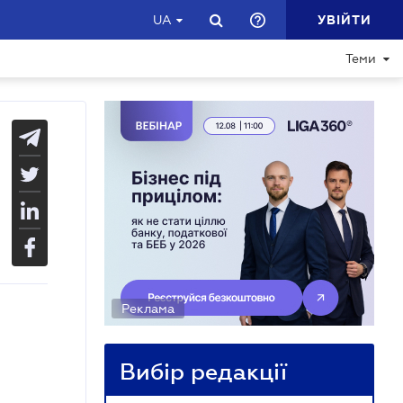
УВІЙТИ
UA
Теми
Реклама
Вибір редакції