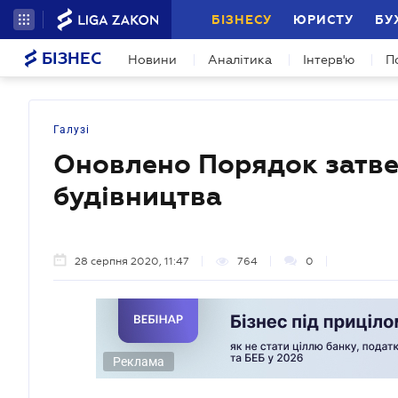
БІЗНЕСУ
ЮРИСТУ
БУ
БІЗНЕС
Новини
Аналітика
Інтерв'ю
П
Галузі
Оновлено Порядок затве
будівництва
28 серпня 2020, 11:47
764
0
Реклама