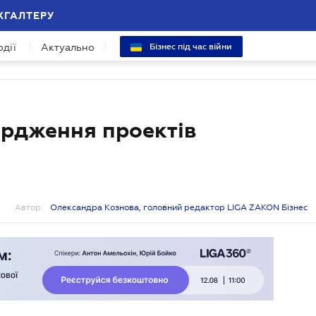
ХГАЛТЕРУ
одії
Актуально
Бізнес під час війни
рдження проектів
Автор:
Олександра Кознова, головний редактор LIGA ZAKON Бізнес