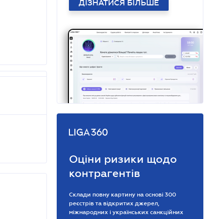
ДІЗНАТИСЯ БІЛЬШЕ
Оціни ризики щодо
контрагентів
Склади повну картину на основі 300
реєстрів та відкритих джерел,
міжнародних і українських санкційних