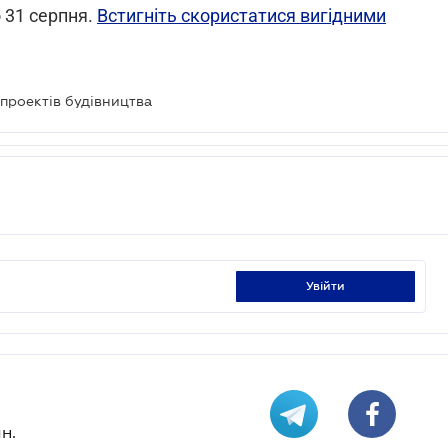
о 31 серпня.
Встигніть скористатися вигідними
проектів будівництва
увійти
н.