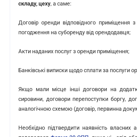
складу, цеху
, а саме:
Договір оренди відповідного приміщення з
погодження на суборенду від орендодавця;
Акти наданих послуг з оренди приміщення;
Банківські виписки щодо сплати за послуги о
Якщо мали місце інші договори на додатк
сировини, договори перепоступки боргу, до
аналогічною схемою (договір, первинна докум
Необхідно підтвердити наявність власних 