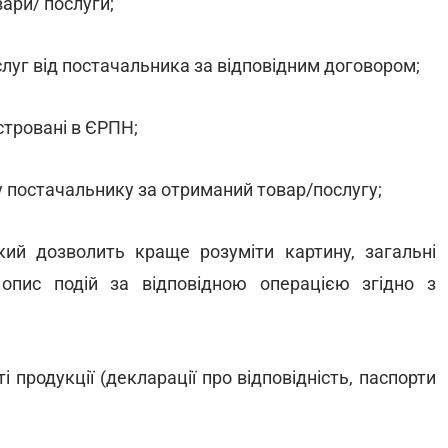
ари/ послуги;
слуг від постачальника за відповідним договором;
стровані в ЄРПН;
у постачальнику за отриманий товар/послугу;
який дозволить краще розуміти картину, загальні
 опис подій за відповідною операцією згідно з
продукції (декларації про відповідність, паспорти