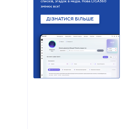
списків, згадок в медіа. Нова LIGA360
змінює все!
ДІЗНАТИСЯ БІЛЬШЕ