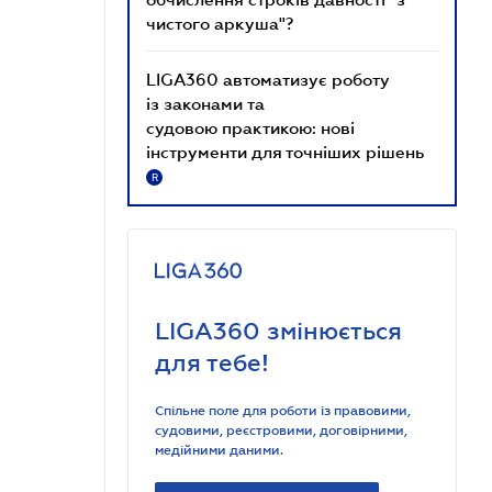
чистого аркуша"?
LIGA360 автоматизує роботу
із законами та
судовою практикою: нові
інструменти для точніших рішень
R
LIGA360 змінюється
для тебе!
Спільне поле для роботи із правовими,
судовими, реєстровими, договірними,
медійними даними.