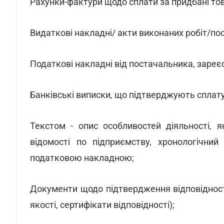
Рахунки-фактури щодо сплати за придбані тов
Видаткові накладні/ акти виконаних робіт/по
Податкові накладні від постачальника, зареє
Банківські виписки, що підтверджують сплат
Текстом - опис особливостей діяльності, 
відомості по підприємству, хронологічний
податковою накладною;
Документи щодо підтвердження відповідності 
якості, сертифікати відповідності);