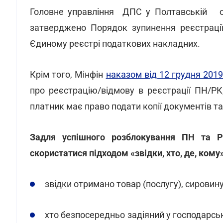
Головне управління ДПС у Полтавській 
затверджено Порядок зупинення реєстрації
Єдиному реєстрі податкових накладних.
Крім того, Мінфін
наказом від 12 грудня 201
про реєстрацію/відмову в реєстрації ПН/РК,
платник має право подати копії документів т
Задля успішного розблокування ПН та РК
скористатися підходом «звідки, хто, де, кому
звідки отримано товар (послугу), сировин
хто безпосередньо задіяний у господарські