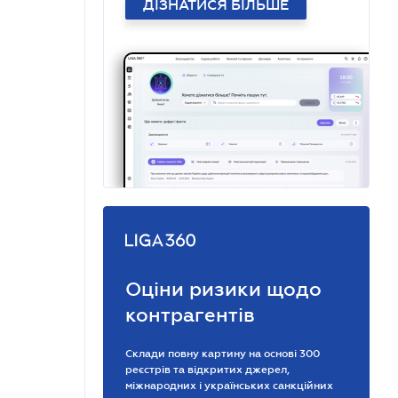
ДІЗНАТИСЯ БІЛЬШЕ
Оціни ризики щодо
контрагентів
Склади повну картину на основі 300
реєстрів та відкритих джерел,
міжнародних і українських санкційних