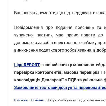
Банківські доументи, що підтверджують спла
Повідомлення про подання пояснень та к
зупинено, платник має право подати до 
допомогою засобів електронного зв'язку про
виникнення податкового зобов'язання, відоб
Liga:REPORT
- повний спектр можливостей дл
перевірка контрагентів; масова перевірка П
консолідація Декларації з ПДВ та унікальна 
Замовляйте тестовий доступ та переконайтес
Головна
/
Новини
/
Як розблокувати податкові наклад