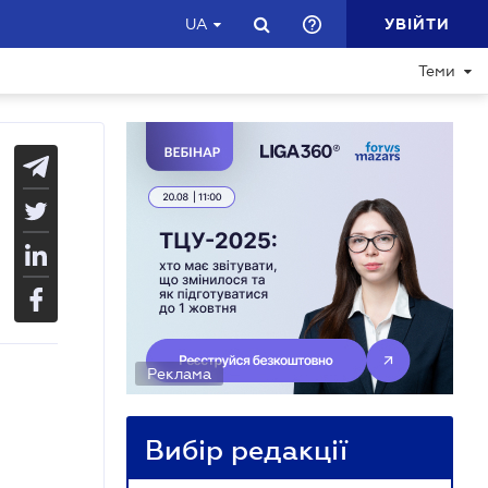
УВІЙТИ
UA
Теми
Реклама
Вибір редакції