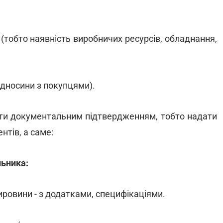
(тобто наявність виробничих ресурсів, обладнання,
ідносини з покупцями).
ити документальним підтвердженням, тобто надати
нтів, а саме:
льника:
ировини - з додатками, специфікаціями.