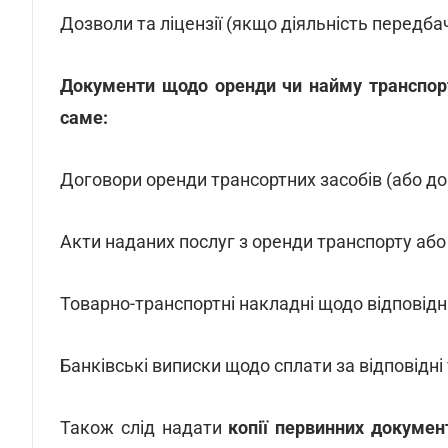
Дозволи та ліцензії (якщо діяльність передбач
Документи щодо оренди чи найму транспорт
саме:
Договори оренди трансортних засобів (або до
Акти наданих послуг з оренди транспорту або
Товарно-транспортні накладні щодо відповідн
Банківські виписки щодо сплати за відповідні
Також слід надати
копії первинних докумен