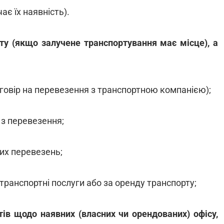
ає їх наявність).
у (якщо залучене транспортування має місце), а
говір на перевезення з транспортною компанією);
 з перевезення;
их перевезень;
 транспортні послуги або за оренду транспорту;
тів щодо наявних (власних чи орендованих) офісу,