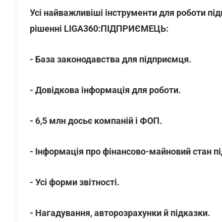
Усі найважливіші інструменти для роботи п
рішенні LIGA360:ПІДПРИЄМЕЦЬ:
- База законодавства для підприємця.
- Довідкова інформація для роботи.
- 6,5 млн досьє компаній і ФОП.
- Інформація про фінансово-майновий стан п
- Усі форми звітності.
- Нагадування, авторозрахунки й підказки.