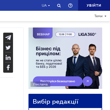
УВІЙТИ
UA
Теми
Реклама
Вибір редакції