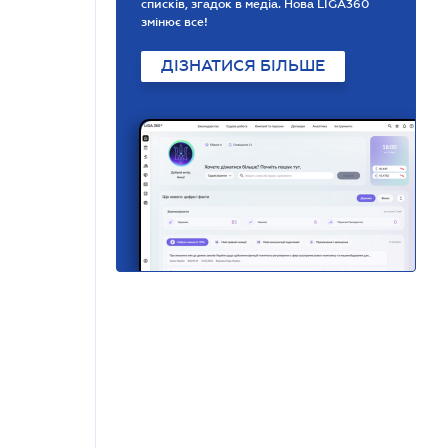
списків, згадок в медіа. Нова LIGA360
змінює все!
ДІЗНАТИСЯ БІЛЬШЕ