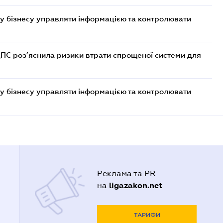
у бізнесу управляти інформацією та контролювати
ДПС роз’яснила ризики втрати спрощеної системи для
у бізнесу управляти інформацією та контролювати
Реклама та PR
ligazakon.net
на
ТАРИФИ