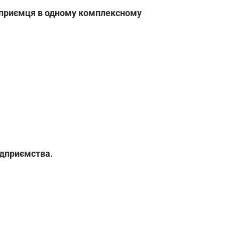
ідприємця в одному комплексному
ідприємства.