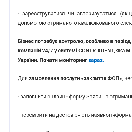
- зареєструватися чи авторизуватися (якщ
допомогою отриманого кваліфікованого елек
Бізнес потребує контролю, особливо в період
компаній 24/7 у системі CONTR AGENT, яка мі
України. Почати моніторинг
зараз.
Для
замовлення послуги «закриття ФОП»
, не
- заповнити онлайн - форму Заяви на отриман
- перевірити на достовірність наявної інформа