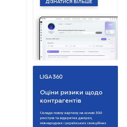
ДІЗНАТИСЯ БІЛЬШЕ
Оціни ризики щодо
контрагентів
Склади повну картину на основі 300
реєстрів та відкритих джерел,
міжнародних і українських санкційних