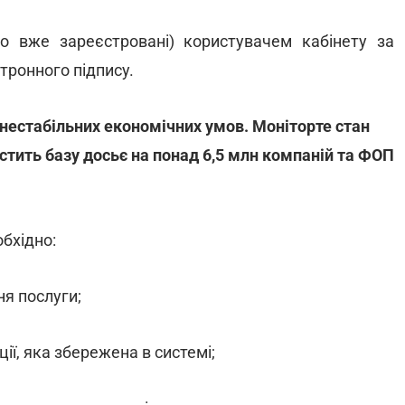
о вже зареєстровані) користувачем кабінету за
тронного підпису.
 нестабільних економічних умов. Моніторте стан
стить базу досьє на понад 6,5 млн компаній та ФОП
обхідно:
ня послуги;
ції, яка збережена в системі;