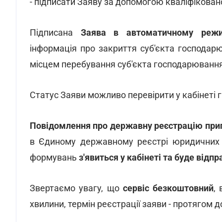
- підписати Заяву за допомогою кваліфікован
Підписана
Заява в автоматичному режи
інформація про закриття суб'єкта господар
місцем перебування суб'єкта господарювання
Статус Заяви можливо перевірити у кабінеті 
Повідомлення про державну реєстрацію прип
в Єдиному державному реєстрі юридичних о
формувань
з'явиться у кабінеті та буде від
Звертаємо увагу, що
сервіс безкоштовний
,
хвилини, термін реєстрації заяви - протягом д