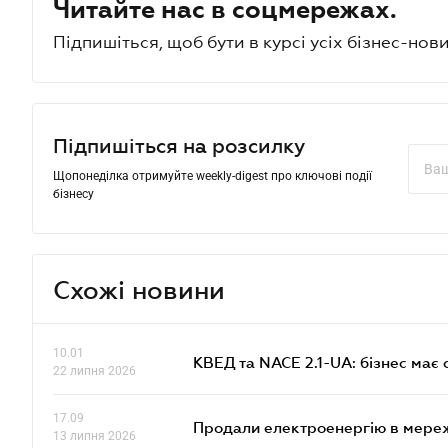
Читайте нас в соцмережах.
Підпишіться, щоб бути в курсі усіх бізнес-нови
Підпишіться на розсилку
Щопонеділка отримуйте weekly-digest про ключові події
бізнесу
Схожі новини
10.01
КВЕД та NACE 2.1-UA: бізнес має 
22 липня 2026
17.09
Продали електроенергію в мере
13 липня 2026