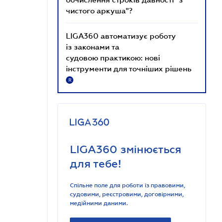
чистого аркуша"?
LIGA360 автоматизує роботу
із законами та
судовою практикою: нові
інструменти для точніших рішень
R
LIGA360 змінюється
для тебе!
Спільне поле для роботи із правовими,
судовими, реєстровими, договірними,
медійними даними.