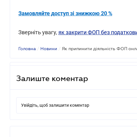
Замовляйте доступ зі знижкою 20 %
Зверніть увагу,
як закрити ФОП без податкови
Головна
/
Новини
/
Як припинити діяльність ФОП он
Залиште коментар
Увійдіть, щоб залишити коментар