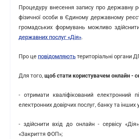
Процедуру внесення запису про державну р
фізичної особи в Єдиному державному реєстр
громадських формувань можливо здійснит
державних послуг «Дія»
.
Про це
повідомляють
територіальні органи Д
Для того,
щоб стати користувачем онлайн - се
- отримати кваліфікований електронний п
електронних довірчих послуг, банку та інших 
- здійснити вхід до онлайн - сервісу «Дія
«Закриття ФОП»;