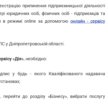
еєстрацію припинення підприємницької діяльності
і юридичних осіб, фізичних осіб - підприємців та
и в режимі online за допомогою
онлайн - сервісу
ПС у Дніпропетровській області.
рвісу «Дія»
, необхідно:
ідпис у будь - якого Кваліфікованого надавача
установах;
», перейти до розділу «Бізнесу», вибрати послугу