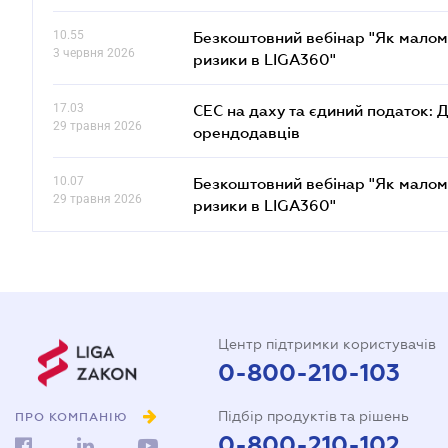
10.55
Безкоштовний вебінар "Як малом
3 червня 2026
ризики в LIGA360"
17.03
СЕС на даху та єдиний податок: 
29 травня 2026
орендодавців
10.07
Безкоштовний вебінар "Як малом
29 травня 2026
ризики в LIGA360"
Центр підтримки користувачів
0-800-210-103
Підбір продуктів та рішень
ПРО КОМПАНІЮ
0-800-210-102