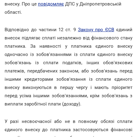
внеску. Про це
повідомляє
ДПС у Дніпропетровській
області.
Відповідно до частини 12 ст. 9
Закону про ЄСВ
єдиний
внесок підлягає сплаті незалежно від фінансового стану
платника. За наявності у платника єдиного внеску
одночасно із зобов'язаннями із сплати єдиного внеску
зобов'язань із сплати податків, інших обов'язкових
платежів, передбачених законом, або зобов'язань перед
іншими кредиторами зобов'язання із сплати єдиного
внеску виконуються в першу чергу і мають пріоритет
перед усіма іншими зобов'язаннями, крім зобов'язань з
виплати заробітної плати (доходу).
У разі несвоєчасної або не в повному обсязі сплати
єдиного внеску до платника застосовуються фінансові