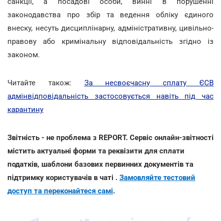
санкції, а посадові особи, винні в порушенні
законодавства про збір та ведення обліку єдиного
внеску, несуть дисциплінарну, адміністративну, цивільно-
правову або кримінальну відповідальність згідно із
законом.
Читайте також:
За несвоєчасну сплату ЄСВ
адмінвідповідальність застосовується навіть під час
карантину
Звітність - не проблема з REPORT. Сервіс онлайн-звітності
містить актуальні форми та реквізити для сплати
податків, шаблони базових первинних документів та
підтримку користувачів в чаті .
Замовляйте тестовий
доступ та переконайтеся самі
.