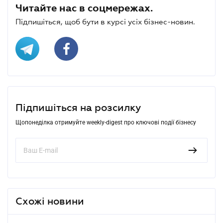
Читайте нас в соцмережах.
Підпишіться, щоб бути в курсі усіх бізнес-новин.
Підпишіться на розсилку
Щопонеділка отримуйте weekly-digest про ключові події бізнесу
Схожі новини