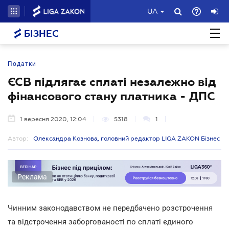
UA
БІЗНЕС
Податки
ЄСВ підлягає сплаті незалежно від
фінансового стану платника - ДПС
1 вересня 2020, 12:04
5318
1
Автор:
Олександра Кознова, головний редактор LIGA ZAKON Бізнес
Реклама
Чинним законодавством не передбачено розстрочення
та відстрочення заборгованості по сплаті єдиного