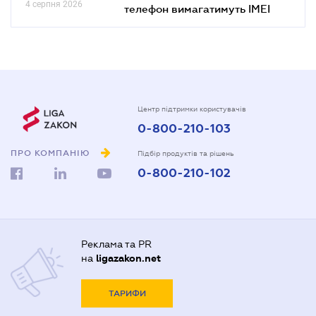
4 серпня 2026
телефон вимагатимуть IMEI
Центр підтримки користувачів
0-800-210-103
ПРО КОМПАНІЮ
Підбір продуктів та рішень
0-800-210-102
Реклама та PR
на
ligazakon.net
ТАРИФИ