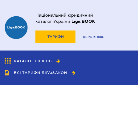
Національний юридичний
каталог України
Liga:BOOK
ТАРИФИ
ДЕТАЛЬНІШЕ
КАТАЛОГ РІШЕНЬ
ВСІ ТАРИФИ ЛІГА:ЗАКОН
Співробітництво
Агенти
Дилери
Політика конфіденційності
Умови використання сайту
Реклама