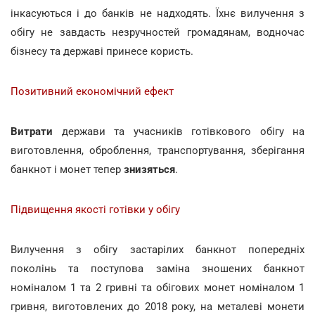
інкасуються і до банків не надходять. Їхнє вилучення з
обігу не завдасть незручностей громадянам, водночас
бізнесу та державі принесе користь.
Позитивний економічний ефект
Витрати
держави та учасників готівкового обігу на
виготовлення, оброблення, транспортування, зберігання
банкнот і монет тепер
знизяться
.
Підвищення якості готівки у обігу
Вилучення з обігу застарілих банкнот попередніх
поколінь та поступова заміна зношених банкнот
номіналом 1 та 2 гривні та обігових монет номіналом 1
гривня, виготовлених до 2018 року, на металеві монети