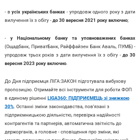
- в
усіх українських банках
- упродовж одного року з дати
вилучення їх з обігу -
до 30 вересня 2021 року включно
;
-
у Національному банку та уповноважених банках
(Ощадбанк, ПриватБанк, Райффайзен Банк Аваль, ПУМБ) -
упродовж трьох років з дати вилучення їх з обігу -
до 30
вересня 2023 року включно
.
До Дня підприємця ЛІГА:ЗАКОН підготувала вибухову
пропозицію. Отримайте всі інструменти для роботи ФОП
в єдиному рішенні
LIGA360: ПІДПРИЄМЕЦЬ зі знижкою
30%
. Останні зміни законодавства, пов'язані з
підприємницькою діяльністю, перевірка надійності
контрагентів та партнерів, автоматична звітність до
держорганів, а головне - сповіщення про зміни, які