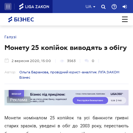
UA
БІЗНЕС
Галузі
Монету 25 копійок виводять з обігу
2 вересня 2020, 15:00
3563
0
Автор:
Ольга Баранова, провідний юрист-аналітик ЛІГА:ЗАКОН
Бізнес
Реклама
Монети номіналом 25 копійок та усі банкноти гривні
старих зразків, уведені в обіг до 2003 року, перестають