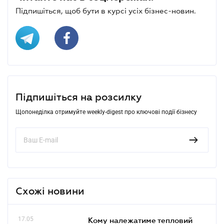
Підпишіться, щоб бути в курсі усіх бізнес-новин.
Підпишіться на розсилку
Щопонеділка отримуйте weekly-digest про ключові події бізнесу
Схожі новини
17.05
Кому належатиме тепловий