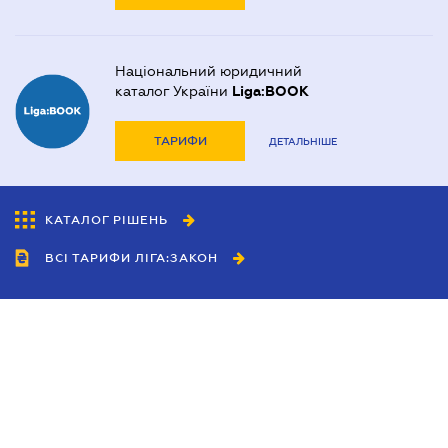
Національний юридичний
каталог України
Liga:BOOK
ТАРИФИ
ДЕТАЛЬНІШЕ
КАТАЛОГ РІШЕНЬ
ВСІ ТАРИФИ ЛІГА:ЗАКОН
Співробітництво
Агенти
Дилери
Політика конфіденційності
Умови використання сайту