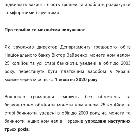
підвищать захист і якість грошей та зроблять розрахунки
комфортними і зручними.
Про терміни та механізми вилучення:
Як зауважив директор Департаменту грошового обігу
Національного банку Віктор Зайвенко, монети номіналом
25 копійок та усі старі банкноти, уведені в обіг до 2003
року, перестануть бути платіжним засобом в Україні
майже через місяць -
з 1 жовтня 2020 року.
Водночас громадяни зможуть без обмежень та
безкоштовно обміняти монети номіналом 25 копійок та
старі банкноти, уведені в обіг до 2003 року, на монети та
банкноти інших номіналів і зразків
упродовж наступних
трьох років
: