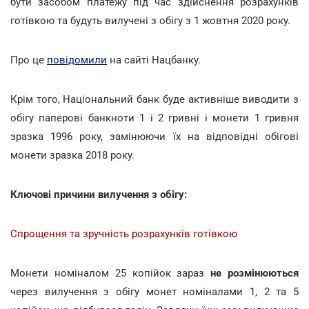
бути засобом платежу під час здійснення розрахунків
готівкою та будуть вилучені з обігу з 1 жовтня 2020 року.
Про це
повідомили
на сайті Нацбанку.
Крім того, Національний банк буде активніше виводити з
обігу паперові банкноти 1 і 2 гривні і монети 1 гривня
зразка 1996 року, замінюючи їх на відповідні обігові
монети зразка 2018 року.
Ключові причини вилучення з обігу:
Cпрощення та зручність розрахунків готівкою
Монети номіналом 25 копійок зараз
не розмінюються
через вилучення з обігу монет номіналами 1, 2 та 5