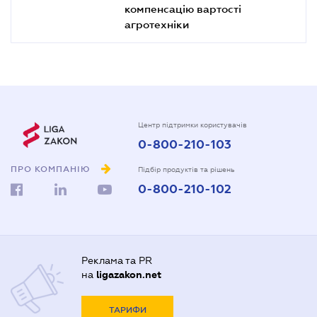
компенсацію вартості
агротехніки
Центр підтримки користувачів
0-800-210-103
ПРО КОМПАНІЮ
Підбір продуктів та рішень
0-800-210-102
Реклама та PR
на
ligazakon.net
ТАРИФИ