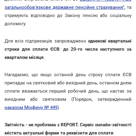
загальнообов'язкове державне пенсійне страхування"
, та
отримують відповідно до Закону пенсію або соціальну
допомогу.
Для всіх підприємців запроваджено
однакові квартальні
строки для сплати ЄСВ
:
до 20-го числа наступного за
кварталом місяця
.
Нагадаємо, що якщо останній день строку сплати ЄСВ
припадає на святковий або вихідний день, останнім днем
сплати вважається перший робочий день, що настає за
вихідним або святковим (Порядок, затвержденний
наказом Мінфину № 449
).
Звітність - не проблема з REPORT. Сервіс онлайн-звітності
містить актуальні форми та реквізити для сплати