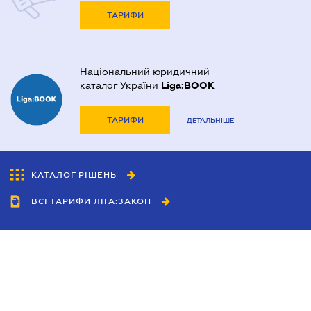
ТАРИФИ
Національний юридичний
каталог України
Liga:BOOK
ТАРИФИ
ДЕТАЛЬНІШЕ
КАТАЛОГ РІШЕНЬ
ВСІ ТАРИФИ ЛІГА:ЗАКОН
Співробітництво
Агенти
Дилери
Політика конфіденційності