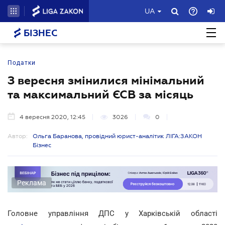
UA
БІЗНЕС
Податки
З вересня змінилися мінімальний
та максимальний ЄСВ за місяць
4 вересня 2020, 12:45
3026
0
Автор:
Ольга Баранова, провідний юрист-аналітик ЛІГА:ЗАКОН
Бізнес
Реклама
Головне управління ДПС у Харківській області