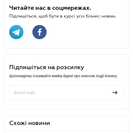
Читайте нас в соцмережах.
Підпишіться, щоб бути в курсі усіх бізнес-новин.
Підпишіться на розсилку
Щопонеділка отримуйте weekly-digest про ключові події бізнесу
Схожі новини