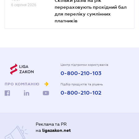
6 серпня 2026
перераховують прохідний бал
для переліку сумлінних
платників
Центр підтримки користувачів
0-800-210-103
ПРО КОМПАНІЮ
Підбір продуктів та рішень
0-800-210-102
Реклама та PR
на
ligazakon.net