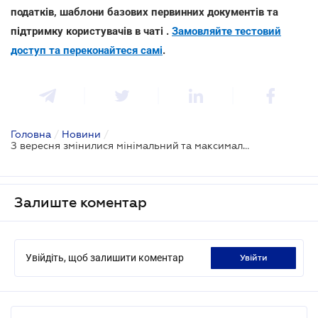
податків, шаблони базових первинних документів та
підтримку користувачів в чаті .
Замовляйте тестовий
доступ та переконайтеся самі
.
Головна
/
Новини
/
З вересня змінилися мінімальний та максимальний ЄСВ за місяць
Залиште коментар
Увійдіть, щоб залишити коментар
увійти