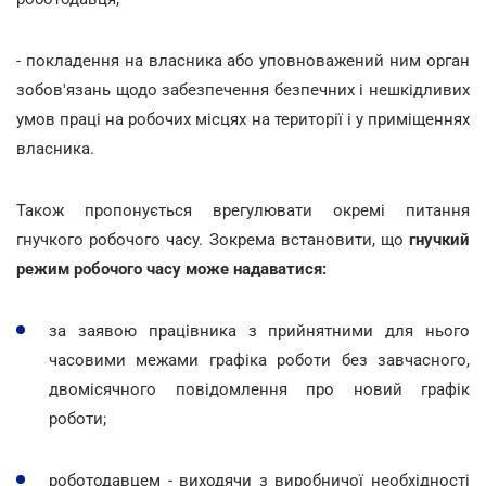
- покладення на власника або уповноважений ним орган
зобов'язань щодо забезпечення безпечних і нешкідливих
умов праці на робочих місцях на території і у приміщеннях
власника.
Також пропонується врегулювати окремі питання
гнучкого робочого часу. Зокрема встановити, що
гнучкий
режим робочого часу може надаватися:
за заявою працівника з прийнятними для нього
часовими межами графіка роботи без завчасного,
двомісячного повідомлення про новий графік
роботи;
роботодавцем - виходячи з виробничої необхідності