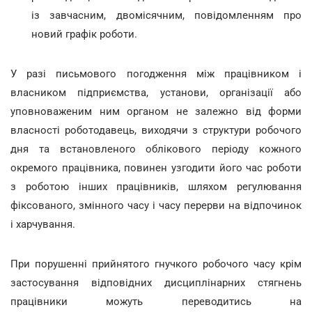
із завчасним, двомісячним, повідомленням про
новий графік роботи.
У разі письмового погодження між працівником і
власником підприємства, установи, організації або
уповноваженим ним органом не залежно від форми
власності роботодавець, виходячи з структури робочого
дня та встановленого облікового періоду кожного
окремого працівника, повинен узгодити його час роботи
з роботою інших працівників, шляхом регулювання
фіксованого, змінного часу і часу перерви на відпочинок
і харчування.
При порушенні прийнятого гнучкого робочого часу крім
застосування відповідних дисциплінарних стягнень
працівники можуть переводитись на