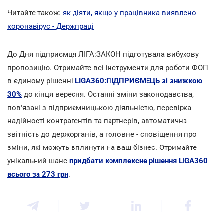
Читайте також:
як діяти, якщо у працівника виявлено
коронавірус - Держпраці
До Дня підприємця ЛІГА:ЗАКОН підготувала вибухову
пропозицію. Отримайте всі інструменти для роботи ФОП
в єдиному рішенні
LIGA360:ПІДПРИЄМЕЦЬ зі знижкою
30%
до кінця вересня. Останні зміни законодавства,
пов'язані з підприємницькою діяльністю, перевірка
надійності контрагентів та партнерів, автоматична
звітність до держорганів, а головне - сповіщення про
зміни, які можуть вплинути на ваш бізнес. Отримайте
унікальний шанс
придбати комплексне рішення LIGA360
всього за 273 грн
.