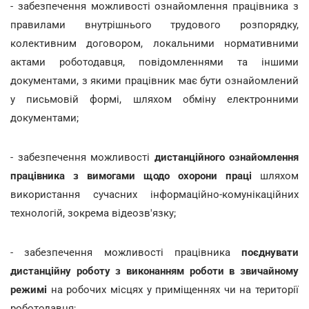
- забезпечення можливості ознайомлення працівника з
правилами внутрішнього трудового розпорядку,
колективним договором, локальними нормативними
актами роботодавця, повідомленнями та іншими
документами, з якими працівник має бути ознайомлений
у письмовій формі, шляхом обміну електронними
документами;
- забезпечення можливості
дистанційного ознайомлення
працівника з вимогами щодо охорони праці
шляхом
використання сучасних інформаційно-комунікаційних
технологій, зокрема відеозв'язку;
- забезпечення можливості працівника
поєднувати
дистанційну роботу з виконанням роботи в звичайному
режимі
на робочих місцях у приміщеннях чи на території
роботодавця;