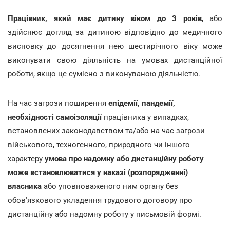
Працівник, який має дитину віком до 3 років
, або
здійснює догляд за дитиною відповідно до медичного
висновку до досягнення нею шестирічного віку може
виконувати свою діяльність на умовах дистанційної
роботи, якщо це сумісно з виконуваною діяльністю.
На час загрози поширення
епідемії, пандемії,
необхідності самоізоляції
працівника у випадках,
встановлених законодавством та/або на час загрози
військового, техногенного, природного чи іншого
характеру
умова про надомну або дистанційну роботу
може встановлюватися у наказі (розпорядженні)
власника
або уповноваженого ним органу без
обов'язкового укладення трудового договору про
дистанційну або надомну роботу у письмовій формі.