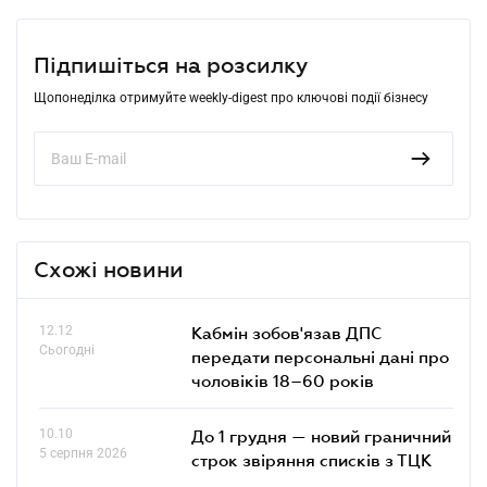
Підпишіться на розсилку
Щопонеділка отримуйте weekly-digest про ключові події бізнесу
Схожі новини
12.12
Кабмін зобов'язав ДПС
Сьогодні
передати персональні дані про
чоловіків 18–60 років
10.10
До 1 грудня — новий граничний
5 серпня 2026
строк звіряння списків з ТЦК