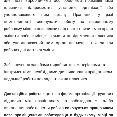
але поза виробничими або робочими приміщеннями
власника підприємства, установи, організації або
уповноваженого ним органу. Працівник у разі
неможливості виконувати роботу на фіксованому
робочому місці з незалежних від нього причин має право
змінити робоче місце за умови повідомлення власника
або уповноважений ним орган не менше ніж за три
робочих дні до такої зміни.
Забезпечення засобами виробництва, матеріалами та
інструментами, необхідними для виконання працівником
надомної роботи покладається на власника.
Дистанційна робота -
це така форма організації трудових
відносин між працівником та роботодавцем та/або
виконання роботи, коли робота
виконується працівником
поза приміщеннями роботодавця в будь-якому місці за