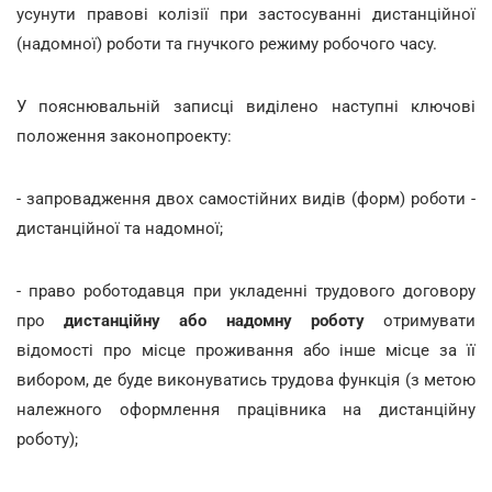
усунути правові колізії при застосуванні дистанційної
(надомної) роботи та гнучкого режиму робочого часу.
У пояснювальній записці виділено наступні ключові
положення законопроекту:
- запровадження двох самостійних видів (форм) роботи -
дистанційної та надомної;
- право роботодавця при укладенні трудового договору
про
дистанційну або надомну роботу
отримувати
відомості про місце проживання або інше місце за її
вибором, де буде виконуватись трудова функція (з метою
належного оформлення працівника на дистанційну
роботу);