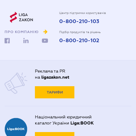
Центр підтримки користувачів
0-800-210-103
ПРО КОМПАНІЮ
Підбір продуктів та рішень
0-800-210-102
Реклама та PR
на
ligazakon.net
ТАРИФИ
Національний юридичний
каталог України
Liga:BOOK