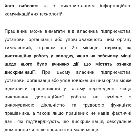
його вибором
та з використанням інформаційно-
комунікаційних технологій.
Працівник може вимагати від власника підприємства,
установи, організації або уповноваженого ним органу
тимчасовий, строком до 2-х місяців,
перехід на
дистанційну роботу у випадку, якщо на робочому місці
щодо нього було вчинено дії, що містять ознаки
дискримінації
. При цьому власник підприємства,
установи, організації або уповноважений ним орган може
відмовити працівникові у такому переведенні, якщо
виконання дистанційної роботи не сумісне з
виконуваною діяльністю та трудовою функцією
працівника, а також якщо працівник не навів фактичні
дані, які підтверджують, що дискримінація, сексуальне
домагання чи інше насильство мали місце.