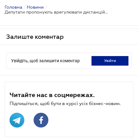
Головна
/
Новини
/
Депутати пропонують врегулювати дистанційну роботу по-новому
Залиште коментар
Увійдіть, щоб залишити коментар
увійти
Читайте нас в соцмережах.
Підпишіться, щоб бути в курсі усіх бізнес-новин.