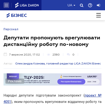
UA
БІЗНЕС
Персонал
Депутати пропонують врегулювати
дистанційну роботу по-новому
7 вересня 2020, 17:02
2380
0
Автор:
Олександра Кознова, головний редактор LIGA ZAKON Бізнес
Реклама
Народні депутати підготували законопроект (
проект №
4051
), яким пропонують врегулювати віддалену роботу та