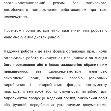
загальновстановлений режим без завчасного,
двомісячного повідомлення роботодавцем про таке
переведення.
Проектом пропонуються чітко визначити, яка робота є
надомною, а яка дистанційною.
Надомна робота -
це така форма організації праці, коли
оплачувана робота виконується працівником
за місцем
його проживання або в інших заздалегідь обраних ним
приміщеннях
, які характеризуються наявністю
закріпленої зони, технічних засобів (основних
виробничих і невиробничих фондів, інструменту,
приладів, інвентарю) або їх сукупності, потрібної для
виробництва продукції, надання послуг, виконання робіт
або функцій, передбачених установчими документами,