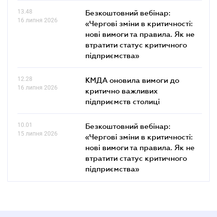
13.48
Безкоштовний вебінар:
16 липня 2026
«Чергові зміни в критичності:
нові вимоги та правила. Як не
втратити статус критичного
підприємства»
12.28
КМДА оновила вимоги до
16 липня 2026
критично важливих
підприємств столиці
10.01
Безкоштовний вебінар:
15 липня 2026
«Чергові зміни в критичності:
нові вимоги та правила. Як не
втратити статус критичного
підприємства»