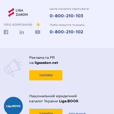
Центр підтримки користувачів
0-800-210-103
ПРО КОМПАНІЮ
Підбір продуктів та рішень
0-800-210-102
Реклама та PR
на
ligazakon.net
ТАРИФИ
Національний юридичний
каталог України
Liga:BOOK
ТАРИФИ
ДЕТАЛЬНІШЕ