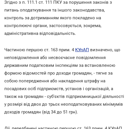
Згідно з п. 111.1 ст. 111 ПКУ за порушення законів з
питань оподаткування та іншого законодавства,
контроль за дотриманням якого покладено на
контролюючі органи, застосовується, зокрема,
адміністративна відповідальність.
Частиною першою ст. 163 прим. 4
КУпАП
визначено, що
неповідомлення або несвоєчасне повідомлення
державним податковим інспекціям за встановленою
формою відомостей про доходи громадян, - тягне за
собою попередження або накладення штрафу на
посадових осіб підприємств, установ і організацій, а
також на громадян - суб'єктів підприємницької діяльності
у розмірі від двох до трьох неоподатковуваних мінімумів
доходів громадян (від 34 до 51 грн).
Дії, передбачені частиною першою ст. 163 прим. 4 КУпАП,