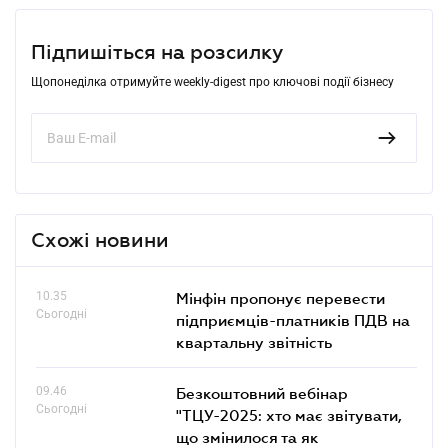
Підпишіться на розсилку
Щопонеділка отримуйте weekly-digest про ключові події бізнесу
Схожі новини
10.35
Мінфін пропонує перевести
Сьогодні
підприємців-платників ПДВ на
квартальну звітність
09.46
Безкоштовний вебінар
Сьогодні
"ТЦУ-2025: хто має звітувати,
що змінилося та як