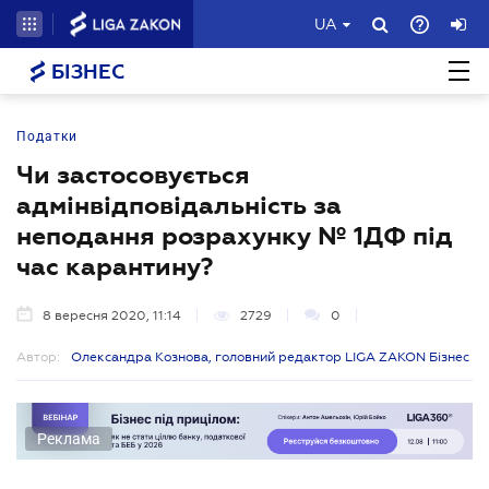
UA
БІЗНЕС
Податки
Чи застосовується
адмінвідповідальність за
неподання розрахунку № 1ДФ під
час карантину?
8 вересня 2020, 11:14
2729
0
Автор:
Олександра Кознова, головний редактор LIGA ZAKON Бізнес
Реклама