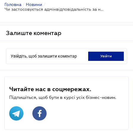
Головна
/
Новини
/
Чи застосовується адмінвідповідальність за неподання розрахунку № 1ДФ під час карантину?
Залиште коментар
Увійдіть, щоб залишити коментар
увійти
Читайте нас в соцмережах.
Підпишіться, щоб бути в курсі усіх бізнес-новин.