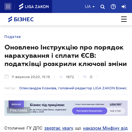
UA
БІЗНЕС
Податки
Оновлено Інструкцію про порядок
нарахування і сплати ЄСВ:
податківці розкрили ключові зміни
11 вересня 2020, 15:19
1872
0
Автор:
Олександра Кознова, головний редактор LIGA ZAKON Бізнес
Реклама
Столичне ГУ ДПС
звертає увагу
, що
наказом Мінфіну від