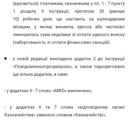
(вручається) платникам, зазначеним у пп. 1 - 7 пункту
1 розділу II Інструкції, протягом 20 (раніше
10) робочих днів, що настають за календарним
місяцем, у якому виникла, зросла або частково
зменшилась сума недоїмки зі сплати єдиного внеску
(заборгованість зі сплати фінансових санкцій).
у новій редакції викладено додаток 2 до Інструкції
«Повідомлення-розрахунок», а також підкориговано
ще кілька додатків, а саме:
- у додатках 4 - 7 слово «МФО» виключено;
- у додатках 6 та 7 слова «відповідному органі
Казначейства» замінено словом «Казначействі»;