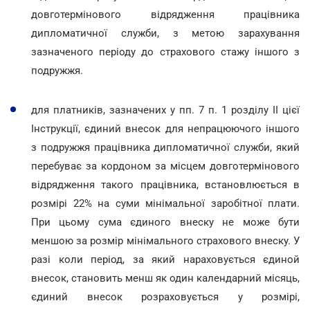
довготермінового відрядження працівника
дипломатичної служби, з метою зарахування
зазначеного періоду до страхового стажу іншого з
подружжя.
для платників, зазначених у пп. 7 п. 1 розділу II цієї
Інструкції, єдиний внесок для непрацюючого іншого
з подружжя працівника дипломатичної служби, який
перебуває за кордоном за місцем довготермінового
відрядження такого працівника, встановлюється в
розмірі 22% на суми мінімальної заробітної плати.
При цьому сума єдиного внеску не може бути
меншою за розмір мінімального страхового внеску. У
разі коли період, за який нараховується єдиной
внесок, становить менш як один календарний місяць,
єдиний внесок розраховується у розмірі,