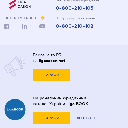
Центр підтримки користувачів
0-800-210-103
ПРО КОМПАНІЮ
Підбір продуктів та рішень
0-800-210-102
Реклама та PR
на
ligazakon.net
ТАРИФИ
Національний юридичний
каталог України
Liga:BOOK
ТАРИФИ
ДЕТАЛЬНІШЕ