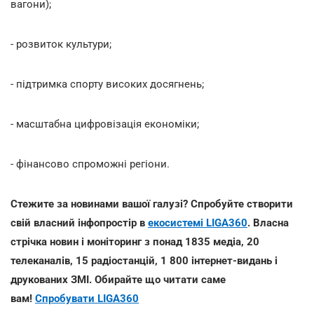
вагони);
- розвиток культури;
- підтримка спорту високих досягнень;
- масштабна цифровізація економіки;
- фінансово спроможні регіони.
Стежите за новинами вашої галузі? Спробуйте створити
свій власний інфопростір в
екосистемі LIGA360
. Власна
стрічка новин і моніторинг з понад 1835 медіа, 20
телеканалів, 15 радіостанцій, 1 800 інтернет-видань і
друкованих ЗМІ. Обирайте що читати саме
вам!
Спробувати LIGA360