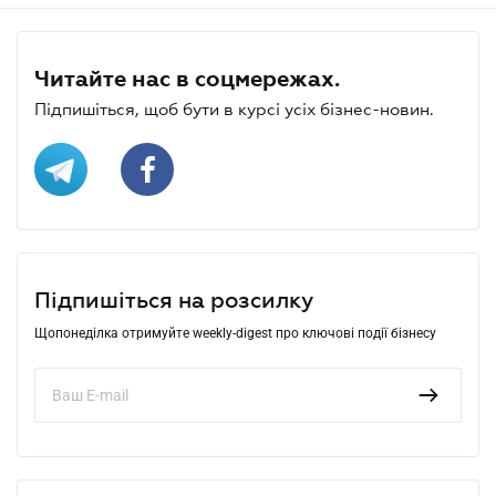
Читайте нас в соцмережах.
Підпишіться, щоб бути в курсі усіх бізнес-новин.
Підпишіться на розсилку
Щопонеділка отримуйте weekly-digest про ключові події бізнесу