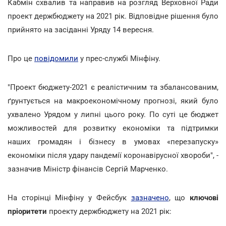
Кабмін схвалив та направив на розгляд Верховної Ради
проект держбюджету на 2021 рік. Відповідне рішення було
прийнято на засіданні Уряду 14 вересня.
Про це
повідомили
у прес-службі Мінфіну.
"Проект бюджету-2021 є реалістичним та збалансованим,
ґрунтується на макроекономічному прогнозі, який було
ухвалено Урядом у липні цього року. По суті це бюджет
можливостей для розвитку економіки та підтримки
наших громадян і бізнесу в умовах «перезапуску»
економіки після удару пандемії коронавірусної хвороби", -
зазначив Міністр фінансів Сергій Марченко.
На сторінці Мінфіну у Фейсбук
зазначено
, що
ключові
пріоритети
проекту держбюджету на 2021 рік: