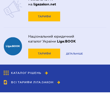
на
ligazakon.net
ТАРИФИ
Національний юридичний
каталог України
Liga:BOOK
ТАРИФИ
ДЕТАЛЬНІШЕ
КАТАЛОГ РІШЕНЬ
ВСІ ТАРИФИ ЛІГА:ЗАКОН
Співробітництво
Агенти