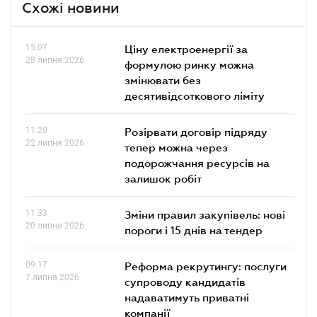
Схожі новини
15.07
Ціну електроенергії за
28 липня 2026
формулою ринку можна
змінювати без
десятивідсоткового ліміту
11.20
Розірвати договір підряду
22 липня 2026
тепер можна через
подорожчання ресурсів на
залишок робіт
11.33
Зміни правил закупівель: нові
20 липня 2026
пороги і 15 днів на тендер
09.17
Реформа рекрутингу: послуги
7 липня 2026
супроводу кандидатів
надаватимуть приватні
компанії