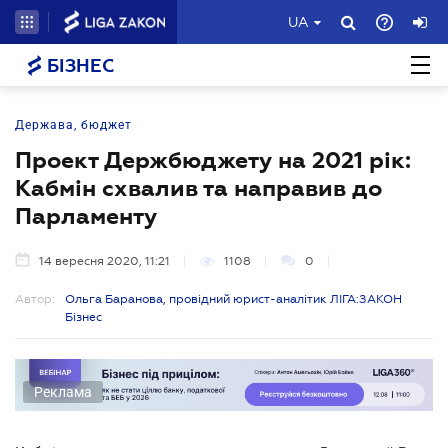
UA
БІЗНЕС
Держава, бюджет
Проект Держбюджету на 2021 рік:
Кабмін схвалив та направив до
Парламенту
14 вересня 2020, 11:21
1108
0
Автор:
Ольга Баранова, провідний юрист-аналітик ЛІГА:ЗАКОН
Бізнес
Реклама