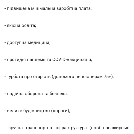
- підвищена мінімальна заробітна плата;
- якісна освіта;
- доступна медицина;
- протидія пандемії та COVID-вакцинація;
- турбота про старість (допомога пенсіонерам 75+);
- надійна оборона та безпека;
- велике будівництво (дороги);
- зручна транспортна інфраструктура (нові пасажирські