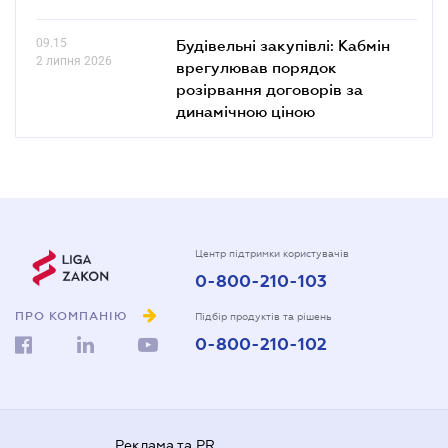
09.15
Будівельні закупівлі: Кабмін
2 липня 2026
врегулював порядок
розірвання договорів за
динамічною ціною
Центр підтримки користувачів
0-800-210-103
ПРО КОМПАНІЮ
Підбір продуктів та рішень
0-800-210-102
Реклама та PR