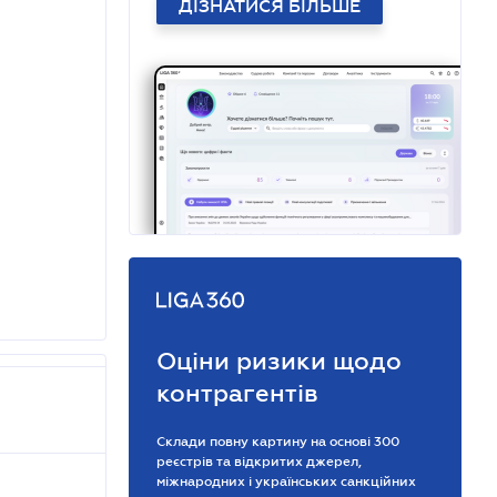
ДІЗНАТИСЯ БІЛЬШЕ
Оціни ризики щодо
контрагентів
Склади повну картину на основі 300
реєстрів та відкритих джерел,
міжнародних і українських санкційних