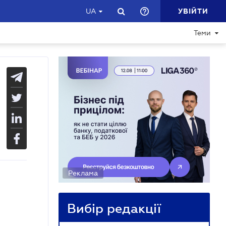
УВІЙТИ
UA
Теми
Реклама
Вибір редакції