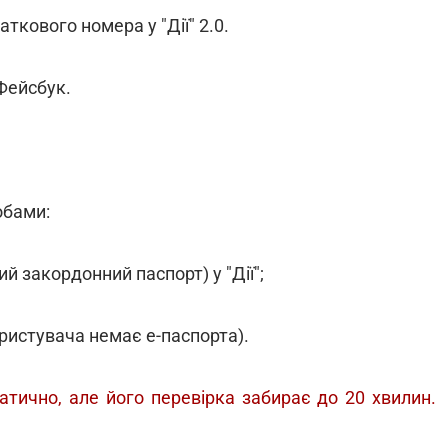
кового номера у "Дії" 2.0.
 Фейсбук.
обами:
ий закордонний паспорт) у "Дії";
ристувача немає е-паспорта).
атично, але його перевірка забирає до 20 хвилин.