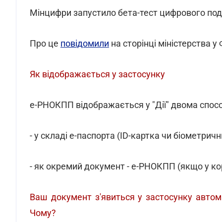
Мінцифри запустило бета-тест цифрового подат
Про це
повідомили
на сторінці міністерства у
Як відображається у застосунку
е-РНОКПП відображається у "Дії" двома спос
- у складі е-паспорта (ID-картка чи біометричн
- як окремий документ - е-РНОКПП (якщо у ко
Ваш документ з'явиться у застосунку автом
Чому?