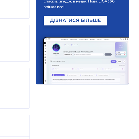
списків, згадок в медіа. Нова LIGA360
змінює все!
ДІЗНАТИСЯ БІЛЬШЕ