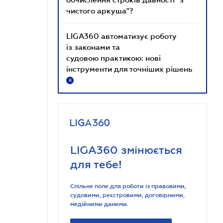
чистого аркуша"?
LIGA360 автоматизує роботу
із законами та
судовою практикою: нові
інструменти для точніших рішень
R
LIGA360 змінюється
для тебе!
Спільне поле для роботи із правовими,
судовими, реєстровими, договірними,
медійними даними.