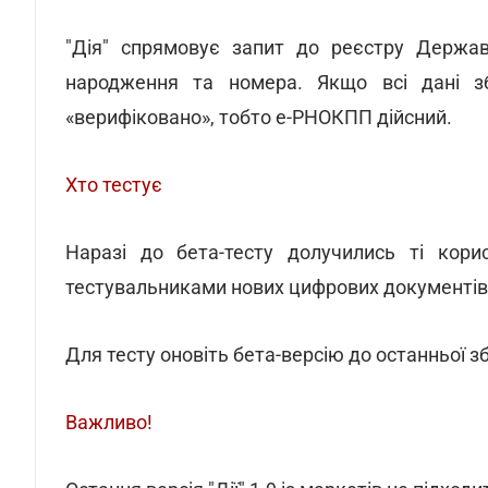
"Дія" спрямовує запит до реєстру Держав
народження та номера. Якщо всі дані зб
«верифіковано», тобто е-РНОКПП дійсний.
Хто тестує
Наразі до бета-тесту долучились ті кори
тестувальниками нових цифрових документів 
Для тесту оновіть бета-версію до останньої зб
Важливо!