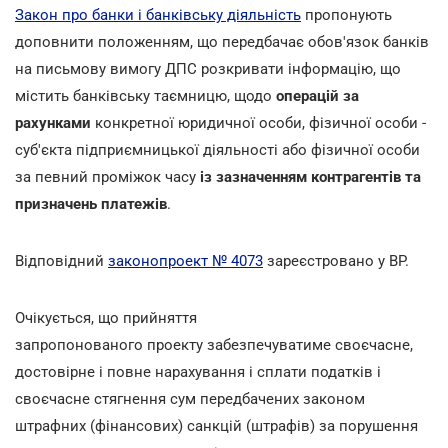
Закон про банки і банківську діяльність
пропонують
доповнити положенням, що передбачає обов'язок банків
на письмову вимогу ДПС розкривати інформацію, що
містить банківську таємницю, щодо
операцій за
рахунками
конкретної юридичної особи, фізичної особи -
суб'єкта підприємницької діяльності або фізичної особи
за певний проміжок часу
із зазначенням контрагентів та
призначень платежів
.
Відповідний
законопроект № 4073
зареєстровано у ВР.
Очікується, що прийняття
запропонованого проекту забезпечуватиме своєчасне,
достовірне і повне нарахування і сплати податків і
своєчасне стягнення сум передбачених законом
штрафних (фінансових) санкцій (штрафів) за порушення