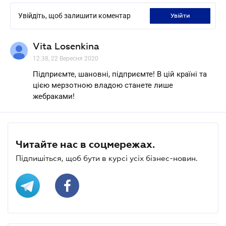
Увійдіть, щоб залишити коментар
увійти
Vita Losenkina
12.38, 22 Вересня 2020
Підприємте, шановні, підприємте! В цій країні та
цією мерзотною владою станете лише
жебраками!
Читайте нас в соцмережах.
Підпишіться, щоб бути в курсі усіх бізнес-новин.