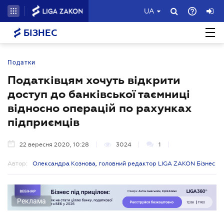
UA
БІЗНЕС
Податки
Податківцям хочуть відкрити
доступ до банківської таємниці
відносно операцій по рахунках
підприємців
22 вересня 2020, 10:28
3024
1
Автор:
Олександра Кознова, головний редактор LIGA ZAKON Бізнес
Реклама