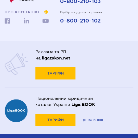
0-800-210-103
ПРО КОМПАНІЮ
Підбір продуктів та рішень
0-800-210-102
Реклама та PR
на
ligazakon.net
ТАРИФИ
Національний юридичний
каталог України
Liga:BOOK
ТАРИФИ
ДЕТАЛЬНІШЕ