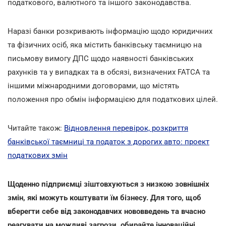
податкового, валютного та іншого законодавства.
Наразі банки розкривають інформацію щодо юридичних
та фізичних осіб, яка містить банківську таємницю на
письмову вимогу ДПС щодо наявності банківських
рахунків та у випадках та в обсязі, визначених FATCA та
іншими міжнародними договорами, що містять
положення про обмін інформацією для податкових цілей.
Читайте також:
Відновлення перевірок, розкриття
банківської таємниці та податок з дорогих авто: проект
податкових змін
Щоденно підприємці зіштовхуються з низкою зовнішніх
змін, які можуть коштувати їм бізнесу. Для того, щоб
вберегти себе від законодавчих нововведень та вчасно
реагувати на можливі загрози, обирайте інноваційні