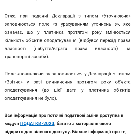
Отже, при поданні Декларації з типом «Уточнююча»
заповнюється поле «з урахуванням уточнень з», яке
означає, що у платника протягом року змінюється
кількість об'єктів оподаткування (відбувся перехід права
власності (набуття/втрата права власності) на
транспортні засоби).
Поле «починаючи з» заповнюється у Декларації з типом
«Звітна» у разі виникнення протягом року об'єкта
оподаткування (до цієї дати у платника об'єктів
оподаткування не було).
Вся інформація про поточні податкові зміни доступна в
модулі
ПОДАТКИ-2020
, багато з матеріалів якого
відкрито для вільного доступу. Більше інформації про те,