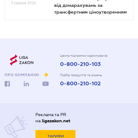
5 серпня 2026
від донарахувань за
трансфертним ціноутворенням
Центр підтримки користувачів
0-800-210-103
ПРО КОМПАНІЮ
Підбір продуктів та рішень
0-800-210-102
Реклама та PR
на
ligazakon.net
ТАРИФИ