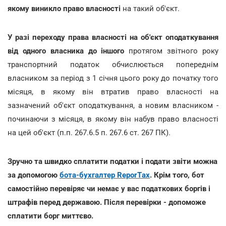
якому виникло право власності
на такий об'єкт.
У разі переходу права власності на об'єкт оподаткування
від одного власника до іншого
протягом звітного року
транспортний податок обчислюється попереднім
власником за період з 1 січня цього року до початку того
місяця, в якому він втратив право власності на
зазначений об'єкт оподаткування, а новим власником -
починаючи з місяця, в якому він набув право власності
на цей об'єкт (п.п. 267.6.5 п. 267.6 ст. 267 ПК).
Зручно та швидко сплатити податки і подати звіти можна
за допомогою
бота-бухгалтер ReporTах
. Крім того, бот
самостійно перевіряє чи немає у вас податкових боргів і
штрафів перед державою. Після перевірки - допоможе
сплатити борг миттєво.