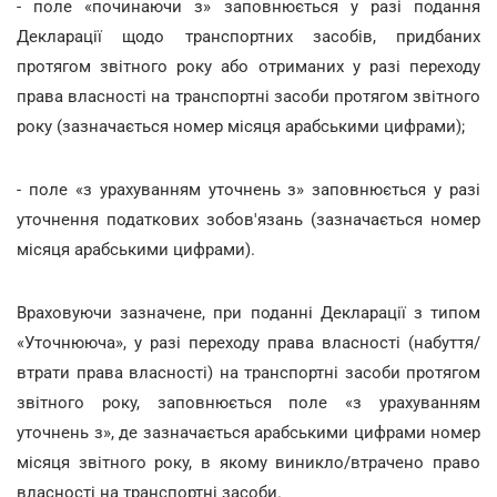
- поле «починаючи з» заповнюється у разі подання
Декларації щодо транспортних засобів, придбаних
протягом звітного року або отриманих у разі переходу
права власності на транспортні засоби протягом звітного
року (зазначається номер місяця арабськими цифрами);
- поле «з урахуванням уточнень з» заповнюється у разі
уточнення податкових зобов'язань (зазначається номер
місяця арабськими цифрами).
Враховуючи зазначене, при поданні Декларації з типом
«Уточнююча», у разі переходу права власності (набуття/
втрати права власності) на транспортні засоби протягом
звітного року, заповнюється поле «з урахуванням
уточнень з», де зазначається арабськими цифрами номер
місяця звітного року, в якому виникло/втрачено право
власності на транспортні засоби.