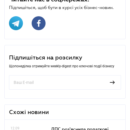
Підпишіться, щоб бути в курсі усіх бізнес-новин.
Підпишіться на розсилку
Щопонеділка отримуйте weekly-digest про ключові події бізнесу
Схожі новини
12.09
ДПС роз'яснила податкові