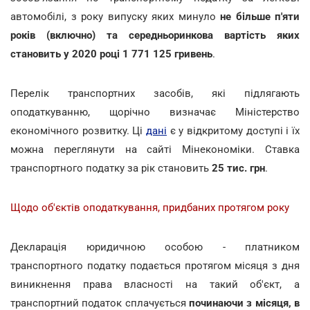
автомобілі, з року випуску яких минуло
не більше п'яти
років (включно) та середньоринкова вартість яких
становить у 2020 році 1 771 125 гривень
.
Перелік транспортних засобів, які підлягають
оподаткуванню, щорічно визначає Міністерство
економічного розвитку. Ці
дані
є у відкритому доступі і їх
можна переглянути на сайті Мінекономіки. Ставка
транспортного податку за рік становить
25 тис. грн
.
Щодо об'єктів оподаткування, придбаних протягом року
Декларація юридичною особою - платником
транспортного податку подається протягом місяця з дня
виникнення права власності на такий об'єкт, а
транспортний податок сплачується
починаючи з місяця, в