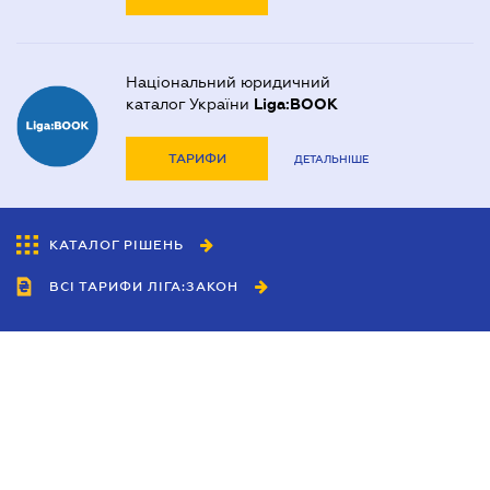
Національний юридичний
каталог України
Liga:BOOK
ТАРИФИ
ДЕТАЛЬНІШЕ
КАТАЛОГ РІШЕНЬ
ВСІ ТАРИФИ ЛІГА:ЗАКОН
Співробітництво
Агенти
Дилери
Політика конфіденційності
Умови використання сайту