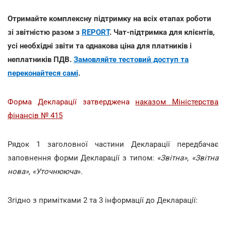
Отримайте комплексну підтримку на всіх етапах роботи
зі звітністю разом з
REPORT
. Чат-підтримка для клієнтів,
усі необхідні звіти та однакова ціна для платників і
неплатників ПДВ.
Замовляйте тестовий доступ та
переконайтеся самі
.
Форма Декларації затверджена
наказом Міністерства
фінансів № 415
Рядок 1 заголовної частини Декларації передбачає
заповнення форми Декларації з типом:
«Звітна», «Звітна
нова», «Уточнююча
».
Згідно з примітками 2 та 3 інформації до Декларації: