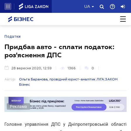
UA
БІЗНЕС
Податки
Придбав авто - сплати податок:
роз'яснення ДПС
28 вересня 2020, 12:59
1366
0
Автор:
Ольга Баранова, провідний юрист-аналітик ЛІГА:ЗАКОН
Бізнес
Реклама
Головне управління ДПС у Дніпропетровській області