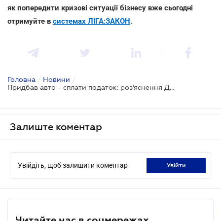
як попередити кризові ситуації бізнесу вже сьогодні
отримуйте в
системах ЛІГА:ЗАКОН
.
Головна
/
Новини
/
Придбав авто - сплати податок: роз'яснення ДПС
Залиште коментар
Увійдіть, щоб залишити коментар
увійти
Читайте нас в соцмережах.