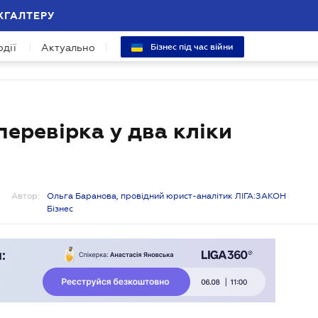
ХГАЛТЕРУ
одії
Актуально
Бізнес під час війни
 перевірка у два кліки
Автор:
Ольга Баранова, провідний юрист-аналітик ЛІГА:ЗАКОН
Бізнес