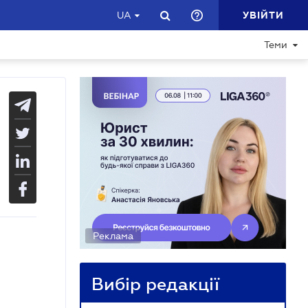
УВІЙТИ
UA
Теми
Реклама
Вибір редакції