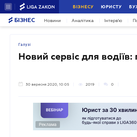
БІЗНЕСУ
ЮРИСТУ
БУ
БІЗНЕС
Новини
Аналітика
Інтерв'ю
П
Галузі
Новий сервіс для водіїв:
30 вересня 2020, 10:05
2019
0
Реклама