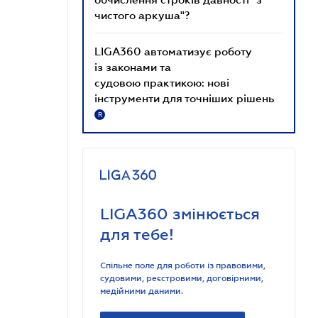
чистого аркуша"?
LIGA360 автоматизує роботу
із законами та
судовою практикою: нові
інструменти для точніших рішень
R
LIGA360 змінюється
для тебе!
Спільне поле для роботи із правовими,
судовими, реєстровими, договірними,
медійними даними.