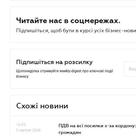
Читайте нас в соцмережах.
Підпишіться, щоб бути в курсі усіх бізнес-нови
Підпишіться на розсилку
Щопонеділка отримуйте weekly-digest про ключові події
бізнесу
Схожі новини
16.05
ПДВ на всі посилки з-за кордону:
5 серпня 2026
громадян