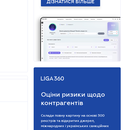
ДІЗНАТИСЯ БІЛЬШЕ
Оціни ризики щодо
контрагентів
Склади повну картину на основі 300
реєстрів та відкритих джерел,
міжнародних і українських санкційних