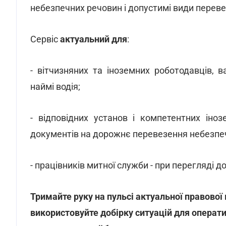
небезпечних речовин і допустимі види переве
Сервіс
актуальний для
:
- вітчизняних та іноземних роботодавців, 
наймі водія;
- відповідних установ і компетентних іно
документів на дорожнє перевезення небезпе
- працівників митної служби - при перегляді д
Тримайте руку на пульсі актуальної правової
використовуйте добірку ситуацій для операти