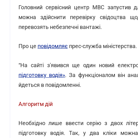
Головний сервісний центр МВС запустив дл
можна здійснити перевірку свідоцтва щод
перевозять небезпечні вантажі.
Про це
повідомляє
прес-служба міністерства.
“На сайті з'явився ще один новий електро
підготовку водія»
. За функціоналом він анал
йдеться в повідомленні.
Алгоритм дій
Необхідно лише ввести серію з двох літ
підготовку водія. Так, у два кліки можна