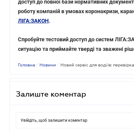
доступ до повної бази нормативних документі
роботу компаній в умовах коронакризи, кара
ЛІГА:ЗАКОН
.
Спробуйте тестовий доступ до систем ЛІГА:
ситуацію та приймайте тверді та зважені ріш
Головна
/
Новини
/
Новий сервіс для водіїв: перевірка
Залиште коментар
Увійдіть, щоб залишити коментар