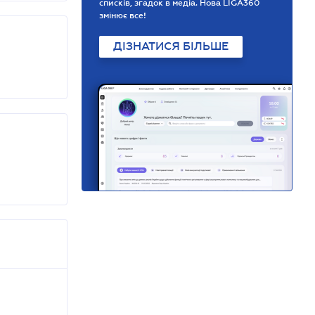
списків, згадок в медіа. Нова LIGA360
змінює все!
ДІЗНАТИСЯ БІЛЬШЕ