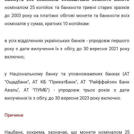
номіналом 25 копійок та банкноти гривні старих зразків
до 2003 року на платіжні обігові монети та банкноти всіх
номіналів у сумах, кратних 10 копійкам:
в усіх відділеннях українських банків - упродовж першого
року з дати вилучення їх з обігу, до 30 вересня 2021 року
включно;
у Національному банку та уповноважених банках (АТ
"Ощадбанк", АТ КБ "ПриватБанк", АТ "Райффайзен Банк
Аваль", АТ "ПУМБ") - упродовж трьох років з дати
вилучення їх з обігу, до 30 вересня 2023 року включно.
Причини
Нацбанк, зокрема, зазначає, що монети номіналом 25