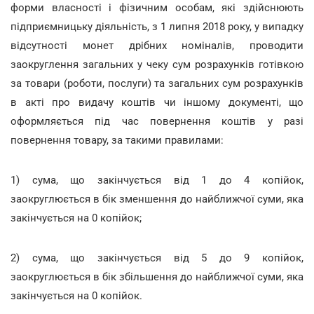
форми власності і фізичним особам, які здійснюють
підприємницьку діяльність, з 1 липня 2018 року, у випадку
відсутності монет дрібних номіналів, проводити
заокруглення загальних у чеку сум розрахунків готівкою
за товари (роботи, послуги) та загальних сум розрахунків
в акті про видачу коштів чи іншому документі, що
оформляється під час повернення коштів у разі
повернення товару, за такими правилами:
1) сума, що закінчується від 1 до 4 копійок,
заокруглюється в бік зменшення до найближчої суми, яка
закінчується на 0 копійок;
2) сума, що закінчується від 5 до 9 копійок,
заокруглюється в бік збільшення до найближчої суми, яка
закінчується на 0 копійок.