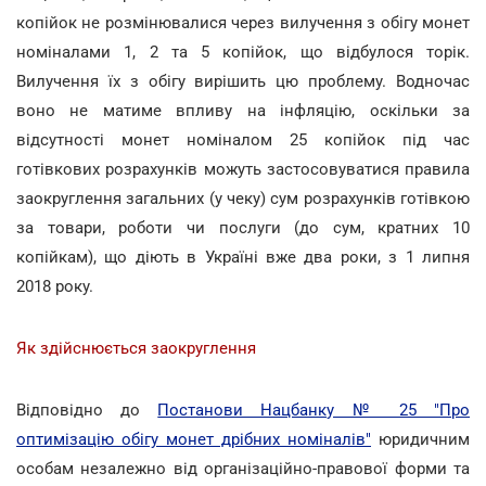
копійок не розмінювалися через вилучення з обігу монет
номіналами 1, 2 та 5 копійок, що відбулося торік.
Вилучення їх з обігу вирішить цю проблему. Водночас
воно не матиме впливу на інфляцію, оскільки за
відсутності монет номіналом 25 копійок під час
готівкових розрахунків можуть застосовуватися правила
заокруглення загальних (у чеку) сум розрахунків готівкою
за товари, роботи чи послуги (до сум, кратних 10
копійкам), що діють в Україні вже два роки, з 1 липня
2018 року.
Як здійснюється заокруглення
Відповідно до
Постанови Нацбанку № 25 "Про
оптимізацію обігу монет дрібних номіналів"
юридичним
особам незалежно від організаційно-правової форми та