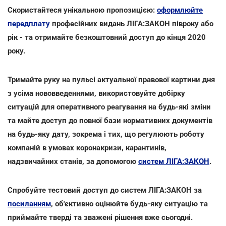
Скористайтеся унікальною пропозицією:
оформлюйте
передплату
професійних видань ЛІГА:ЗАКОН півроку або
рік - та отримайте безкоштовний доступ до кінця 2020
року.
Тримайте руку на пульсі актуальної правової картини дня
з усіма нововведеннями, використовуйте добірку
ситуацій для оперативного реагування на будь-які зміни
та майте доступ до повної бази нормативних документів
на будь-яку дату, зокрема і тих, що регулюють роботу
компаній в умовах коронакризи, карантинів,
надзвичайних станів, за допомогою
систем ЛІГА:ЗАКОН
.
Спробуйте тестовий доступ до систем ЛІГА:ЗАКОН за
посиланням
, об'єктивно оцінюйте будь-яку ситуацію та
приймайте тверді та зважені рішення вже сьогодні.