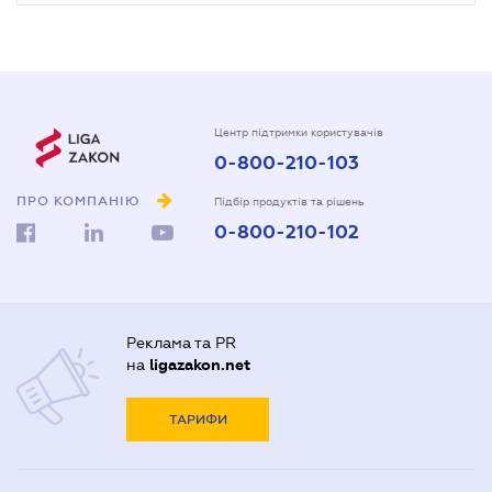
Центр підтримки користувачів
0-800-210-103
ПРО КОМПАНІЮ
Підбір продуктів та рішень
0-800-210-102
Реклама та PR
на
ligazakon.net
ТАРИФИ