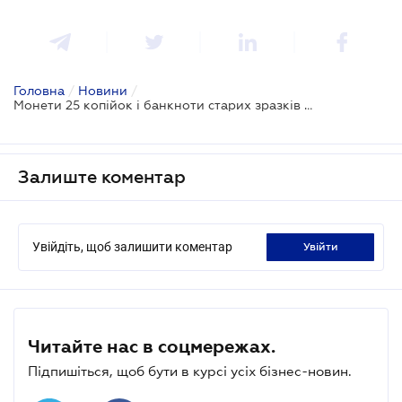
Головна
/
Новини
/
Монети 25 копійок і банкноти старих зразків вже недійсні: що з ними робити
Залиште коментар
Увійдіть, щоб залишити коментар
увійти
Читайте нас в соцмережах.
Підпишіться, щоб бути в курсі усіх бізнес-новин.