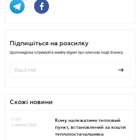
Підпишіться на розсилку
Щопонеділка отримуйте weekly-digest про ключові події бізнесу
Схожі новини
17.05
Кому належатиме тепловий
7 серпня 2026
пункт, встановлений за кошти
теплопостачальника