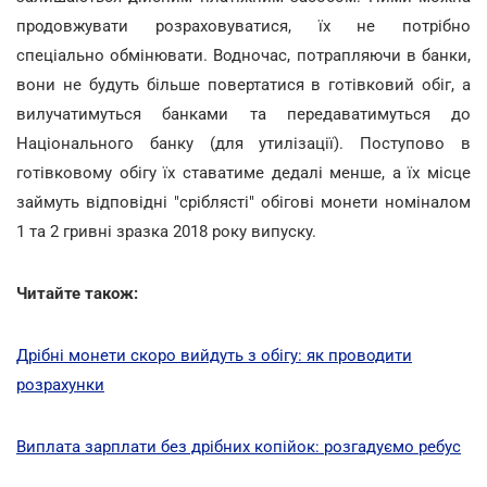
продовжувати розраховуватися, їх не потрібно
спеціально обмінювати. Водночас, потрапляючи в банки,
вони не будуть більше повертатися в готівковий обіг, а
вилучатимуться банками та передаватимуться до
Національного банку (для утилізації). Поступово в
готівковому обігу їх ставатиме дедалі менше, а їх місце
займуть відповідні "сріблясті" обігові монети номіналом
1 та 2 гривні зразка 2018 року випуску.
Читайте також:
Дрібні монети скоро вийдуть з обігу: як проводити
розрахунки
Виплата зарплати без дрібних копійок: розгадуємо ребус