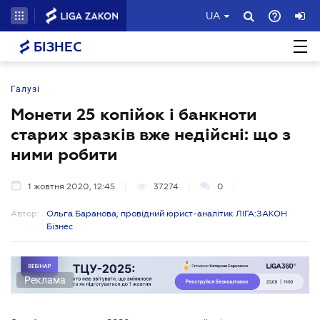
UA
БІЗНЕС
Галузі
Монети 25 копійок і банкноти
старих зразків вже недійсні: що з
ними робити
1 жовтня 2020, 12:45
37274
0
Автор:
Ольга Баранова, провідний юрист-аналітик ЛІГА:ЗАКОН
Бізнес
Реклама