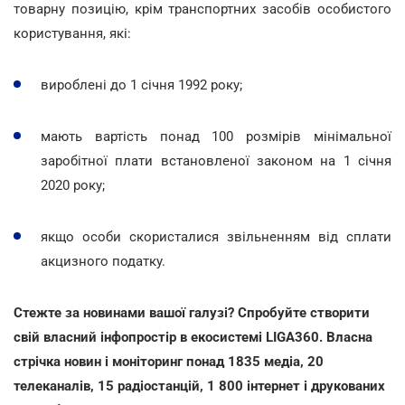
товарну позицію, крім транспортних засобів особистого
користування, які:
вироблені до 1 січня 1992 року;
мають вартість понад 100 розмірів мінімальної
заробітної плати встановленої законом на 1 січня
2020 року;
якщо особи скористалися звільненням від сплати
акцизного податку.
Стежте за новинами вашої галузі? Спробуйте створити
свій власний інфопростір в екосистемі LIGA360. Власна
стрічка новин і моніторинг понад 1835 медіа, 20
телеканалів, 15 радіостанцій, 1 800 інтернет і друкованих