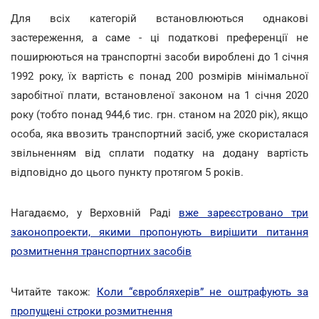
Для всіх категорій встановлюються однакові
застереження, а саме - ці податкові преференції не
поширюються на транспортні засоби вироблені до 1 січня
1992 року, їх вартість є понад 200 розмірів мінімальної
заробітної плати, встановленої законом на 1 січня 2020
року (тобто понад 944,6 тис. грн. станом на 2020 рік), якщо
особа, яка ввозить транспортний засіб, уже скористалася
звільненням від сплати податку на додану вартість
відповідно до цього пункту протягом 5 років.
Нагадаємо, у Верховній Раді
вже зареєстровано три
законопроекти, якими пропонують вирішити питання
розмитнення транспортних засобів
Читайте також:
Коли “євробляхерів” не оштрафують за
пропущені строки розмитнення