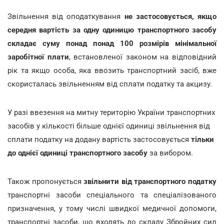
Звільнення від оподаткування
не застосовується, якщо
середня вартість за одну одиницю транспортного засобу
складає суму понад понад 100 розмірів мінімальної
заробітної плати
, встановленої законом на відповідний
рік та якщо особа, яка ввозить транспортний засіб, вже
скористалась звільненням від сплати податку та акцизу.
У разі ввезення на митну територію України транспортних
засобів у кількості більше однієї одиниці звільнення від
сплати податку на додану вартість застосовується
тільки
до однієї одиниці транспортного засобу
за вибором.
Також пропонується
звільнити від транспортного податку
транспортні засоби спеціального та спеціалізованого
призначення, у тому числі швидкої медичної допомоги,
транспортні засоби, що входять до складу Збройних сил