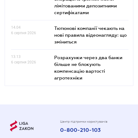
лімітованими депозитними
сертифікатами
14.04
Тютюнові компанії чекають на
6 серпня 2026
нові правила відеонагляду: що
зміниться
13.13
Розрахунки через два банки
6 серпня 2026
більше не блокують
компенсацію вартості
агротехніки
Центр підтримки користувачів
0-800-210-103