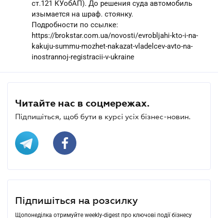
ст.121 КУобАП). До решения суда автомобиль
изымается на шраф. стоянку.
Подробности по ссылке:
https://brokstar.com.ua/novosti/evrobljahi-kto-i-na-
kakuju-summu-mozhet-nakazat-vladelcev-avto-na-
inostrannoj-registracii-v-ukraine
Читайте нас в соцмережах.
Підпишіться, щоб бути в курсі усіх бізнес-новин.
Підпишіться на розсилку
Щопонеділка отримуйте weekly-digest про ключові події бізнесу