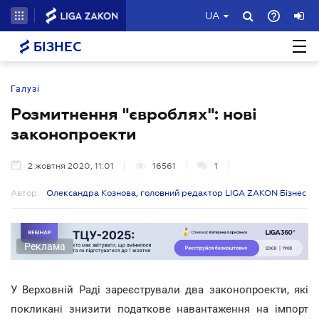
UA
БІЗНЕС
Галузі
Розмитнення "євроблях": нові
законопроекти
2 жовтня 2020, 11:01
16561
1
Автор:
Олександра Кознова, головний редактор LIGA ZAKON Бізнес
Реклама
У Верховній Раді зареєстрували два законопроекти, які
покликані знизити податкове навантаження на імпорт