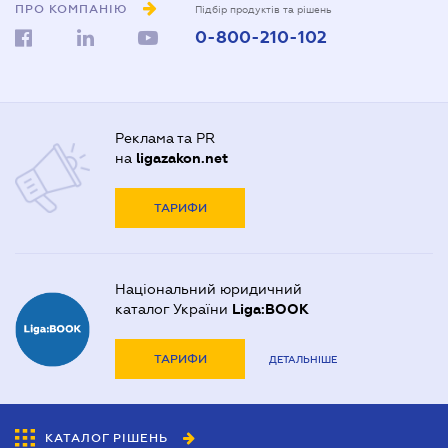
ПРО КОМПАНІЮ
Підбір продуктів та рішень
0-800-210-102
Реклама та PR
на
ligazakon.net
ТАРИФИ
Національний юридичний
каталог України
Liga:BOOK
ТАРИФИ
ДЕТАЛЬНІШЕ
КАТАЛОГ РІШЕНЬ