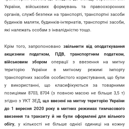
України, військових формувань та правоохоронних
органів, служб безпеки на транспорті, транспортні засоби
будинків маляти, будинків-інтернатів, транспортні засоби,
які належать особам з інвалідністю тощо.
Крім того, запропоновано
звільнити від оподаткування
акцизним податком, ПДВ, транспортним податком,
військовим збором
операції з ввезення на митну
територію України в митному режимі імпорту
транспортних засобів особистого користування, що були
у використанні, що класифікуються за товарними
позиціями 8703, 8704 (з повною масою не більше 3,5 т)
згідно з УКТ ЗЕД,
що ввезені на митну територію України
до 1 вересня 2020 року в митних режимах тимчасового
ввезення та транзиту й не були оформлені для вільного
обігу
, у кількості не більше однієї одиниці на кожну