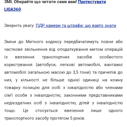
ЗМІ. Обирайте що читати саме вам!
Протестувати
LIGA360
Зверніть увагу:
ПДР, камери та штрафи: що варто знати
Зміни до Митного кодексу передбачатимуть повне або
часткове звільнення від оподаткування митом операцій
із ввезення транспортних засобів особистого
користування (автобуси, легкові автомобілі, вантажні
автомобілі загальною масою до 3,5 тони) та причепів до
них, у кількості не більше однієї одиниці на кожну
товарну позицію для осіб: з інвалідністю або членами
сім'ї особи з інвалідністю, законними представниками
недієздатних осіб з інвалідністю, дітей з інвалідністю
тощо. Це стосується ввезення лише одного
транспортного засобу протягом 5 років.