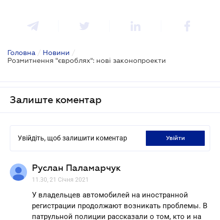
Головна
/
Новини
/
Розмитнення "євроблях": нові законопроекти
Залиште коментар
Увійдіть, щоб залишити коментар
увійти
Руслан Паламарчук
11.30, 21 Січня 2021
У владельцев автомобилей на иностранной
регистрации продолжают возникать проблемы. В
патрульной полиции рассказали о том, кто и на