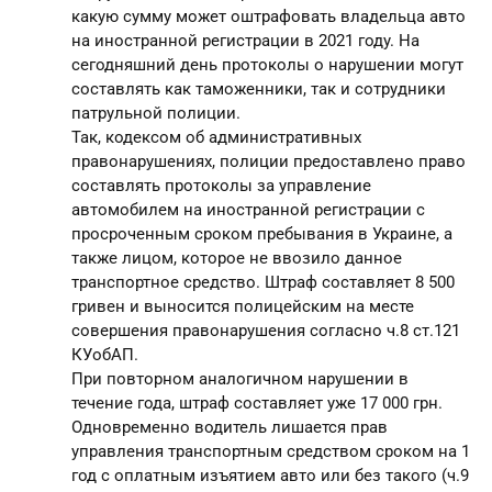
какую сумму может оштрафовать владельца авто
на иностранной регистрации в 2021 году. На
сегодняшний день протоколы о нарушении могут
составлять как таможенники, так и сотрудники
патрульной полиции.
Так, кодексом об административных
правонарушениях, полиции предоставлено право
составлять протоколы за управление
автомобилем на иностранной регистрации с
просроченным сроком пребывания в Украине, а
также лицом, которое не ввозило данное
транспортное средство. Штраф составляет 8 500
гривен и выносится полицейским на месте
совершения правонарушения согласно ч.8 ст.121
КУобАП.
При повторном аналогичном нарушении в
течение года, штраф составляет уже 17 000 грн.
Одновременно водитель лишается прав
управления транспортным средством сроком на 1
год с оплатным изъятием авто или без такого (ч.9