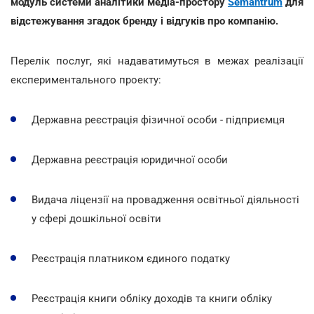
модуль системи аналітики медіа-простору
Semantrum
для
відстежування згадок бренду і відгуків про компанію.
Перелік послуг, які надаватимуться в межах реалізації
експериментального проекту:
Державна реєстрація фізичної особи - підприємця
Державна реєстрація юридичної особи
Видача ліцензії на провадження освітньої діяльності
у сфері дошкільної освіти
Реєстрація платником єдиного податку
Реєстрація книги обліку доходів та книги обліку