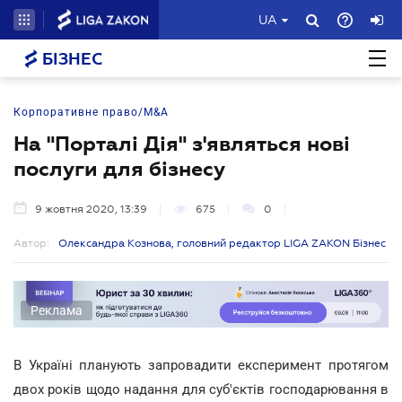
UA
БІЗНЕС
Корпоративне право/M&A
На "Порталі Дія" з'являться нові
послуги для бізнесу
9 жовтня 2020, 13:39
675
0
Автор:
Олександра Кознова, головний редактор LIGA ZAKON Бізнес
Реклама
В Україні планують запровадити експеримент протягом
двох років щодо надання для суб'єктів господарювання в