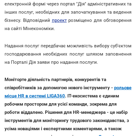
електронній формі через портал "Дія" адміністративних та
інших послуг, необхідних для започаткування та ведення
бізнесу. Відповідний
проект
розміщено для обговорення
на сайті Мінекономіки.
Надання послуг передбачає можливість вибору суб'єктом
господарювання необхідних послуг шляхом заповнення
на Порталі Дія заяви про надання послуги.
Моніторте діяльність партнерів, конкурентів та
співробітників за допомогою нового інструменту -
рольове
місце HR в системі LIGA360
. IT-екосистема є єдиним
робочим простором для усієї команди, зокрема для
роботи віддалено. Рішення для HR-менеджера - це набір
інструментів для моніторингу трудового законодавства, з
усіма новаціями і експертними коментарями, а також