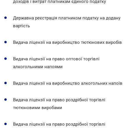
доходів і витрат платникам єдиного податку
Державна реєстрація платником податку на додану
вартість
Видача ліцензії на виробництво тютюнових виробів
Видача ліцензії на право оптової торгівлі
алкогольними напоями
Видача ліцензії на виробництво алкогольних напоїв
Видача ліцензії на право роздрібної торгівлі
тютюновими виробами
Видача ліцензії на право роздрібної торгівлі