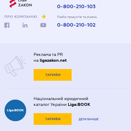
0-800-210-103
ПРО КОМПАНІЮ
Підбір продуктів та рішень
0-800-210-102
Реклама та PR
на
ligazakon.net
ТАРИФИ
Національний юридичний
каталог України
Liga:BOOK
ТАРИФИ
ДЕТАЛЬНІШЕ