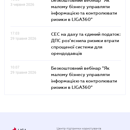
3 червня 2026
малому бізнесу управляти
інформацією та контролювати
ризики в LIGA360"
17.03
СЕС на даху та єдиний податок:
29 травня 2026
ДПС роз’яснила ризики втрати
спрощеної системи для
орендодавців
10.07
Безкоштовний вебінар "Як
29 травня 2026
малому бізнесу управляти
інформацією та контролювати
ризики в LIGA360"
Центр підтримки користувачів