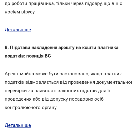
до роботи працівника, тільки через підозру, що він є
носієм вірусу
Детальніше
8. Підстави накладення арешту на кошти платника
податків: позиція ВС
Арешт майна може бути застосовано, якщо платник
податків відмовляється від проведення документальної
перевірки за наявності законних підстав для її
проведення або від допуску посадових осіб
контролюючого органу
Детальніше