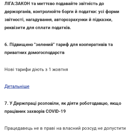
ЛІГА:ЗАКОН та миттєво подавайте звітність до
держорганів, контролюйте борги й податки: усі форми
звітності, нагадування, авторозрахунки й підказки,
реквізити для сплати податків.
6. Підвищено "зелений" тариф для кооперативів та
приватних домогосподарств
Нові тарифи діють з 1 жовтня
Детальніше
7. У Держпраці розповіли, як діяти роботодавцю, якщо
працівник захворів СОVID-19
Працедавець не в праві на власний розсуд не допустити