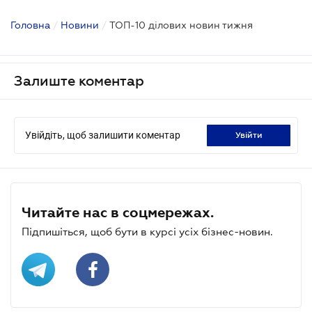
Головна
/
Новини
/
ТОП-10 ділових новин тижня
Залиште коментар
Увійдіть, щоб залишити коментар
увійти
Читайте нас в соцмережах.
Підпишіться, щоб бути в курсі усіх бізнес-новин.