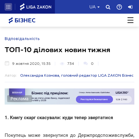
UA
БІЗНЕС
Відповідальність
ТОП-10 ділових новин тижня
9 жовтня 2020, 15:35
734
0
Автор:
Олександра Кознова, головний редактор LIGA ZAKON Бізнес
Реклама
1. Книгу скарг скасували: куди тепер звертатися
Покупець може звернутися до Держпродспоживслужби,