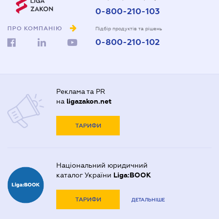
0-800-210-103
ПРО КОМПАНІЮ
Підбір продуктів та рішень
0-800-210-102
Реклама та PR
на
ligazakon.net
ТАРИФИ
Національний юридичний
каталог України
Liga:BOOK
ТАРИФИ
ДЕТАЛЬНІШЕ