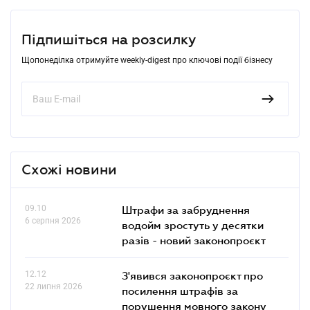
Підпишіться на розсилку
Щопонеділка отримуйте weekly-digest про ключові події бізнесу
Схожі новини
09.10
Штрафи за забруднення
6 серпня 2026
водойм зростуть у десятки
разів - новий законопроєкт
12.12
З'явився законопроєкт про
22 липня 2026
посилення штрафів за
порушення мовного закону