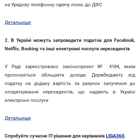
на Урядову телефонну гарячу лінію, до ДФС
Детальніше
2. В Україні можуть запровадити податок для Facebook,
Netflix, Booking та інші електронні послуги нерезидентів
У Раді зареєстровано законопроект № 4184, яким
пропонується збільшити доходи Держбюджету від
податку на додану вартість за рахунок залучення до
оподаткування нерезидентів, що надають в Україні
електронні послуги
Детальніше
Спробуйте сучасне ІТ-рішення для керівників
LIGA360
.