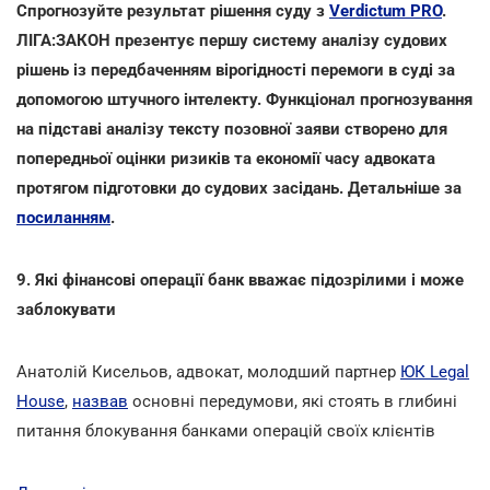
Спрогнозуйте результат рішення суду з
Verdictum PRO
.
ЛІГА:ЗАКОН презентує першу систему аналізу судових
рішень із передбаченням вірогідності перемоги в суді за
допомогою штучного інтелекту. Функціонал прогнозування
на підставі аналізу тексту позовної заяви створено для
попередньої оцінки ризиків та економії часу адвоката
протягом підготовки до судових засідань. Детальніше за
посиланням
.
9. Які фінансові операції банк вважає підозрілими і може
заблокувати
Анатолій Кисельов, адвокат, молодший партнер
ЮК Legal
House
,
назвав
основні передумови, які стоять в глибині
питання блокування банками операцій своїх клієнтів