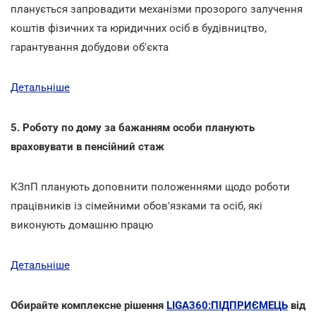
планується запровадити механізми прозорого залучення
коштів фізичних та юридичних осіб в будівництво,
гарантування добудови об'єкта
Детальніше
5. Роботу по дому за бажанням особи планують
враховувати в пенсійний стаж
КЗпП планують доповнити положеннями щодо роботи
працівників із сімейними обов'язками та осіб, які
виконують домашню працю
Детальніше
Обирайте комплексне рішення
LIGA360:ПІДПРИЄМЕЦЬ
від