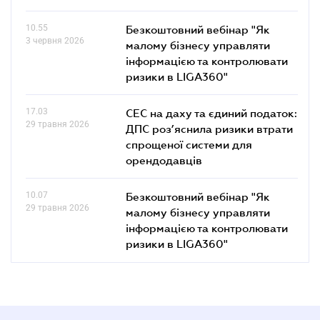
10.55
Безкоштовний вебінар "Як
3 червня 2026
малому бізнесу управляти
інформацією та контролювати
ризики в LIGA360"
17.03
СЕС на даху та єдиний податок:
29 травня 2026
ДПС роз’яснила ризики втрати
спрощеної системи для
орендодавців
10.07
Безкоштовний вебінар "Як
29 травня 2026
малому бізнесу управляти
інформацією та контролювати
ризики в LIGA360"