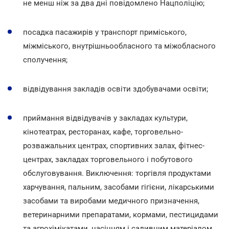
не менш ніж за два дні повідомлено Нацполіцію;
посадка пасажирів у транспорт приміського,
міжміського, внутрішньообласного та міжобласного
сполучення;
відвідування закладів освіти здобувачами освіти;
приймання відвідувачів у закладах культури,
кінотеатрах, ресторанах, кафе, торговельно-
розважальних центрах, спортивних залах, фітнес-
центрах, закладах торговельного і побутового
обслуговування. Виключення: торгівля продуктами
харчування, пальним, засобами гігієни, лікарськими
засобами та виробами медичного призначення,
ветеринарними препаратами, кормами, пестицидами
та агрохімікатами, насінням і садивним матеріалом.