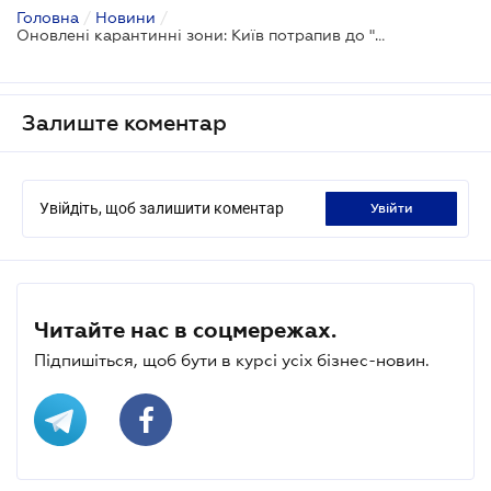
Головна
/
Новини
/
Оновлені карантинні зони: Київ потрапив до "помаранчевої"
Залиште коментар
Увійдіть, щоб залишити коментар
увійти
Читайте нас в соцмережах.
Підпишіться, щоб бути в курсі усіх бізнес-новин.