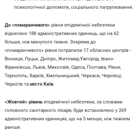
психологічної допомоги, соціального патрулювання.
До «помаранчевого»
рівня епідемічної небезпеки
віднесено 188 адміністративних одиниць, що на 62
більше, ніж минулого тижня. Зокрема до
«помаранчевого» рівня потрапили 17 обласних центрів -
Вінниця, Луцьк, Дніпро, Житомир,Ужгород, Івано-
Франківськ, Львів, Миколаїв, Одеса, Полтава, Рівне,
Тернопіль, Харків, Хмельницький, Черкаси, Чернівці,
Чернігів та
місто Київ
.
«Жовтий» рівень
епідемічної небезпеки, за словами
головного санітарного лікаря, буде встановлено у 269
адміністративних одиницях, що на 5 менше, ніж тижнем
раніше.