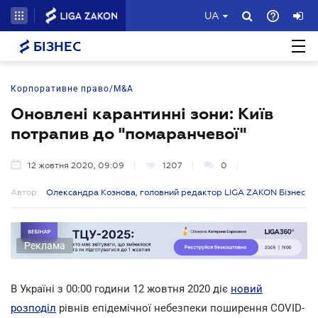
UA
БІЗНЕС
Корпоративне право/M&A
Оновлені карантинні зони: Київ
потрапив до "помаранчевої"
12 жовтня 2020, 09:09
1207
0
Автор:
Олександра Кознова, головний редактор LIGA ZAKON Бізнес
Реклама
В Україні з 00:00 години 12 жовтня 2020 діє
новий
розподіл
рівнів епідемічної небезпеки поширення COVID-