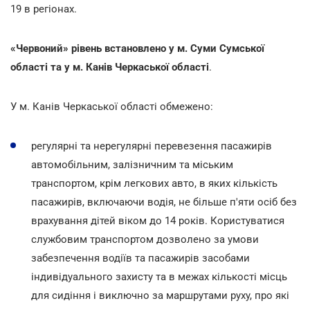
19 в регіонах.
«Червоний» рівень встановлено у м. Суми Сумської
області та у м. Канів Черкаської області
.
У м. Канів Черкаської області обмежено:
регулярні та нерегулярні перевезення пасажирів
автомобільним, залізничним та міським
транспортом, крім легкових авто, в яких кількість
пасажирів, включаючи водія, не більше п'яти осіб без
врахування дітей віком до 14 років. Користуватися
службовим транспортом дозволено за умови
забезпечення водіїв та пасажирів засобами
індивідуального захисту та в межах кількості місць
для сидіння і виключно за маршрутами руху, про які