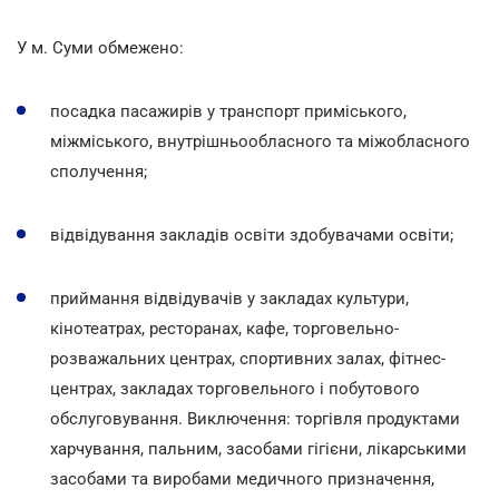
У м. Суми обмежено:
посадка пасажирів у транспорт приміського,
міжміського, внутрішньообласного та міжобласного
сполучення;
відвідування закладів освіти здобувачами освіти;
приймання відвідувачів у закладах культури,
кінотеатрах, ресторанах, кафе, торговельно-
розважальних центрах, спортивних залах, фітнес-
центрах, закладах торговельного і побутового
обслуговування. Виключення: торгівля продуктами
харчування, пальним, засобами гігієни, лікарськими
засобами та виробами медичного призначення,