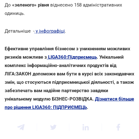
До
«зеленого» рівня
віднесено 158 адміністративних
одиниць.
Детальніше -
у інфографіці
.
Ефективне управління бізнесом з уникненням можливих
ризиків можливе з
LIGA360:Підприємець
. Унікальний
комплекс інформаційно-аналітичних продуктів від
ЛІГА:ЗАКОН допоможе вам бути в курсі всіх законодавчих
змін, що стосуються підприємницької діяльності, а також
забезпечать вам надійне партнерство завдяки
унікальному модулю БІЗНЕС-РОЗВІДКА.
Дізнатися більше
про рішення LIGA360: ПІДПРИЄМЕЦЬ
.