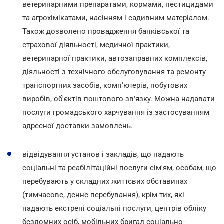
ветеринарними препаратами, кормами, пестицидами
та агрохімікатами, насінням і садивним матеріалом.
Також дозволено провадження банківської та
страхової діяльності, медичної практики,
ветеринарної практики, автозаправних комплексів,
діяльності з технічного обслуговування та ремонту
транспортних засобів, комп'ютерів, побутових
виробів, об'єктів поштового зв'язку. Можна надавати
послуги громадського харчування із застосуванням
адресної доставки замовлень.
відвідування установ і закладів, що надають
соціальні та реабілітаційні послуги сім'ям, особам, що
перебувають у складних життєвих обставинах
(тимчасове, денне перебування), крім тих, які
надають екстрені соціальні послуги, центрів обліку
бездомних осіб, мобільних бригад соціально-