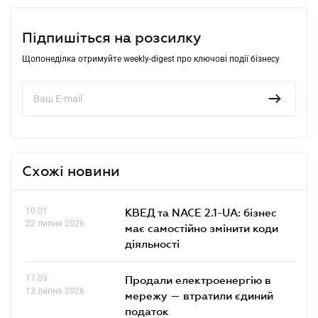
Підпишіться на розсилку
Щопонеділка отримуйте weekly-digest про ключові події бізнесу
Схожі новини
10.01
КВЕД та NACE 2.1-UA: бізнес
22 липня 2026
має самостійно змінити коди
діяльності
17.09
Продали електроенергію в
13 липня 2026
мережу — втратили єдиний
податок