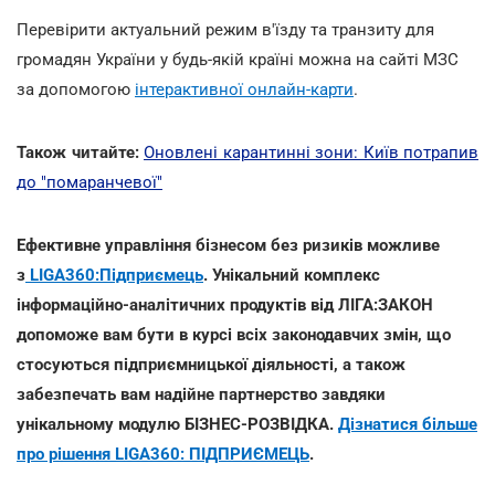
Перевірити актуальний режим в'їзду та транзиту для
громадян України у будь-якій країні можна на сайті МЗС
за допомогою
інтерактивної онлайн-карти
.
Також читайте:
Оновлені карантинні зони: Київ потрапив
до "помаранчевої"
Ефективне управління бізнесом без ризиків можливе
з
LIGA360:Підприємець
. Унікальний комплекс
інформаційно-аналітичних продуктів від ЛІГА:ЗАКОН
допоможе вам бути в курсі всіх законодавчих змін, що
стосуються підприємницької діяльності, а також
забезпечать вам надійне партнерство завдяки
унікальному модулю БІЗНЕС-РОЗВІДКА.
Дізнатися більше
про рішення LIGA360: ПІДПРИЄМЕЦЬ
.