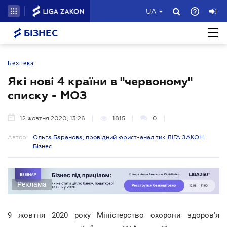
UA
БІЗНЕС
Безпека
Які нові 4 країни в "червоному"
списку - МОЗ
12 жовтня 2020, 13:26
1815
0
Автор:
Ольга Баранова, провідний юрист-аналітик ЛІГА:ЗАКОН
Бізнес
Реклама
9 жовтня 2020 року Міністерство охорони здоров'я