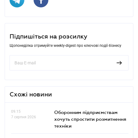
Підпишіться на розсилку
Щопонеділка отримуйте weekly-digest про ключові події бізнесу
Схожі новини
09.15
Оборонним підприємствам
7 серпня 2026
хочуть спростити розмитнення
техніки