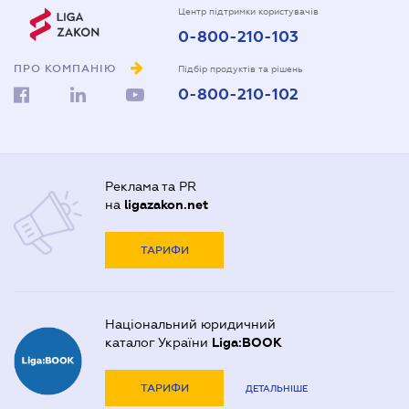
Центр підтримки користувачів
0-800-210-103
ПРО КОМПАНІЮ
Підбір продуктів та рішень
0-800-210-102
Реклама та PR
на
ligazakon.net
ТАРИФИ
Національний юридичний
каталог України
Liga:BOOK
ТАРИФИ
ДЕТАЛЬНІШЕ