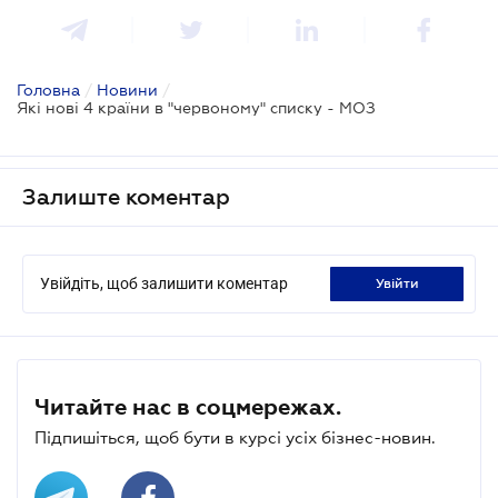
Головна
/
Новини
/
Які нові 4 країни в "червоному" списку - МОЗ
Залиште коментар
Увійдіть, щоб залишити коментар
увійти
Читайте нас в соцмережах.
Підпишіться, щоб бути в курсі усіх бізнес-новин.