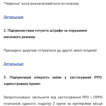
"Червона" зона визначатиметься по-новому
Детальніше
2. Підприємствам готують штрафи за порушення
маскового режиму
Президент доручив готуватися до другої хвилі епідемії
Детальніше
3. Підприємців очікують зміни у застосуванні РРО:
зареєстровано проект
Запропоновано звільнити від застосування РРО і ПРРО
платників єдиного податку 2 групи за критеріями місця