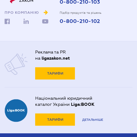
0-800-210-103
ПРО КОМПАНІЮ
Підбір продуктів та рішень
0-800-210-102
Реклама та PR
на
ligazakon.net
ТАРИФИ
Національний юридичний
каталог України
Liga:BOOK
ТАРИФИ
ДЕТАЛЬНІШЕ