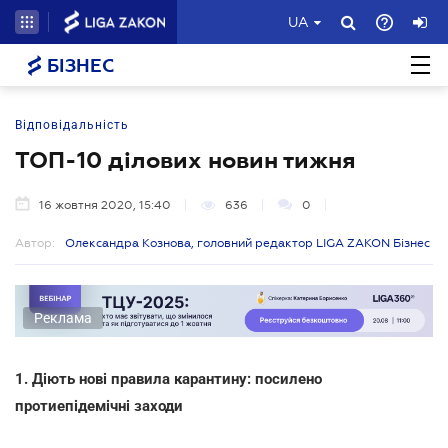
UA
БІЗНЕС
Відповідальність
ТОП-10 ділових новин тижня
16 жовтня 2020, 15:40
636
0
Автор:
Олександра Кознова, головний редактор LIGA ZAKON Бізнес
Реклама
1. Діють нові правила карантину: посилено
протиепідемічні заходи