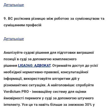
Детальніше
9. ВС роз'яснив різницю між роботою за сумісництвом та
суміщенням професій
Детальніше
Аналізуйте судові рішення для підготовки виграшної
позиції в суді за допомогою комплексного
рішення
LIGA360: АДВОКАТ
. Отримайте доступ до усієї
необхідної нормативно-правової, консультаційної
інформації, використовуйте алгоритми дій у
різноманітних ситуаціях. А найголовніше: спробуйте
Verdictum PRO - інноваційну систему для оцінки
ймовірності перемоги у суді за допомогою штучного
інтелекту. Усе це та навіть більше за знижкою 30% у