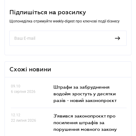
Підпишіться на розсилку
Щопонеділка отримуйте weekly-digest про ключові події бізнесу
Схожі новини
09.10
Штрафи за забруднення
6 серпня 2026
водойм зростуть у десятки
разів - новий законопроєкт
12.12
З'явився законопроєкт про
22 липня 2026
посилення штрафів за
порушення мовного закону