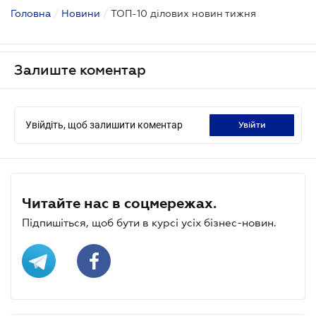
Головна
/
Новини
/
ТОП-10 ділових новин тижня
Залиште коментар
Увійдіть, щоб залишити коментар
увійти
Читайте нас в соцмережах.
Підпишіться, щоб бути в курсі усіх бізнес-новин.