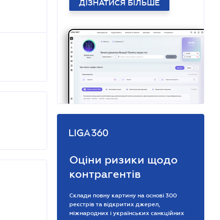
ДІЗНАТИСЯ БІЛЬШЕ
Оціни ризики щодо
контрагентів
Склади повну картину на основі 300
реєстрів та відкритих джерел,
міжнародних і українських санкційних