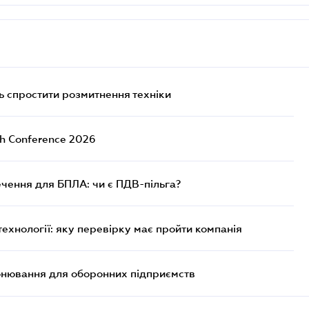
 спростити розмитнення техніки
ch Conference 2026
чення для БПЛА: чи є ПДВ-пільга?
технології: яку перевірку має пройти компанія
онювання для оборонних підприємств