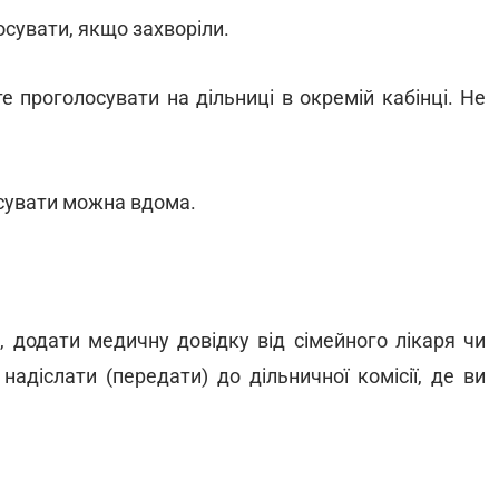
лосувати, якщо захворіли.
те проголосувати на дільниці в окремій кабінці. Не
сувати можна вдома.
), додати медичну довідку від сімейного лікаря чи
надіслати (передати) до дільничної комісії, де ви