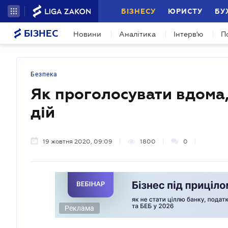
БІЗНЕСУ
ЮРИСТУ
БУ
БІЗНЕС
Новини
Аналітика
Інтерв'ю
П
Безпека
Як проголосувати вдома,
дій
19 жовтня 2020, 09:09
1800
0
Реклама