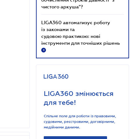
чистого аркуша"?
LIGA360 автоматизує роботу
із законами та
судовою практикою: нові
інструменти для точніших рішень
R
LIGA360 змінюється
для тебе!
Спільне поле для роботи із правовими,
судовими, реєстровими, договірними,
медійними даними.