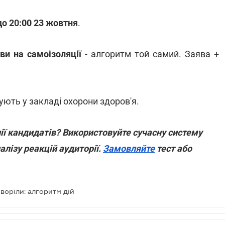
до 20:00 23 жовтня
.
 ви на самоізоляції
- алгоритм той самий. Заява +
сують у закладі охорони здоров'я.
ї кандидатів? Використовуйте сучасну систему
лізу реакцій аудиторії.
Замовляйте
тест або
воріли: алгоритм дій