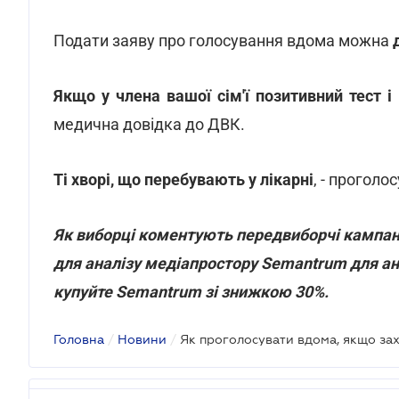
Подати заяву про голосування вдома можна
Якщо у члена вашої сім'ї позитивний тест і
медична довідка до ДВК.
Ті хворі, що перебувають у лікарні
, - проголо
Як виборці коментують передвиборчі кампані
для аналізу медіапростору Semantrum для ана
купуйте Semantrum зі знижкою 30%.
Головна
/
Новини
/
Як проголосувати вдома, якщо зах