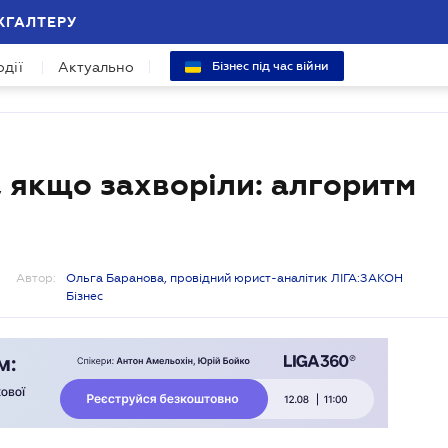
ХГАЛТЕРУ
одії
Актуально
Бізнес під час війни
 якщо захворіли: алгоритм
Автор:
Ольга Баранова, провідний юрист-аналітик ЛІГА:ЗАКОН
Бізнес