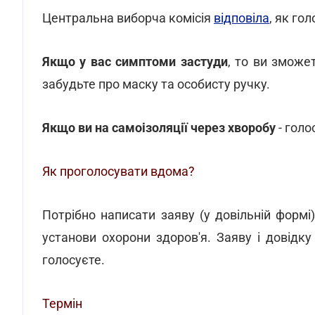
Центральна виборча комісія
відповіла
, як го
Якщо у вас симптоми застуди
, то ви зможе
забудьте про маску та особисту ручку.
Якщо ви на самоізоляції через хворобу
- голо
Як проголосувати вдома?
Потрібно написати заяву (у довільній формі
установи охорони здоров'я. Заяву і довідку 
голосуєте.
Термін