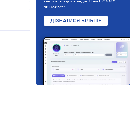
списків, згадок в медіа. Нова LIGA360
змінює все!
ДІЗНАТИСЯ БІЛЬШЕ