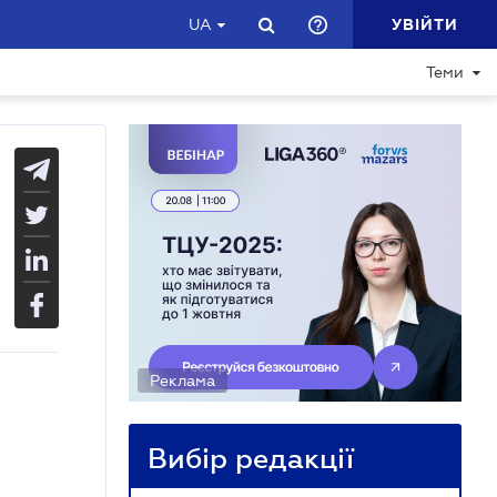
УВІЙТИ
UA
Теми
Реклама
Вибір редакції