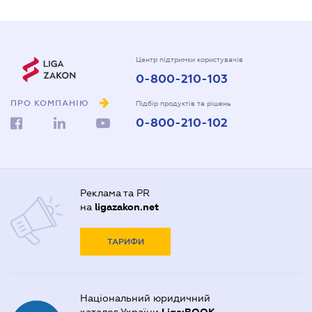
Центр підтримки користувачів
0-800-210-103
ПРО КОМПАНІЮ
Підбір продуктів та рішень
0-800-210-102
Реклама та PR
на
ligazakon.net
ТАРИФИ
Національний юридичний