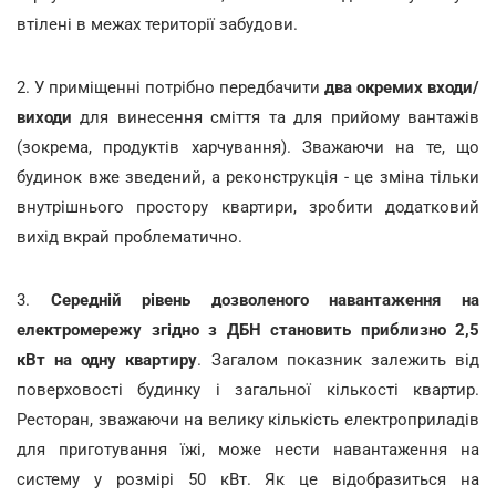
втілені в межах території забудови.
2. У приміщенні потрібно передбачити
два окремих входи/
виходи
для винесення сміття та для прийому вантажів
(зокрема, продуктів харчування). Зважаючи на те, що
будинок вже зведений, а реконструкція - це зміна тільки
внутрішнього простору квартири, зробити додатковий
вихід вкрай проблематично.
3.
Середній рівень дозволеного навантаження на
електромережу згідно з ДБН становить приблизно 2,5
кВт на одну квартиру
. Загалом показник залежить від
поверховості будинку і загальної кількості квартир.
Ресторан, зважаючи на велику кількість електроприладів
для приготування їжі, може нести навантаження на
систему у розмірі 50 кВт. Як це відобразиться на