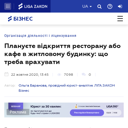
UA
БІЗНЕС
Організація діяльності і ліцензування
Плануєте відкриття ресторану або
кафе в житловому будинку: що
треба врахувати
22 жовтня 2020, 13:45
7098
0
Автор:
Ольга Баранова, провідний юрист-аналітик ЛІГА:ЗАКОН
Бізнес
Реклама