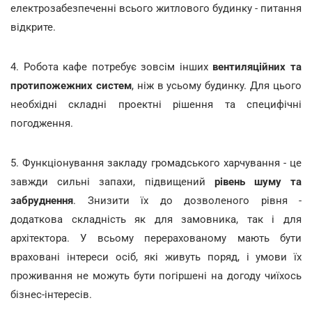
електрозабезпеченні всього житлового будинку - питання
відкрите.
4. Робота кафе потребує зовсім інших
вентиляційних та
протипожежних систем
, ніж в усьому будинку. Для цього
необхідні складні проектні рішення та специфічні
погодження.
5. Функціонування закладу громадського харчування - це
завжди сильні запахи, підвищений
рівень шуму та
забруднення
. Знизити їх до дозволеного рівня -
додаткова складність як для замовника, так і для
архітектора. У всьому перерахованому мають бути
враховані інтереси осіб, які живуть поряд, і умови їх
проживання не можуть бути погіршені на догоду чиїхось
бізнес-інтересів.