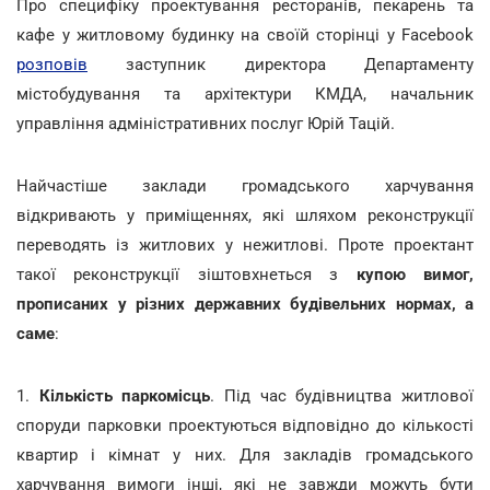
Про специфіку проектування ресторанів, пекарень та
кафе у житловому будинку на своїй сторінці у Facebook
розповів
заступник директора Департаменту
містобудування та архітектури КМДА, начальник
управління адміністративних послуг Юрій Тацій.
Найчастіше заклади громадського харчування
відкривають у приміщеннях, які шляхом реконструкції
переводять із житлових у нежитлові. Проте проектант
такої реконструкції зіштовхнеться з
купою вимог,
прописаних у різних державних будівельних нормах, а
саме
:
1.
Кількість паркомісць
. Під час будівництва житлової
споруди парковки проектуються відповідно до кількості
квартир і кімнат у них. Для закладів громадського
харчування вимоги інші, які не завжди можуть бути