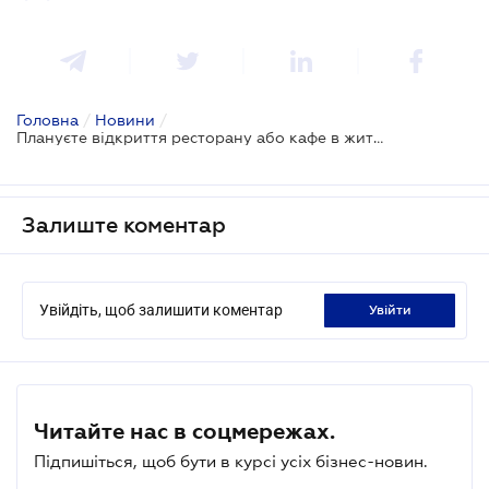
Головна
/
Новини
/
Плануєте відкриття ресторану або кафе в житловому будинку: що треба врахувати
Залиште коментар
Увійдіть, щоб залишити коментар
увійти
Читайте нас в соцмережах.
Підпишіться, щоб бути в курсі усіх бізнес-новин.