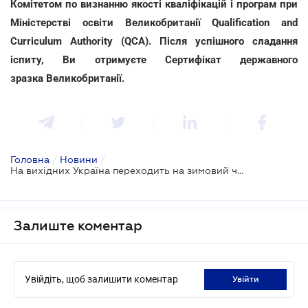
Комітетом по визнанню якості кваліфікацій і програм при
Міністерстві освіти Великобританії Qualification and
Curriculum Authority (QCA). Після успішного сладання
іспиту, Ви отримуєте Сертифікат державного
зразка Великобританії.
Головна
/
Новини
/
На вихідних Україна переходить на зимовий час
Залиште коментар
Увійдіть, щоб залишити коментар
увійти