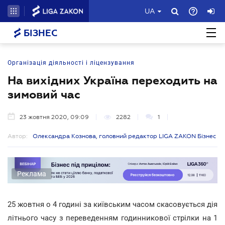
UA
БІЗНЕС
Організація діяльності і ліцензування
На вихідних Україна переходить на
зимовий час
23 жовтня 2020, 09:09
2282
1
Автор:
Олександра Кознова, головний редактор LIGA ZAKON Бізнес
Реклама
25 жовтня о 4 годині за київським часом скасовується дія
літнього часу з переведенням годинникової стрілки на 1