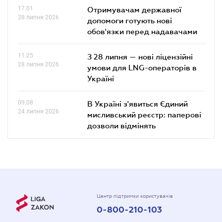
17.01
Отримувачам державної
28 липня 2026
допомоги готують нові
обов'язки перед надавачами
11.25
З 28 липня — нові ліцензійні
28 липня 2026
умови для LNG-операторів в
Україні
09.08
В Україні з'явиться Єдиний
24 липня 2026
мисливський реєстр: паперові
дозволи відмінять
Центр підтримки користувачів
0-800-210-103