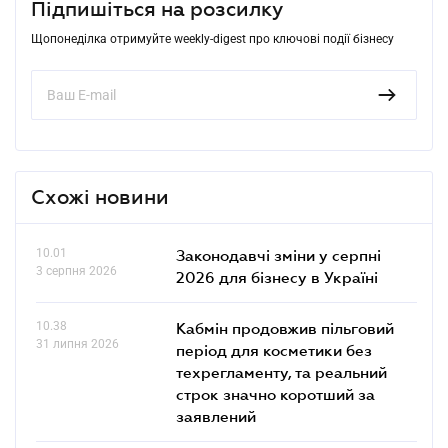
Підпишіться на розсилку
Щопонеділка отримуйте weekly-digest про ключові події бізнесу
Схожі новини
10.01
Законодавчі зміни у серпні
3 серпня 2026
2026 для бізнесу в Україні
10.38
Кабмін продовжив пільговий
31 липня 2026
період для косметики без
техрегламенту, та реальний
строк значно коротший за
заявлений