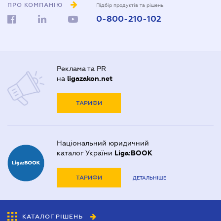
ПРО КОМПАНІЮ
Підбір продуктів та рішень
0-800-210-102
Реклама та PR
на
ligazakon.net
ТАРИФИ
Національний юридичний
каталог України
Liga:BOOK
ТАРИФИ
ДЕТАЛЬНІШЕ
КАТАЛОГ РІШЕНЬ