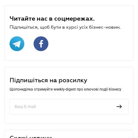
Читайте нас в соцмережах.
Підпишіться, щоб бути в курсі усіх бізнес-новин.
Підпишіться на розсилку
Щопонеділка отримуйте weekly-digest про ключові події бізнесу
Схожі новини