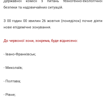
Державної комісії з питань техногенно-екологічної
безпеки та надзвичайних ситуацій.
З 00 годин 00 хвилин 26 жовтня (понеділок) почне діяти
нове епідемічне зонування.
До червоної зони, зокрема, буде віднесено:
- Івано-Франківськ;
- Миколаїв;
- Полтава;
- Рівне;