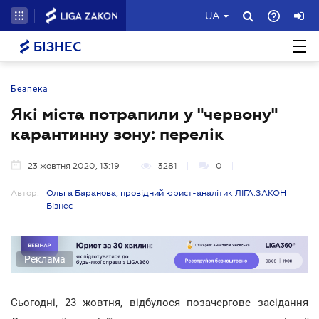
UA
БІЗНЕС
Безпека
Які міста потрапили у "червону"
карантинну зону: перелік
23 жовтня 2020, 13:19
3281
0
Автор:
Ольга Баранова, провідний юрист-аналітик ЛІГА:ЗАКОН
Бізнес
Реклама
Сьогодні, 23 жовтня, відбулося позачергове засідання