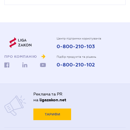
Центр підтримки користувачів
0-800-210-103
ПРО КОМПАНІЮ
Підбір продуктів та рішень
0-800-210-102
Реклама та PR
на
ligazakon.net
ТАРИФИ