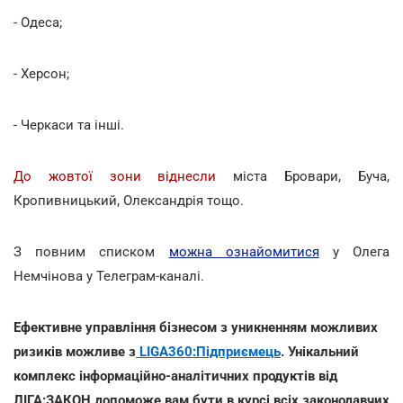
- Одеса;
- Херсон;
- Черкаси та інші.
До жовтої зони віднесли
міста Бровари, Буча,
Кропивницький, Олександрія тощо.
З повним списком
можна ознайомитися
у Олега
Немчінова у Телеграм-каналі.
Ефективне управління бізнесом з уникненням можливих
ризиків можливе з
LIGA360:Підприємець
. Унікальний
комплекс інформаційно-аналітичних продуктів від
ЛІГА:ЗАКОН допоможе вам бути в курсі всіх законодавчих