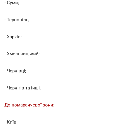
- Суми;
- Тернопіль;
- Харків;
- Хмельницький;
- Чернівці;
- Чернігів та інші.
До помаранчевої зони:
- Київ;