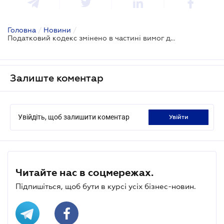
Головна
/
Новини
/
Податковий кодекс змінено в частині вимог до підтвердження податкової звітності
Залиште коментар
Увійдіть, щоб залишити коментар
увійти
Читайте нас в соцмережах.
Підпишіться, щоб бути в курсі усіх бізнес-новин.