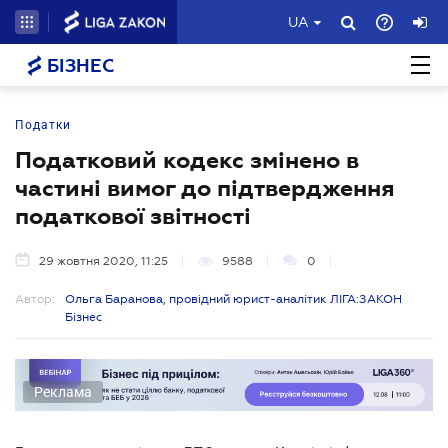
UA
БІЗНЕС
Податки
Податковий кодекс змінено в
частині вимог до підтвердження
податкової звітності
29 жовтня 2020, 11:25
9588
0
Автор:
Ольга Баранова, провідний юрист-аналітик ЛІГА:ЗАКОН
Бізнес
Реклама