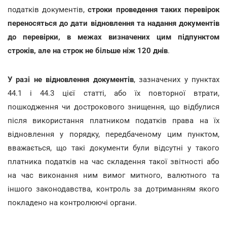
податків документів,
строки проведення таких перевірок
переносяться до дати відновлення та надання документів
до перевірки, в межах визначених цим підпунктом
строків, але на строк не більше ніж 120 днів
.
У разі не відновлення документів
, зазначених у пунктах
44.1 і 44.3 цієї статті, або їх повторної втрати,
пошкодження чи дострокового знищення, що відбулися
після використання платником податків права на їх
відновлення у порядку, передбаченому цим пунктом,
вважається, що такі документи були відсутні у такого
платника податків на час складення такої звітності або
на час виконання ним вимог митного, валютного та
іншого законодавства, контроль за дотриманням якого
покладено на контролюючі органи.