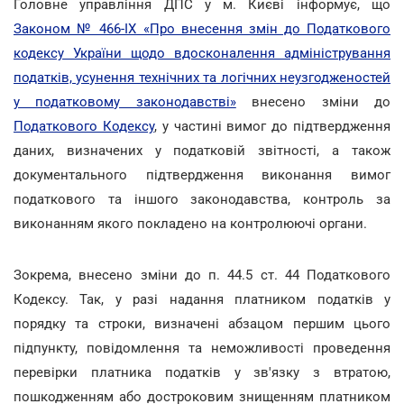
Головне управління ДПС у м. Києві інформує, що
Законом № 466-IX «Про внесення змін до Податкового
кодексу України щодо вдосконалення адміністрування
податків, усунення технічних та логічних неузгодженостей
у податковому законодавстві»
внесено зміни до
Податкового Кодексу
, у частині вимог до підтвердження
даних, визначених у податковій звітності, а також
документального підтвердження виконання вимог
податкового та іншого законодавства, контроль за
виконанням якого покладено на контролюючі органи.
Зокрема, внесено зміни до п. 44.5 ст. 44 Податкового
Кодексу. Так, у разі надання платником податків у
порядку та строки, визначені абзацом першим цього
підпункту, повідомлення та неможливості проведення
перевірки платника податків у зв'язку з втратою,
пошкодженням або достроковим знищенням платником