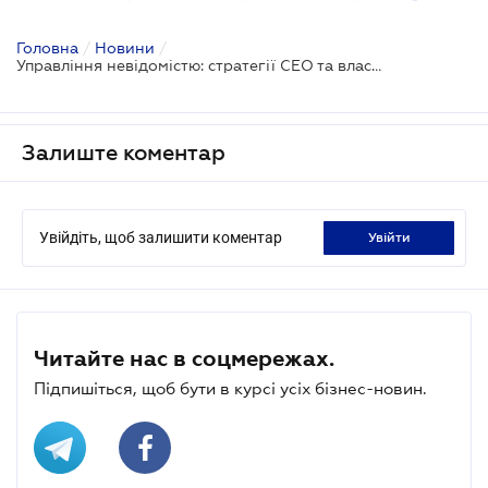
Головна
/
Новини
/
Управління невідомістю: стратегії СЕО та власників успішних компаній на Business Wisdom Summit
Залиште коментар
Увійдіть, щоб залишити коментар
увійти
Читайте нас в соцмережах.
Підпишіться, щоб бути в курсі усіх бізнес-новин.