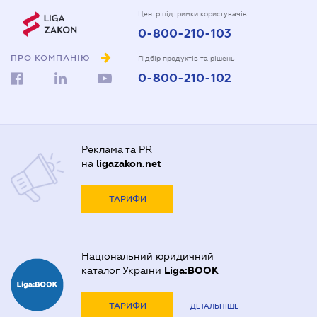
Центр підтримки користувачів
0-800-210-103
ПРО КОМПАНІЮ
Підбір продуктів та рішень
0-800-210-102
Реклама та PR
на
ligazakon.net
ТАРИФИ
Національний юридичний
каталог України
Liga:BOOK
ТАРИФИ
ДЕТАЛЬНІШЕ