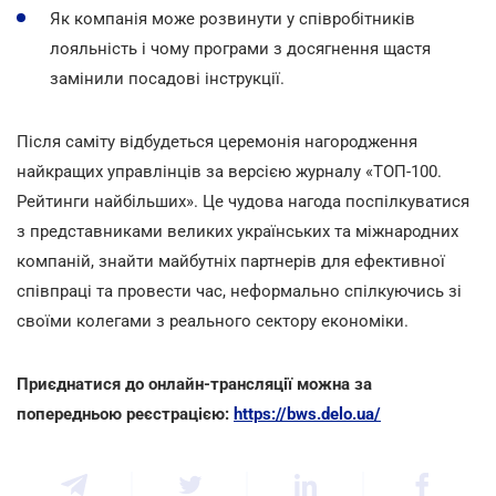
Як компанія може розвинути у співробітників
лояльність і чому програми з досягнення щастя
замінили посадові інструкції.
Після саміту відбудеться церемонія нагородження
найкращих управлінців за версією журналу «ТОП-100.
Рейтинги найбільших». Це чудова нагода поспілкуватися
з представниками великих українських та міжнародних
компаній, знайти майбутніх партнерів для ефективної
співпраці та провести час, неформально спілкуючись зі
своїми колегами з реального сектору економіки.
Приєднатися до онлайн-трансляції можна за
попередньою реєстрацією:
https://bws.delo.ua/