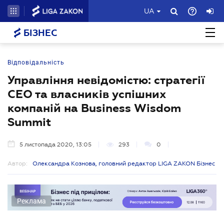
UA
БІЗНЕС
Відповідальність
Управління невідомістю: стратегії
СЕО та власників успішних
компаній на Business Wisdom
Summit
5 листопада 2020, 13:05
293
0
Автор:
Олександра Кознова, головний редактор LIGA ZAKON Бізнес
Реклама