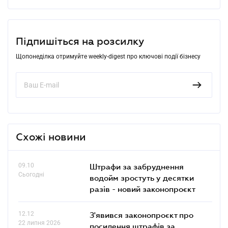
Підпишіться на розсилку
Щопонеділка отримуйте weekly-digest про ключові події бізнесу
Схожі новини
09.10
Штрафи за забруднення
Сьогодні
водойм зростуть у десятки
разів - новий законопроєкт
12.12
З'явився законопроєкт про
22 липня 2026
посилення штрафів за