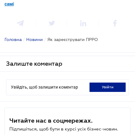
самі
Головна
/
Новини
/
Як зареєструвати ПРРО
Залиште коментар
Увійдіть, щоб залишити коментар
увійти
Читайте нас в соцмережах.
Підпишіться, щоб бути в курсі усіх бізнес-новин.