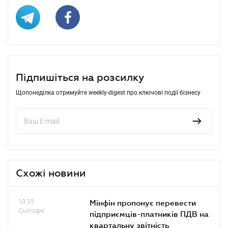
Підпишіться на розсилку
Щопонеділка отримуйте weekly-digest про ключові події бізнесу
Схожі новини
10.35
Мінфін пропонує перевести
Сьогодні
підприємців-платників ПДВ на
квартальну звітність