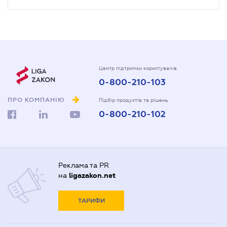
Центр підтримки користувачів
0-800-210-103
ПРО КОМПАНІЮ
Підбір продуктів та рішень
0-800-210-102
Реклама та PR
на
ligazakon.net
ТАРИФИ