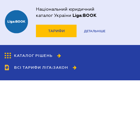
Національний юридичний
каталог України
Liga:BOOK
ТАРИФИ
ДЕТАЛЬНІШЕ
КАТАЛОГ РІШЕНЬ
ВСІ ТАРИФИ ЛІГА:ЗАКОН
Співробітництво
Агенти
Дилери
Політика конфіденційності
Умови використання сайту
Реклама