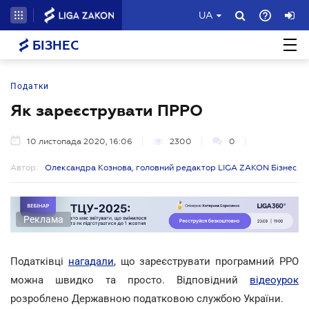
UA
БІЗНЕС
Податки
Як зареєструвати ПРРО
10 листопада 2020, 16:06
2300
0
Автор:
Олександра Кознова, головний редактор LIGA ZAKON Бізнес
Реклама
Податківці
нагадали
, що зареєструвати програмний РРО
можна швидко та просто. Відповідний
відеоурок
розроблено Державною податковою службою України.