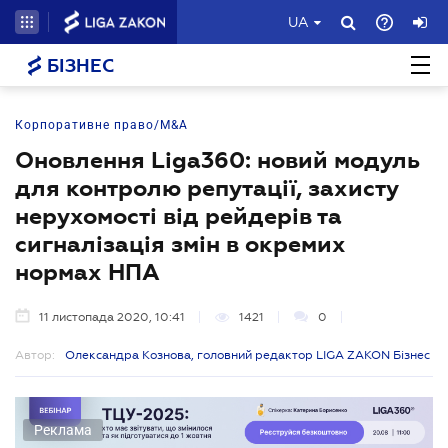
UA
БІЗНЕС
Корпоративне право/M&A
Оновлення Liga360: новий модуль
для контролю репутації, захисту
нерухомості від рейдерів та
сигналізація змін в окремих
нормах НПА
11 листопада 2020, 10:41
1421
0
Автор:
Олександра Кознова, головний редактор LIGA ZAKON Бізнес
Реклама