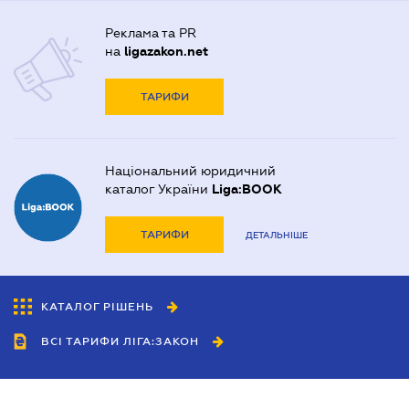
Реклама та PR
на
ligazakon.net
ТАРИФИ
Національний юридичний
каталог України
Liga:BOOK
ТАРИФИ
ДЕТАЛЬНІШЕ
КАТАЛОГ РІШЕНЬ
ВСІ ТАРИФИ ЛІГА:ЗАКОН
Співробітництво