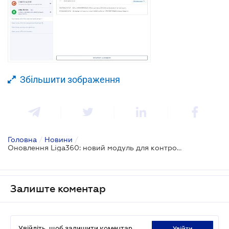
Збільшити зображення
Головна
/
Новини
/
Оновлення Liga360: новий модуль для контролю репутації, захисту нерухомості від рейдерів та сигналізація змін в окремих нормах НПА
Залиште коментар
Увійдіть, щоб залишити коментар
увійти