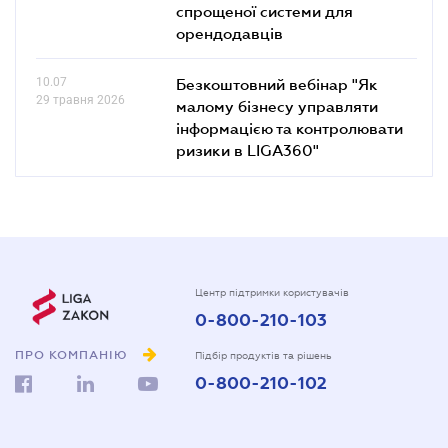
спрощеної системи для
орендодавців
10.07
Безкоштовний вебінар "Як
29 травня 2026
малому бізнесу управляти
інформацією та контролювати
ризики в LIGA360"
Центр підтримки користувачів
0-800-210-103
ПРО КОМПАНІЮ
Підбір продуктів та рішень
0-800-210-102