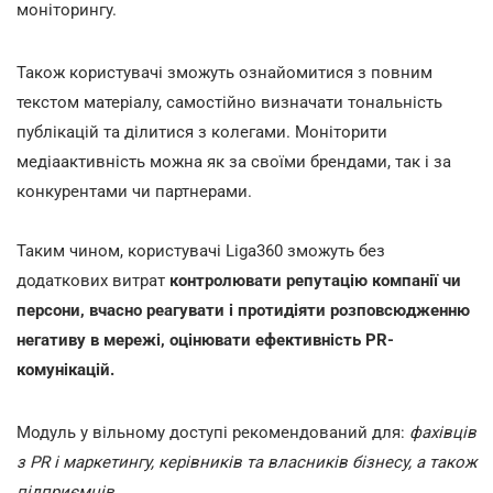
моніторингу.
Також користувачі зможуть ознайомитися з повним
текстом матеріалу, самостійно визначати тональність
публікацій та ділитися з колегами. Моніторити
медіаактивність можна як за своїми брендами, так і за
конкурентами чи партнерами.
Таким чином, користувачі Liga360 зможуть без
додаткових витрат
контролювати репутацію компанії чи
персони, вчасно реагувати і протидіяти розповсюдженню
негативу в мережі, оцінювати ефективність PR-
комунікацій.
Модуль у вільному доступі рекомендований для:
фахівців
з PR і маркетингу, керівників та власників бізнесу, а також
підприємців.