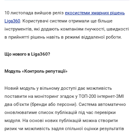
10 листопада вийшов реліз
екосистеми хмарних рішень
Liga360
. Користувачі системи отримали ще більше
інструментів, які додають компаніям гнучкості, швидкості
в прийнятті рішень навіть в режимі віддаленої роботи.
Що нового в Liga360?
Модуль «Контроль репутації»
Новий модуль у вільному доступі дає можливість
поставити на моніторинг згадок у ТОП-200 інтернет-ЗМІ
два об'єкти (бренди або персони). Система автоматично
оновлюватиме список публікацій під час перевірки
модуля. На основі нових публікацій можна створити
ризик чи можливість задля спільної оцінки результатів