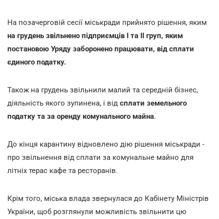
На позачерговій сесії міськради прийнято рішення, яким
на грудень звільнено підприємців І та ІІ груп, яким
постановою Уряду заборонено працювати, від сплати
єдиного податку.
Також на грудень звільнили малий та середній бізнес,
діяльність якого зупинена, і від
сплати земельного
податку та за оренду комунального майна
.
До кінця карантину відновлено дію рішення міськради -
про звільнення від сплати за комунальне майно для
літніх терас кафе та ресторанів.
Крім того, міська влада звернулася до Кабінету Міністрів
України, щоб розглянули можливість звільнити цю