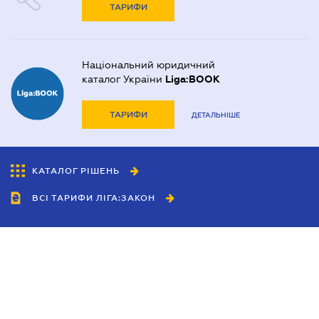
ТАРИФИ
Національний юридичний
каталог України
Liga:BOOK
ТАРИФИ
ДЕТАЛЬНІШЕ
КАТАЛОГ РІШЕНЬ
ВСІ ТАРИФИ ЛІГА:ЗАКОН
Співробітництво
Агенти
Дилери
Політика конфіденційності