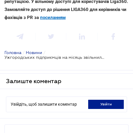
репутацією. У вільному доступі для користувачів Liga360.
Замовляйте доступ до рішення LIGA360 для керівників чи
фахівців з PR за
посиланням
Головна
/
Новини
/
Ужгородських підприємців на місяць звільнили від єдиного і земельного податку
Залиште коментар
Увійдіть, щоб залишити коментар
увійти