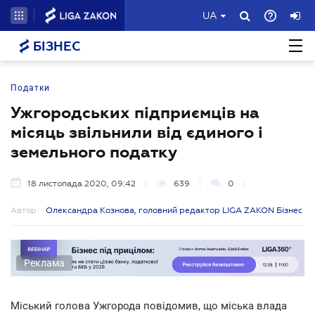
UA
БІЗНЕС
Податки
Ужгородських підприємців на
місяць звільнили від єдиного і
земельного податку
18 листопада 2020, 09:42
639
0
Автор:
Олександра Кознова, головний редактор LIGA ZAKON Бізнес
Реклама
Міський голова Ужгорода повідомив, що міська влада