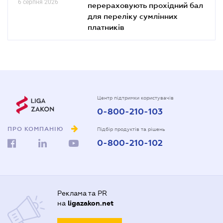
6 серпня 2026
перераховують прохідний бал
для переліку сумлінних
платників
Центр підтримки користувачів
0-800-210-103
ПРО КОМПАНІЮ
Підбір продуктів та рішень
0-800-210-102
Реклама та PR
на
ligazakon.net