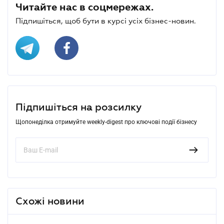
Читайте нас в соцмережах.
Підпишіться, щоб бути в курсі усіх бізнес-новин.
Підпишіться на розсилку
Щопонеділка отримуйте weekly-digest про ключові події бізнесу
Схожі новини