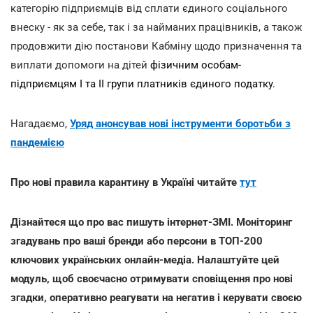
категорію підприємців від сплати єдиного соціального
внеску - як за себе, так і за найманих працівників, а також
продовжити дію постанови Кабміну щодо призначення та
виплати допомоги на дітей
фізичним особам-
підприємцям І та ІІ групи платників єдиного податку.
Нагадаємо,
Уряд анонсував нові інструменти боротьби з
пандемією
Про нові правила карантину в Україні читайте
тут
Дізнайтеся що про вас пишуть інтернет-ЗМІ. Моніторинг
згадувань про ваші бренди або персони в ТОП-200
ключових українських онлайн-медіа. Налаштуйте цей
модуль, щоб своєчасно отримувати сповіщення про нові
згадки, оперативно реагувати на негатив і керувати своєю