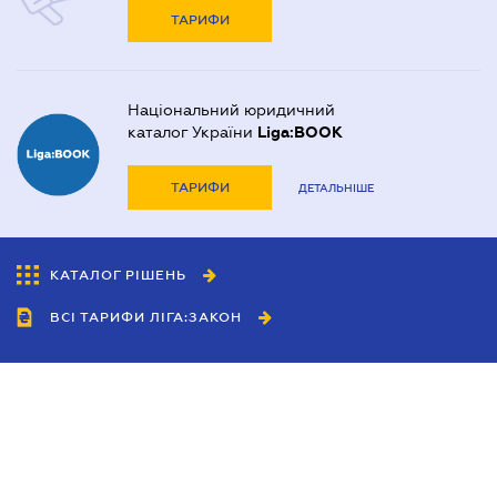
ТАРИФИ
Національний юридичний
каталог України
Liga:BOOK
ТАРИФИ
ДЕТАЛЬНІШЕ
КАТАЛОГ РІШЕНЬ
ВСІ ТАРИФИ ЛІГА:ЗАКОН
Співробітництво
Агенти
Дилери
Політика конфіденційності