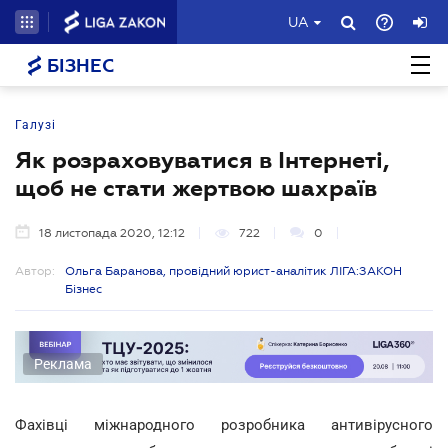
UA
БІЗНЕС
Галузі
Як розраховуватися в Інтернеті,
щоб не стати жертвою шахраїв
18 листопада 2020, 12:12
722
0
Автор:
Ольга Баранова, провідний юрист-аналітик ЛІГА:ЗАКОН
Бізнес
Реклама
Фахівці міжнародного розробника антивірусного