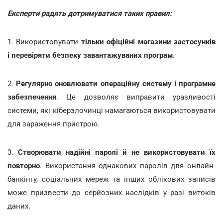
Експерти радять дотримуватися таких правил:
1. Використовувати
тільки офіційні магазини застосунків
і перевіряти безпеку завантажуваних програм
.
2.
Регулярно оновлювати операційну систему і програмне
забезпечення
. Це дозволяє виправити уразливості
системи, які кіберзлочинці намагаються використовувати
для зараження пристрою.
3.
Створювати надійні паролі й не використовувати їх
повторно
. Використання однакових паролів для онлайн-
банкінгу, соціальних мереж та інших облікових записів
може призвести до серйозних наслідків у разі витоків
даних.