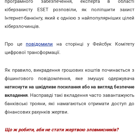
програмного забезпечення, експерта в області
кіберзахисту ESET розповіли, як поліпшити захист
Інтернет-банкінгу, який є однією з найпопулярніших цілей
кіберзлочинців.
Про це
повідомили
на сторінці у Фейсбук Комітету
цифрової трансформації.
Як правило, викрадення грошових коштів починається з
фішингового повідомлення, яке змушує одержувача
натиснути на шкідливе посилання або на вигляд безпечне
вкладення
. Насправді такі вкладення часто завантажують
банківські трояни, які намагаються отримати доступ до
фінансових рахунків жертви.
Що ж робити, аби не стати жертвою зловмисників?