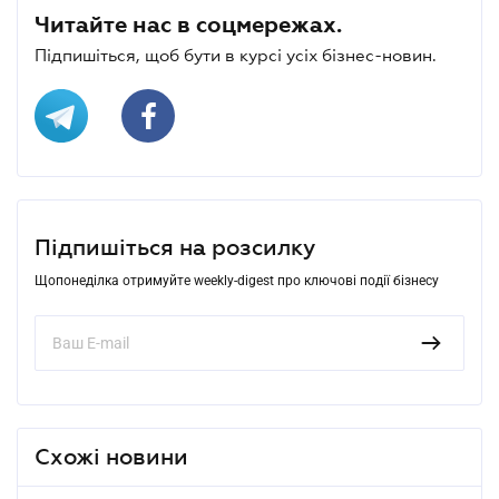
Читайте нас в соцмережах.
Підпишіться, щоб бути в курсі усіх бізнес-новин.
Підпишіться на розсилку
Щопонеділка отримуйте weekly-digest про ключові події бізнесу
Схожі новини