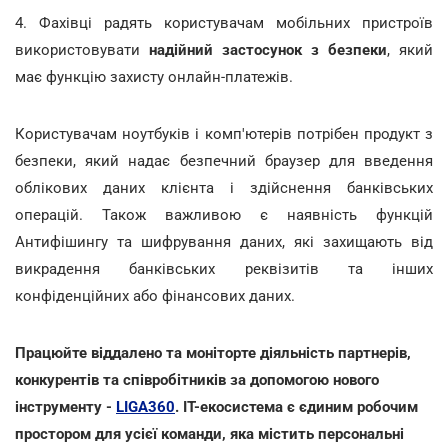
4. Фахівці радять користувачам мобільних пристроїв
використовувати
надійний застосунок з безпеки
, який
має функцію захисту онлайн-платежів.
Користувачам ноутбуків і комп'ютерів потрібен продукт з
безпеки, який надає безпечний браузер для введення
облікових даних клієнта і здійснення банківських
операцій. Також важливою є наявність функцій
Антифішингу та шифрування даних, які захищають від
викрадення банківських реквізитів та інших
конфіденційних або фінансових даних.
Працюйте віддалено та моніторте діяльність партнерів,
конкурентів та співробітників за допомогою нового
інструменту -
LIGA360
. IT-екосистема є єдиним робочим
простором для усієї команди, яка містить персональні