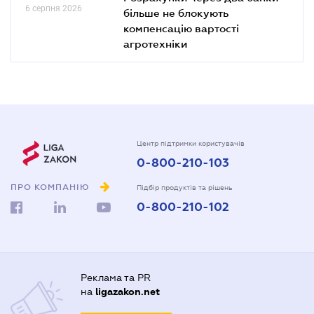
6 серпня 2026
більше не блокують
компенсацію вартості
агротехніки
Центр підтримки користувачів
0-800-210-103
ПРО КОМПАНІЮ
Підбір продуктів та рішень
0-800-210-102
Реклама та PR
на
ligazakon.net