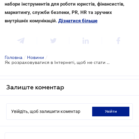
набори інструментів для роботи юристів, фінансистів,
маркетингу, служби безпеки, PR, HR та зручних
внутрішніх комунікацій.
Дізнатися більше
Головна
/
Новини
/
Як розраховуватися в Інтернеті, щоб не стати жертвою шахраїв
Залиште коментар
Увійдіть, щоб залишити коментар
увійти