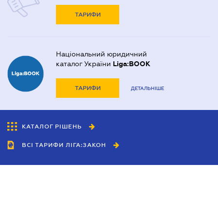
ТАРИФИ
Національний юридичний
каталог України
Liga:BOOK
ТАРИФИ
ДЕТАЛЬНІШЕ
КАТАЛОГ РІШЕНЬ
ВСІ ТАРИФИ ЛІГА:ЗАКОН
Співробітництво
Агенти
Дилери
Політика конфіденційності