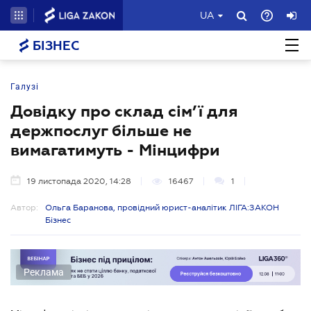
UA
БІЗНЕС
Галузі
Довідку про склад сім’ї для
держпослуг більше не
вимагатимуть - Мінцифри
19 листопада 2020, 14:28
16467
1
Автор:
Ольга Баранова, провідний юрист-аналітик ЛІГА:ЗАКОН
Бізнес
Реклама