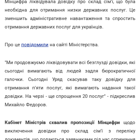
Мінцифра ліквідувала довідку про склад сім'ї, що була
необхідна для отримання низки державних послуг. Це
зменшить адміністративне навантаження та спростить
отримання державних послуг для українців.
Про це
повідомили
на сайті Міністерства.
"Ми продовжуємо ліквідовувати всі безглузді довідки, які
сьогодні вимагають від людей задля бюрократичної
галочки. Сьогодні Уряд скасував таку довідку для
отримання п'яти послуг, які вимагають надання такої
довідки. На черзі - ще спрощення 20 послуг" - підкреслив
Михайло Федоров.
Кабінет Міністрів схвалив пропозиції Мінцифри
щодо
виключення довідки про склад сім'ї з переліку
документів, що подаються заявниками під час отримання