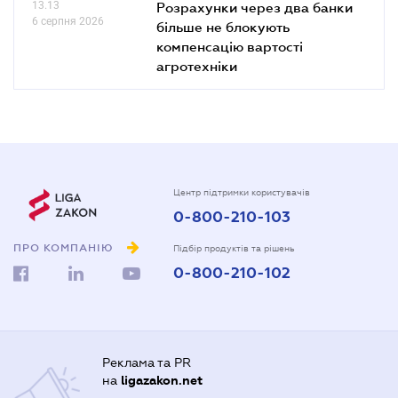
13.13
Розрахунки через два банки
6 серпня 2026
більше не блокують
компенсацію вартості
агротехніки
Центр підтримки користувачів
0-800-210-103
ПРО КОМПАНІЮ
Підбір продуктів та рішень
0-800-210-102
Реклама та PR
на
ligazakon.net