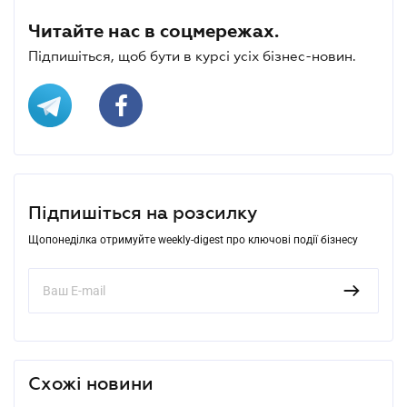
Читайте нас в соцмережах.
Підпишіться, щоб бути в курсі усіх бізнес-новин.
Підпишіться на розсилку
Щопонеділка отримуйте weekly-digest про ключові події бізнесу
Схожі новини