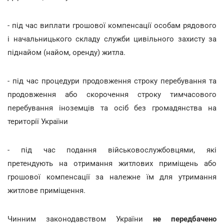
- під час виплати грошової компенсації особам рядового
і начальницького складу служби цивільного захисту за
піднайом (найом, оренду) житла.
- під час процедури продовження строку перебування та
продовження або скорочення строку тимчасового
перебування іноземців та осіб без громадянства на
території України
- під час подання військовослужбовцями, які
претендують на отримання житлових приміщень або
грошової компенсації за належне їм для утримання
житлове приміщення.
Чинним законодавством України
не передбачено