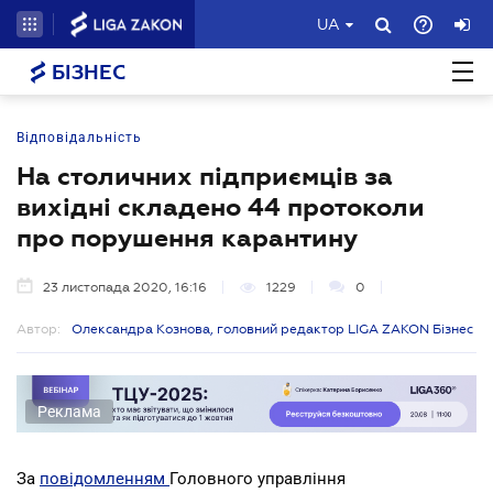
UA
БІЗНЕС
Відповідальність
На столичних підприємців за
вихідні складено 44 протоколи
про порушення карантину
23 листопада 2020, 16:16
1229
0
Автор:
Олександра Кознова, головний редактор LIGA ZAKON Бізнес
Реклама
За
повідомленням
Головного управління