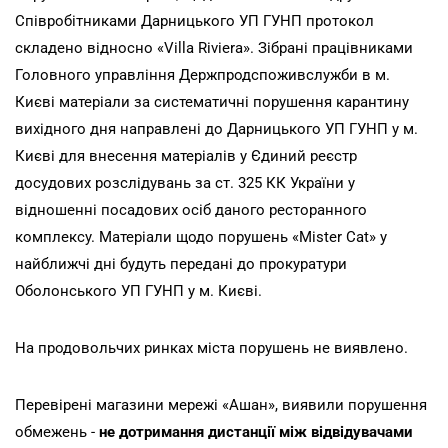
Співробітниками Дарницького УП ГУНП протокол
складено відносно «Villa Riviera». Зібрані працівниками
Головного управління Держпродспоживслужби в м.
Києві матеріали за систематичні порушення карантину
вихідного дня направлені до Дарницького УП ГУНП у м.
Києві для внесення матеріалів у Єдиний реєстр
досудових розслідувань за ст. 325 КК України у
відношенні посадових осіб даного ресторанного
комплексу. Матеріали щодо порушень «Mister Cat» у
найближчі дні будуть передані до прокуратури
Оболонського УП ГУНП у м. Києві.
На продовольчих ринках міста порушень не виявлено.
Перевірені магазини мережі «Ашан», виявили порушення
обмежень -
не дотримання дистанції між відвідувачами