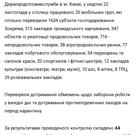
Держпродспоживслужби в м. Києві, у неділю 22
листопада у столиці працювало 20 мобільних груп, які
спільно перевірили 1634 суб'єкти господарювання.
Зокрема, 315 закладів громадського харчування, 347
об'єктів із реалізації продовольчих товарів, 716 -
непродовольчих товарів, 38 агропродовольчих ринки, 77
закладів побутового обслуговування, 54 перукарень та
салонів краси, 20 спортзалів і фітнес-центрів, 12 закладів
культури (кінотеатри, театри, музеї), 10 азс, 8 аптек, 8 ТРЦ,
29 розважальних закладів.
Перевіряли дотримання обмежень щодо заборони роботи
у вихідні дні та дотримання протиепідемічних заходів на
період карантину.
За результатами проведеного контролю складено
44