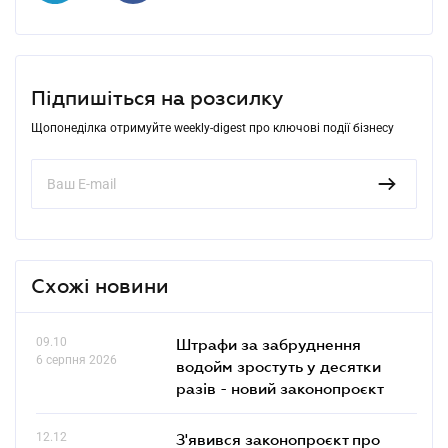
Підпишіться на розсилку
Щопонеділка отримуйте weekly-digest про ключові події бізнесу
Схожі новини
09.10
Штрафи за забруднення
6 серпня 2026
водойм зростуть у десятки
разів - новий законопроєкт
12.12
З'явився законопроєкт про