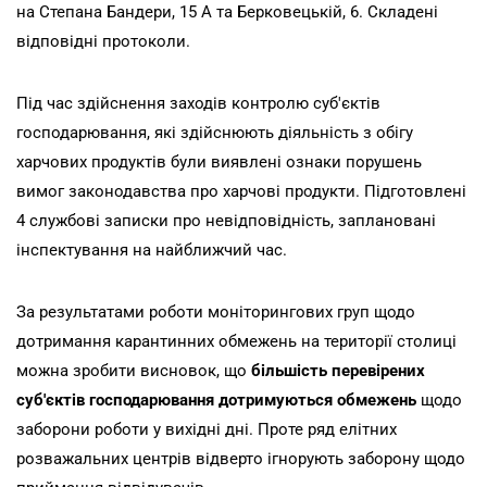
на Степана Бандери, 15 А та Берковецькій, 6. Складені
відповідні протоколи.
Під час здійснення заходів контролю суб'єктів
господарювання, які здійснюють діяльність з обігу
харчових продуктів були виявлені ознаки порушень
вимог законодавства про харчові продукти. Підготовлені
4 службові записки про невідповідність, заплановані
інспектування на найближчий час.
За результатами роботи моніторингових груп щодо
дотримання карантинних обмежень на території столиці
можна зробити висновок, що
більшість перевірених
суб'єктів господарювання дотримуються обмежень
щодо
заборони роботи у вихідні дні. Проте ряд елітних
розважальних центрів відверто ігнорують заборону щодо