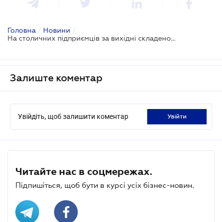
Головна
/
Новини
/
На столичних підприємців за вихідні складено 44 протоколи про порушення карантину
Залиште коментар
Увійдіть, щоб залишити коментар
увійти
Читайте нас в соцмережах.
Підпишіться, щоб бути в курсі усіх бізнес-новин.