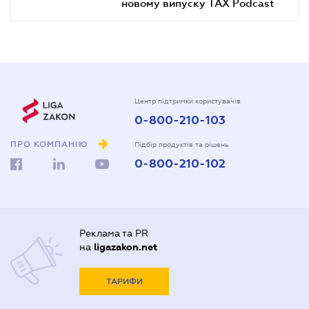
новому випуску TAX Podcast
Центр підтримки користувачів
0-800-210-103
ПРО КОМПАНІЮ
Підбір продуктів та рішень
0-800-210-102
Реклама та PR
на
ligazakon.net
ТАРИФИ