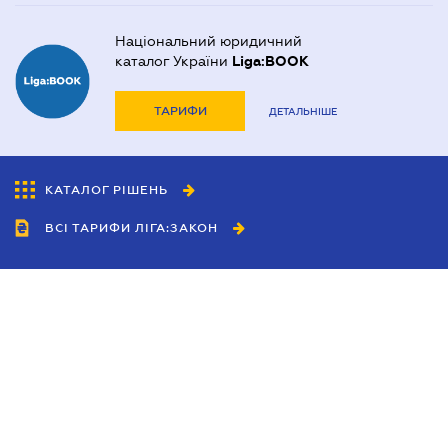
Національний юридичний
каталог України
Liga:BOOK
ТАРИФИ
ДЕТАЛЬНІШЕ
КАТАЛОГ РІШЕНЬ
ВСІ ТАРИФИ ЛІГА:ЗАКОН
Співробітництво
Агенти
Дилери
Політика конфіденційності
Умови використання сайту
Реклама