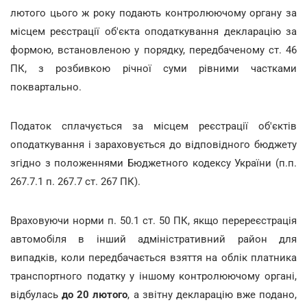
лютого цього ж року подають контролюючому органу за
місцем реєстрації об'єкта оподаткування декларацію за
формою, встановленою у порядку, передбаченому ст. 46
ПК, з розбивкою річної суми рівними частками
поквартально.
Податок сплачується за місцем реєстрації об'єктів
оподаткування і зараховується до відповідного бюджету
згідно з положеннями Бюджетного кодексу України (п.п.
267.7.1 п. 267.7 ст. 267 ПК).
Враховуючи норми п. 50.1 ст. 50 ПК, якщо перереєстрація
автомобіля в інший адміністративний район для
випадків, коли передбачається взяття на облік платника
транспортного податку у іншому контролюючому органі,
відбулась
до 20 лютого
, а звітну декларацію вже подано,