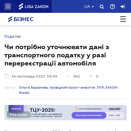
UA
БІЗНЕС
Податки
Чи потрібно уточнювати дані з
транспортного податку у разі
перереєстрації автомобіля
24 листопада 2020, 09:49
360
0
Автор:
Ольга Баранова, провідний юрист-аналітик ЛІГА:ЗАКОН
Бізнес
Реклама