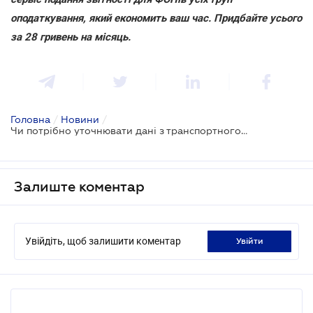
оподаткування, який економить ваш час. Придбайте усього
за 28 гривень на місяць.
Головна
/
Новини
/
Чи потрібно уточнювати дані з транспортного податку у разі перереєстрації автомобіля
Залиште коментар
Увійдіть, щоб залишити коментар
увійти