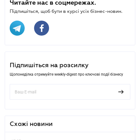
Читайте нас в соцмережах.
Підпишіться, щоб бути в курсі усіх бізнес-новин.
Підпишіться на розсилку
Щопонеділка отримуйте weekly-digest про ключові події бізнесу
Схожі новини