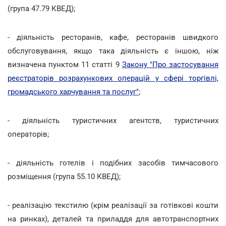
(група 47.79 КВЕД);
- діяльність ресторанів, кафе, ресторанів швидкого
обслуговування, якщо така діяльність є іншою, ніж
визначена пунктом 11 статті 9
Закону "Про застосування
реєстраторів розрахункових операцій у сфері торгівлі,
громадського харчування та послуг"
;
- діяльність туристичних агентств, туристичних
операторів;
- діяльність готелів і подібних засобів тимчасового
розміщення (група 55.10 КВЕД);
- реалізацію текстилю (крім реалізації за готівкові кошти
на ринках), деталей та приладдя для автотранспортних