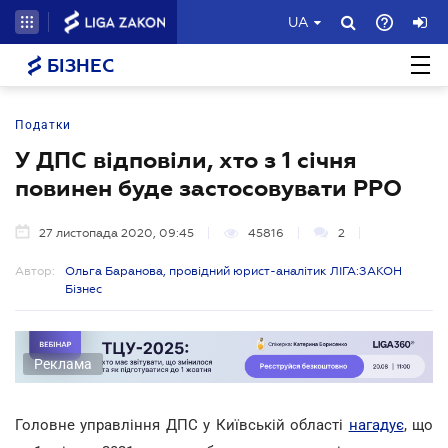
UA
БІЗНЕС
Податки
У ДПС відповіли, хто з 1 січня
повинен буде застосовувати РРО
27 листопада 2020, 09:45
45816
2
Автор:
Ольга Баранова, провідний юрист-аналітик ЛІГА:ЗАКОН
Бізнес
Реклама
Головне управління ДПС у Київській області
нагадує
, що