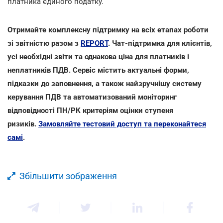
платника єдиного податку.
Отримайте комплексну підтримку на всіх етапах роботи
зі звітністю разом з
REPORT
. Чат-підтримка для клієнтів,
усі необхідні звіти та однакова ціна для платників і
неплатників ПДВ. Сервіс містить актуальні форми,
підказки до заповнення, а також найзручнішу систему
керування ПДВ та автоматизований моніторинг
відповідності ПН/РК критеріям оцінки ступеня
ризиків.
Замовляйте тестовий доступ та переконайтеся
самі
.
Збільшити зображення