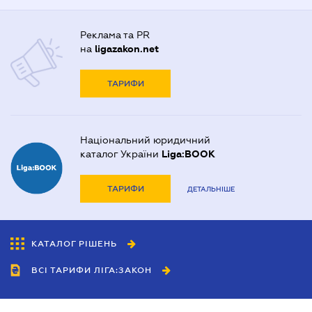
Реклама та PR
на
ligazakon.net
ТАРИФИ
Національний юридичний
каталог України
Liga:BOOK
ТАРИФИ
ДЕТАЛЬНІШЕ
КАТАЛОГ РІШЕНЬ
ВСІ ТАРИФИ ЛІГА:ЗАКОН
Співробітництво