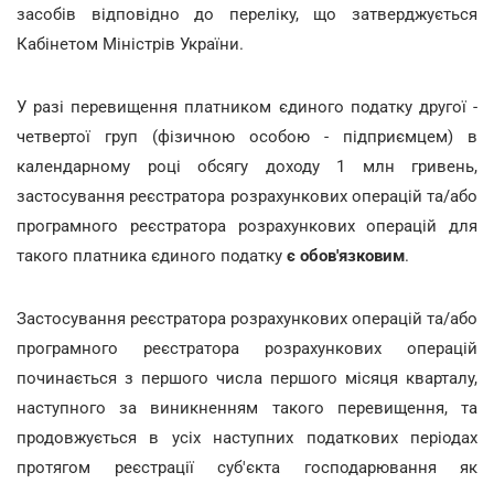
засобів відповідно до переліку, що затверджується
Кабінетом Міністрів України.
У разі перевищення платником єдиного податку другої -
четвертої груп (фізичною особою - підприємцем) в
календарному році обсягу доходу 1 млн гривень,
застосування реєстратора розрахункових операцій та/або
програмного реєстратора розрахункових операцій для
такого платника єдиного податку
є обов'язковим
.
Застосування реєстратора розрахункових операцій та/або
програмного реєстратора розрахункових операцій
починається з першого числа першого місяця кварталу,
наступного за виникненням такого перевищення, та
продовжується в усіх наступних податкових періодах
протягом реєстрації суб'єкта господарювання як