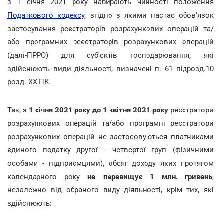
з 1 січня 2021 року набирають чинності положення
Податкового кодексу
, згідно з якими настає обов'язок
застосування реєстраторів розрахункових операцій та/
або програмних реєстраторів розрахункових операцій
(далі-ПРРО) для суб'єктів господарювання, які
здійснюють види діяльності, визначені п. 61 підрозд.10
розд. ХХ ПК.
Так, з
1 січня 2021 року до 1 квітня 2021 року
реєстратори
розрахункових операцій та/або програмні реєстратори
розрахункових операцій не застосовуються платниками
єдиного податку другої - четвертої груп (фізичними
особами - підприємцями), обсяг доходу яких протягом
календарного року
не перевищує 1 млн. гривень
,
незалежно від обраного виду діяльності, крім тих, які
здійснюють: