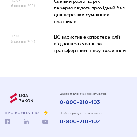
15.07
Скільки разів на рік
6 серпня 2026
перераховують прохідний бал
для переліку сумлінних
платників
17.00
ВС захистив експортера олії
5 серпня 2026
від донарахувань за
трансфертним ціноутворенням
Центр підтримки користувачів
0-800-210-103
ПРО КОМПАНІЮ
Підбір продуктів та рішень
0-800-210-102