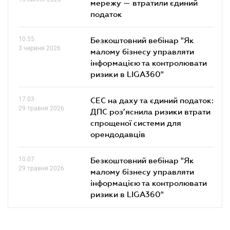
мережу — втратили єдиний
податок
10.55
Безкоштовний вебінар "Як
3 червня 2026
малому бізнесу управляти
інформацією та контролювати
ризики в LIGA360"
17.03
СЕС на даху та єдиний податок:
29 травня 2026
ДПС роз’яснила ризики втрати
спрощеної системи для
орендодавців
10.07
Безкоштовний вебінар "Як
29 травня 2026
малому бізнесу управляти
інформацією та контролювати
ризики в LIGA360"