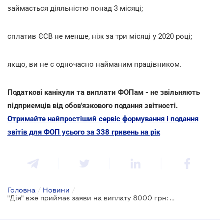
займається діяльністю понад 3 місяці;
сплатив ЄСВ не менше, ніж за три місяці у 2020 році;
якщо, ви не є одночасно найманим працівником.
Податкові канікули та виплати ФОПам - не звільняють
підприємців від обов'язкового подання звітності.
Отримайте найпростіший сервіс формування і подання
звітів для ФОП усього за 338 гривень на рік
Головна
/
Новини
/
"Дія" вже приймає заяви на виплату 8000 грн: інструкція