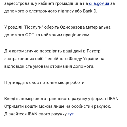
зареєстровані, у кабінеті громадянина на
diia.gov.ua
за
допомогою електронного підпису або BankID.
У розділі “Послуги” оберіть Одноразова матеріальна
допомога ФОП та найманим працівникам.
Дія автоматично перевірить ваші дані в Реєстрі
застрахованих осіб Пенсійного Фонду України на
відповідність умовам отримання допомоги.
Підтвердіть своє поточне місце роботи.
Введіть номер свого гривневого рахунку у форматі IBAN.
Отримати кошти можна лише на особистий рахунок.
Дізнайтеся IBAN свого рахунку
тут.