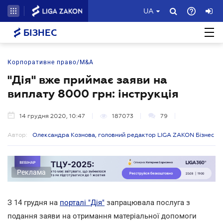
UA
БІЗНЕС
Корпоративне право/M&A
"Дія" вже приймає заяви на
виплату 8000 грн: інструкція
14 грудня 2020, 10:47
187073
79
Автор:
Олександра Кознова, головний редактор LIGA ZAKON Бізнес
Реклама
З 14 грудня на
порталі "Дія"
запрацювала послуга з
подання заяви на отримання матеріальної допомоги