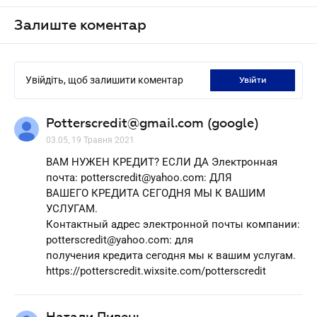
Залиште коментар
Увійдіть, щоб залишити коментар
увійти
Potterscredit@gmail.com (google)
03.05, 19 Травня 2021
ВАМ НУЖЕН КРЕДИТ? ЕСЛИ ДА Электронная
почта: potterscredit@yahoo.com: ДЛЯ
ВАШЕГО КРЕДИТА СЕГОДНЯ МЫ К ВАШИМ
УСЛУГАМ.
Контактный адрес электронной почты компании:
potterscredit@yahoo.com: для
получения кредита сегодня мы к вашим услугам.
https://potterscredit.wixsite.com/potterscredit
Натали Пивень