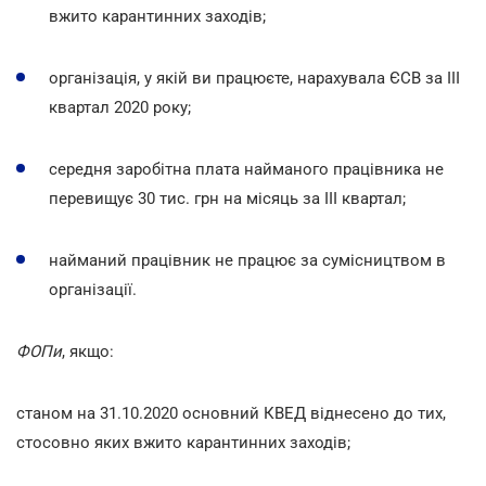
вжито карантинних заходів;
організація, у якій ви працюєте, нарахувала ЄСВ за ІІІ
квартал 2020 року;
середня заробітна плата найманого працівника не
перевищує 30 тис. грн на місяць за ІІІ квартал;
найманий працівник не працює за сумісництвом в
організації.
ФОПи
, якщо:
станом на 31.10.2020 основний КВЕД віднесено до тих,
стосовно яких вжито карантинних заходів;