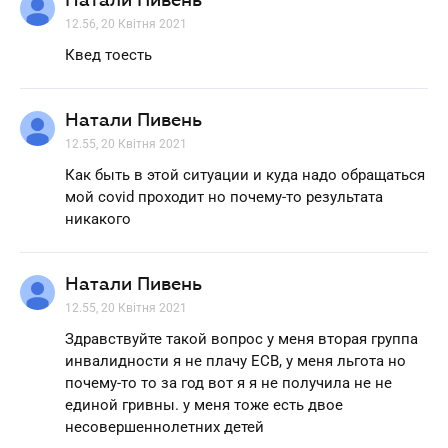
12.56, 20 Квітня 2021
Квед тоесть
Натали Пивень
12.55, 20 Квітня 2021
Как быть в этой ситуации и куда надо обращаться
мой covid проходит но почему-то результата
никакого
Натали Пивень
12.55, 20 Квітня 2021
Здравствуйте такой вопрос у меня вторая группа
инвалидности я не плачу ЕСВ, у меня льгота но
почему-то то за год вот я я не получила не не
единой гривны. у меня тоже есть двое
несовершеннолетних детей