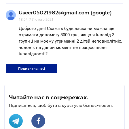
Useer05021982@gmail.com (google)
18.04, 7 Лютого 2021
Доброго дня! Скажіть будь ласка чи можна ще
отримати допомогу 8000 грн., якщо я інвалід 3
групи ,і на моєму утриманні 2 дітей неповнолітніх,
чоловік на даний момент не працює після
інвалідності!?
Подивитися всі
Читайте нас в соцмережах.
Підпишіться, щоб бути в курсі усіх бізнес-новин.