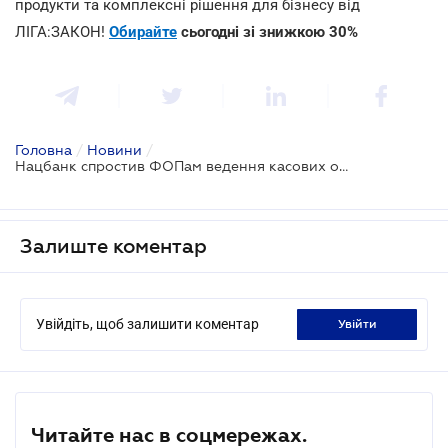
продукти та комплексні рішення для бізнесу від
ЛІГА:ЗАКОН!
Обирайте
сьогодні зі знижкою 30%
Головна
/
Новини
/
Нацбанк спростив ФОПам ведення касових операцій у національній валюті
Залиште коментар
Увійдіть, щоб залишити коментар
увійти
Читайте нас в соцмережах.