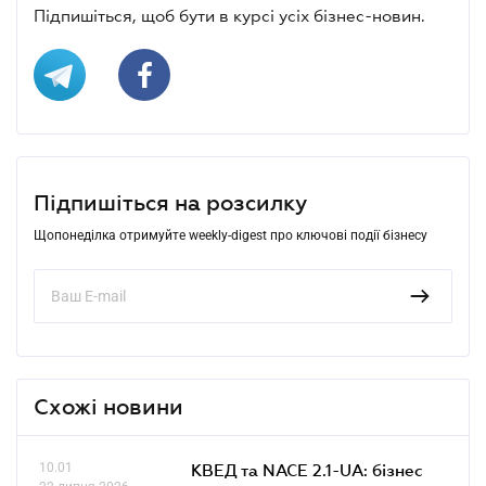
Підпишіться, щоб бути в курсі усіх бізнес-новин.
Підпишіться на розсилку
Щопонеділка отримуйте weekly-digest про ключові події бізнесу
Схожі новини
10.01
КВЕД та NACE 2.1-UA: бізнес