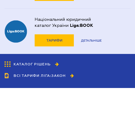
Національний юридичний
каталог України
Liga:BOOK
ТАРИФИ
ДЕТАЛЬНІШЕ
КАТАЛОГ РІШЕНЬ
ВСІ ТАРИФИ ЛІГА:ЗАКОН
Співробітництво
Агенти
Дилери
Політика конфіденційності
Умови використання сайту