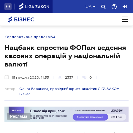
UA
БІЗНЕС
Корпоративне право/M&A
Нацбанк спростив ФОПам ведення
касових операцій у національній
валюті
15 грудня 2020, 11:33
2337
0
Автор:
Ольга Баранова, провідний юрист-аналітик ЛІГА:ЗАКОН
Бізнес
Реклама