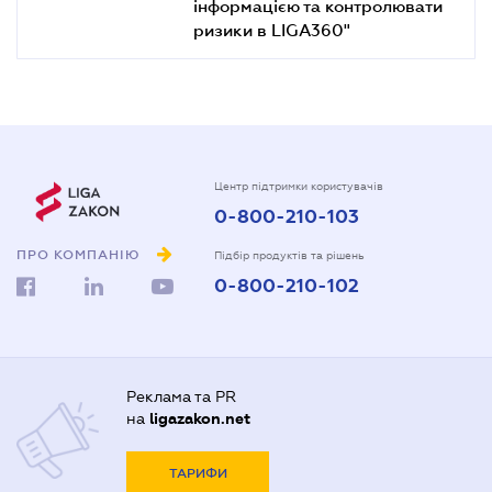
інформацією та контролювати
ризики в LIGA360"
Центр підтримки користувачів
0-800-210-103
ПРО КОМПАНІЮ
Підбір продуктів та рішень
0-800-210-102
Реклама та PR
на
ligazakon.net
ТАРИФИ