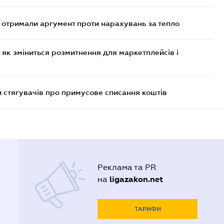
отримали аргумент проти нарахувань за тепло
 як зміниться розмитнення для маркетплейсів і
 стягувачів про примусове списання коштів
Реклама та PR
ligazakon.net
на
ТАРИФИ