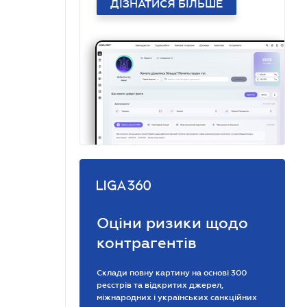
ДІЗНАТИСЯ БІЛЬШЕ
Оціни ризики щодо
контрагентів
Склади повну картину на основі 300
реєстрів та відкритих джерел,
міжнародних і українських санкційних