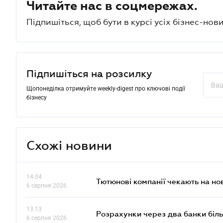
Читайте нас в соцмережах.
Підпишіться, щоб бути в курсі усіх бізнес-нови
Підпишіться на розсилку
Щопонеділка отримуйте weekly-digest про ключові події
бізнесу
Схожі новини
14.04
Тютюнові компанії чекають на но
6 серпня 2026
13.13
Розрахунки через два банки біль
6 серпня 2026