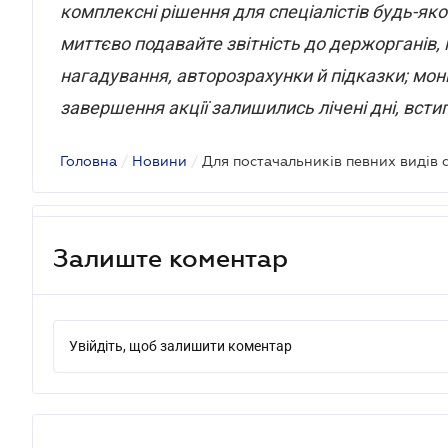
комплексні рішення для спеціалістів будь-як
миттєво подавайте звітність до держорганів, 
нагадування, авторозрахунки й підказки; моні
завершення акції залишились лічені дні, всти
Головна
/
Новини
/
Залиште коментар
Увійдіть, щоб залишити коментар