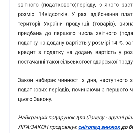
звітного (податкового)періоду, з якого за
розмірі 14відсотків. У разі здійснення пл
території України продукції (товарів), в
придбана до першого числа звітного (пода
податку на додану вартість у розмірі 14 %, 
кредит з податку на додану вартість у роз
постачанні такої сільськогосподарської продук
Закон набирає чинності з дня, наступного 
податкових періодів, починаючи з першого ч
цього Закону.
Найкращий подарунок для бізнесу - зручні рі
ЛІГА:ЗАКОН продовжує
снігопад знижок
до 6