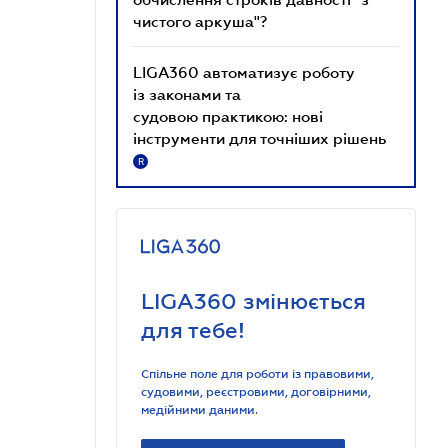
чистого аркуша"?
LIGA360 автоматизує роботу
із законами та
судовою практикою: нові
інструменти для точніших рішень
R
LIGA360 змінюється
для тебе!
Спільне поле для роботи із правовими,
судовими, реєстровими, договірними,
медійними даними.