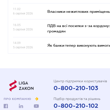
11.02
Власники нежитлових приміщень 
6 серпня 2026
16.05
ПДВ на всі посилки з-за кордону:
5 серпня 2026
громадян
14.09
Як банки тепер виконують вимоги
5 серпня 2026
Центр підтримки користувачів
0-800-210-103
Підбір продуктів та рішень
ПРО КОМПАНІЮ
0-800-210-102