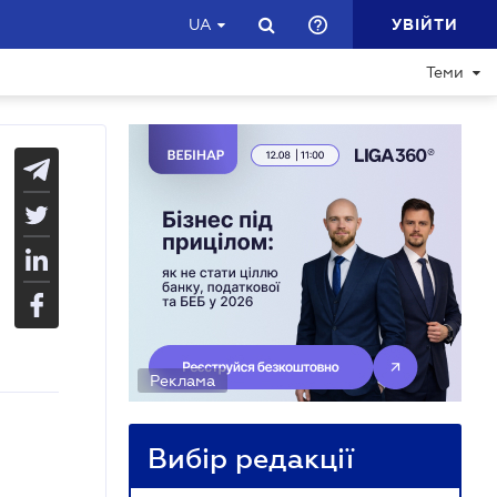
УВІЙТИ
UA
Теми
Реклама
Вибір редакції