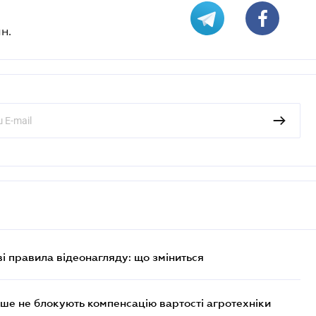
н.
ві правила відеонагляду: що зміниться
ше не блокують компенсацію вартості агротехніки