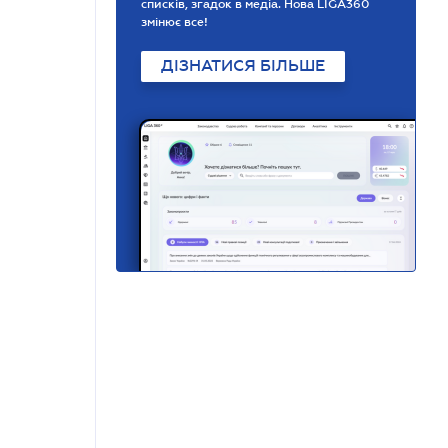
списків, згадок в медіа. Нова LIGA360
змінює все!
ДІЗНАТИСЯ БІЛЬШЕ