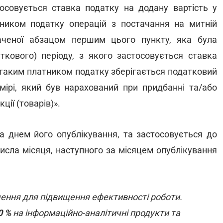
стосовується ставка податку на додану вартість у
атником податку операцій з постачання на митній
изначеної абзацом першим цього пункту, яка була
ткового) періоду, з якого застосовується ставка
за таким платником податку зберігається податковий
мірі, який був нарахований при придбанні та/або
ції (товарів)».
за днем його опублікування, та застосовується до
исла місяця, наступного за місяцем опублікування
шення для підвищення ефективності роботи.
0 %
на інформаційно-аналітичні продукти та