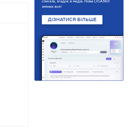
списків, згадок в медіа. Нова LIGA360
змінює все!
ДІЗНАТИСЯ БІЛЬШЕ