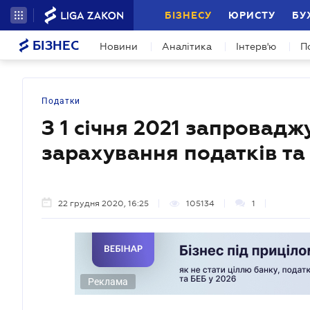
БІЗНЕСУ
ЮРИСТУ
БУ
БІЗНЕС
Новини
Аналітика
Інтерв'ю
П
Податки
З 1 січня 2021 запровад
зарахування податків та
22 грудня 2020, 16:25
105134
1
Реклама