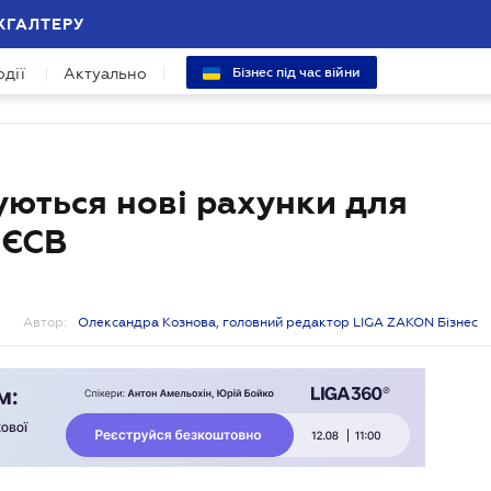
ХГАЛТЕРУ
одії
Актуально
Бізнес під час війни
жуються нові рахунки для
 ЄСВ
Автор:
Олександра Кознова, головний редактор LIGA ZAKON Бізнес