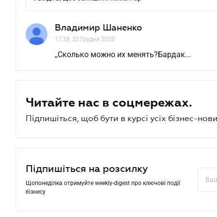
Владимир Шаненко
17.38, 22 Грудня 2020
,,Сколько можно их менять?Бардак...
Читайте нас в соцмережах.
Підпишіться, щоб бути в курсі усіх бізнес-нови
Підпишіться на розсилку
Щопонеділка отримуйте weekly-digest про ключові події
бізнесу