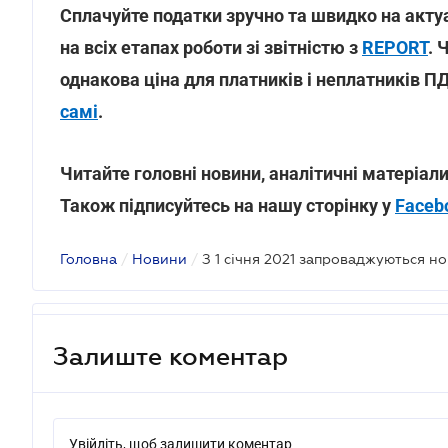
Сплачуйте податки зручно та швидко на акту
на всіх етапах роботи зі звітністю з
REPORT
. 
однакова ціна для платників і неплатників П
самі
.
Читайте головні новини, аналітичні матеріали
Також підписуйтесь на нашу сторінку у
Faceb
Головна
/
Новини
/
Залиште коментар
Увійдіть, щоб залишити коментар