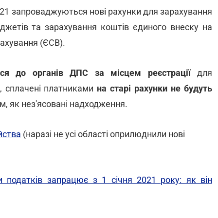
2021 запроваджуються нові рахунки для зарахування
жетів та зарахування коштів єдиного внеску на
ахування (ЄСВ).
ися до органів ДПС за місцем реєстрації
для
и, сплачені платниками
на старі рахунки не будуть
м, як нез'ясовані надходження.
йства
(наразі не усі області оприлюднили нові
 податків запрацює з 1 січня 2021 року: як він