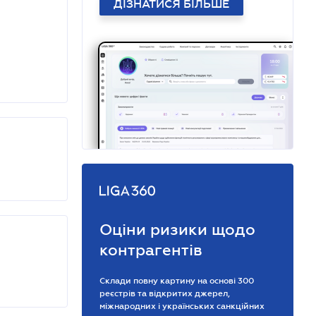
ДІЗНАТИСЯ БІЛЬШЕ
Оціни ризики щодо
контрагентів
Склади повну картину на основі 300
реєстрів та відкритих джерел,
міжнародних і українських санкційних