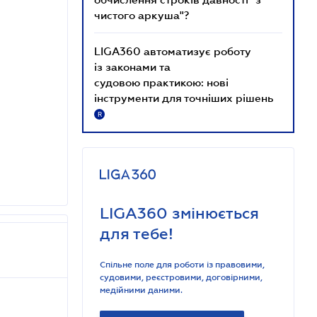
чистого аркуша"?
LIGA360 автоматизує роботу
із законами та
судовою практикою: нові
інструменти для точніших рішень
R
LIGA360 змінюється
для тебе!
Спільне поле для роботи із правовими,
судовими, реєстровими, договірними,
медійними даними.