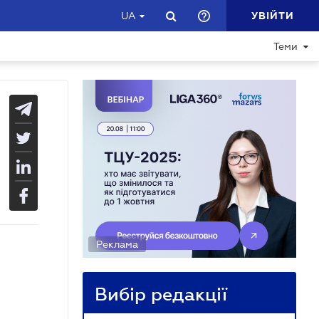
УВІЙТИ
UA
Теми
Реклама
Вибір редакції