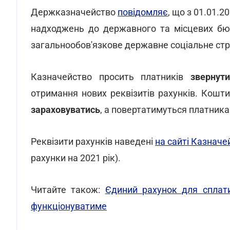
Держказначейство
повідомляє
, що з 01.01.
надходжень до державного та місцевих бюд
загальнообов'язкове державне соціальне стр
Казначейство просить платників
звернут
отримання нових реквізитів рахунків. Кошт
зараховуватись
, а повертатимуться платника
Реквізити рахунків наведені
на сайті Казначе
рахунки на 2021 рік).
Читайте також:
Єдиний рахунок для сплати
функціонуватиме