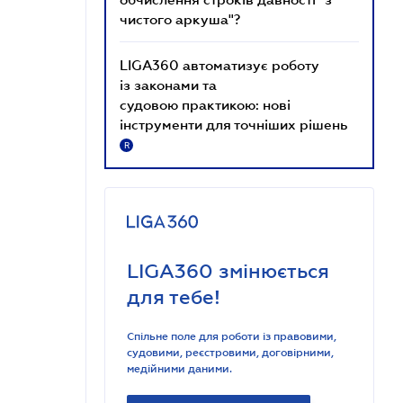
чистого аркуша"?
LIGA360 автоматизує роботу
із законами та
судовою практикою: нові
інструменти для точніших рішень
R
LIGA360 змінюється
для тебе!
Спільне поле для роботи із правовими,
судовими, реєстровими, договірними,
медійними даними.