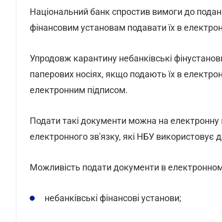
Національний банк спростив вимоги до подан
фінансовим установам подавати їх в електрон
Упродовж карантину небанківські фінустанов
паперових носіях, якщо подають їх в електр
електронним підписом.
Подати такі документи можна на електронну
електронного зв'язку, які НБУ використовує 
Можливість подати документи в електронном
небанківські фінансові установи;