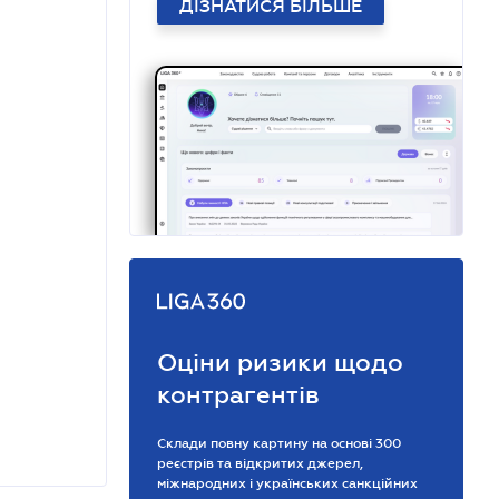
ДІЗНАТИСЯ БІЛЬШЕ
Оціни ризики щодо
контрагентів
Склади повну картину на основі 300
реєстрів та відкритих джерел,
міжнародних і українських санкційних