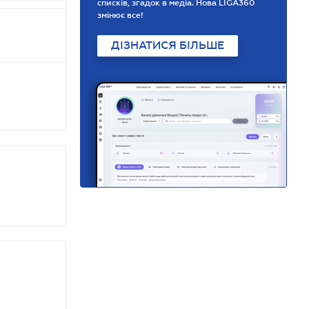
списків, згадок в медіа. Нова LIGA360
змінює все!
ДІЗНАТИСЯ БІЛЬШЕ