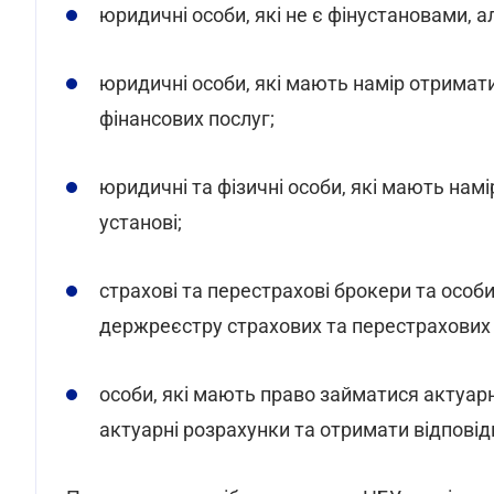
юридичні особи, які не є фінустановами, 
юридичні особи, які мають намір отримат
фінансових послуг;
юридичні та фізичні особи, які мають намі
установі;
страхові та перестрахові брокери та особ
держреєстру страхових та перестрахових
особи, які мають право займатися актуар
актуарні розрахунки та отримати відповід