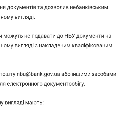
ня документів та дозволив небанківським
ному вигляді.
и можуть не подавати до НБУ документи на
онному вигляді з накладеним кваліфікованим
 пошту nbu@bank.gov.ua або іншими засобами
для електронного документообігу.
у вигляді мають: