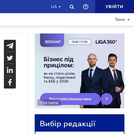
УВІЙТИ
UA
Теми
Реклама
Вибір редакції