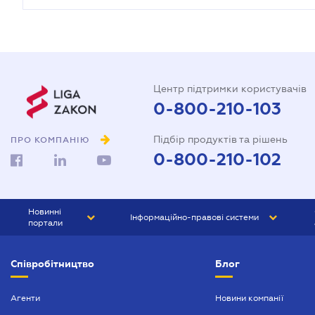
Центр підтримки користувачів
0-800-210-103
Підбір продуктів та рішень
ПРО КОМПАНІЮ
0-800-210-102
Новинні
Інформаційно-правові системи
портали
ЮРЛІГА
Право України
Співробітництво
Блог
БІЗНЕС
ГРАНД
БУХГАЛТЕР.ua
ПРАЙМ
Агенти
Новини компанії