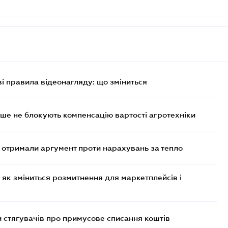
ві правила відеонагляду: що зміниться
ше не блокують компенсацію вартості агротехніки
отримали аргумент проти нарахувань за тепло
 як зміниться розмитнення для маркетплейсів і
 стягувачів про примусове списання коштів